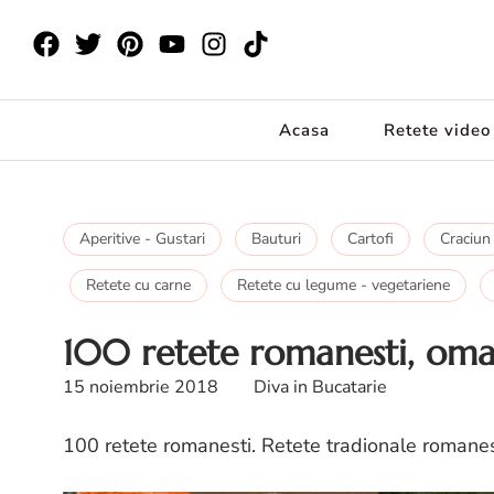
Acasa
Retete video
Aperitive - Gustari
Bauturi
Cartofi
Craciun
Retete cu carne
Retete cu legume - vegetariene
100 retete romanesti, oma
15 noiembrie 2018
Diva in Bucatarie
100 retete romanesti. Retete tradionale romanest