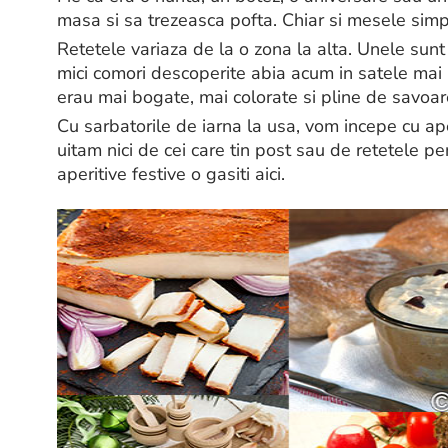
masa si sa trezeasca pofta. Chiar si mesele simpl
Retetele variaza de la o zona la alta. Unele sunt 
mici comori descoperite abia acum in satele mai i
erau mai bogate, mai colorate si pline de savoar
Cu sarbatorile de iarna la usa, vom incepe cu ap
uitam nici de cei care tin post sau de retetele pe
aperitive festive o gasiti aici.