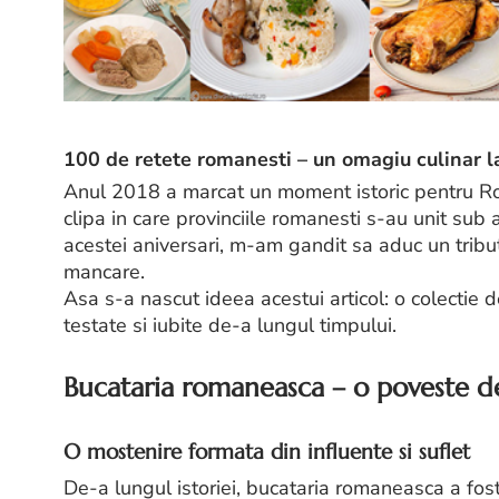
100 de retete romanesti – un omagiu culinar l
Anul 2018 a marcat un moment istoric pentru 
clipa in care provinciile romanesti s-au unit su
acestei aniversari, m-am gandit sa aduc un tribu
mancare.
Asa s-a nascut ideea acestui articol: o colectie 
testate si iubite de-a lungul timpului.
Bucataria romaneasca – o poveste des
O mostenire formata din influente si suflet
De-a lungul istoriei, bucataria romaneasca a fos