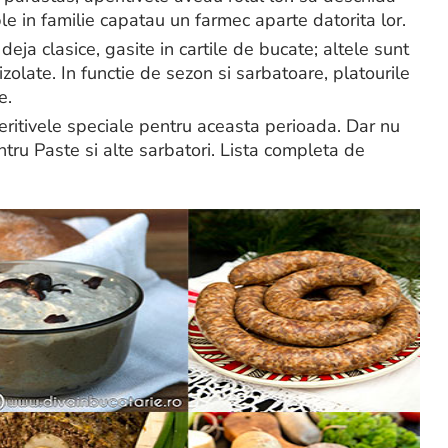
e in familie capatau un farmec aparte datorita lor.
deja clasice, gasite in cartile de bucate; altele sunt
zolate. In functie de sezon si sarbatoare, platourile
e.
eritivele speciale pentru aceasta perioada. Dar nu
ntru Paste si alte sarbatori. Lista completa de