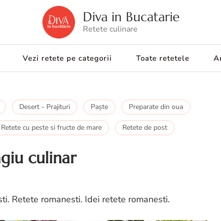
Diva in Bucatarie
Retete culinare
Vezi retete pe categorii
Toate retetele
Ar
Desert - Prajituri
Paşte
Preparate din oua
Retete cu peste si fructe de mare
Retete de post
giu culinar
i. Retete romanesti. Idei retete romanesti.