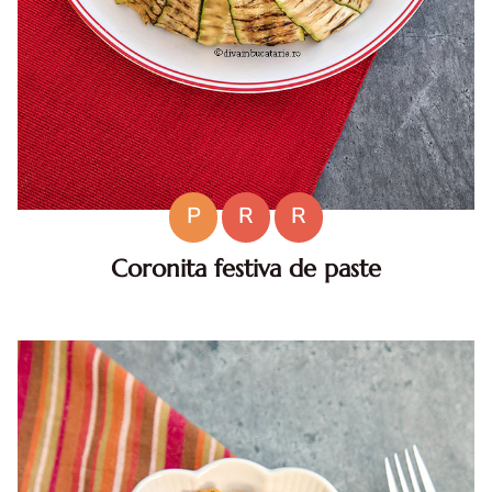
P
R
R
Coronita festiva de paste
Coronita festiva de paste. Coronita festiva de paste.
Coronita festiva de paste reteta. Coronita festiva de paste
pentru sarbatori. Cum faci coronita festiva