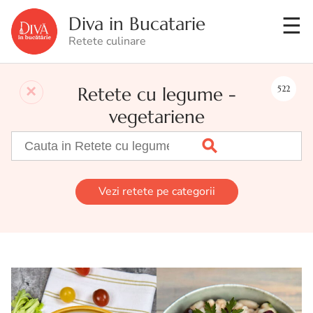
Diva in Bucatarie
Retete culinare
Retete cu legume -
522
vegetariene
Vezi retete pe categorii