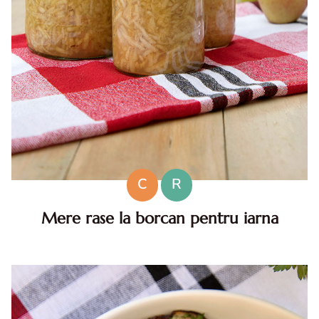
C
R
Mere rase la borcan pentru iarna
Mere rase la borcan pentru iarna. Cum pui mere rase la
borcan pentru iarna. Mere rase la borcan pentru iarna, fara
zahar. Mere rase fara zahar la borcan