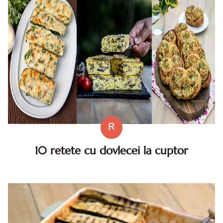
R
10 retete cu dovlecei la cuptor
10 retete cu dovlecei la cuptor. . 10 retete cu dovlecei la
cuptor, Idei retete dovlecei la cuptor, Cele mai simple
retete cu dovlecei la cuptor, Retete deliciocoase de
dovlecei la cuptor.