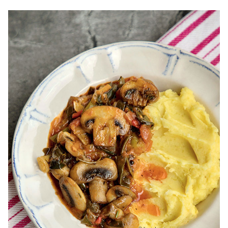
Reteta de salata de oua cu sparanghel. Cumfaci salata de
oua cu sparanghel. Salata de oua si sparanghel