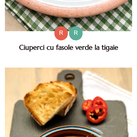
R
R
Ciuperci cu fasole verde la tigaie
Ciuperci cu fasole verde la tigaie. Ciuperci cu fasole
verde. Ciuperci cu fasole verde la tigaie. Ciuperci cu
fasole verde reteta de post. ciuperci de post