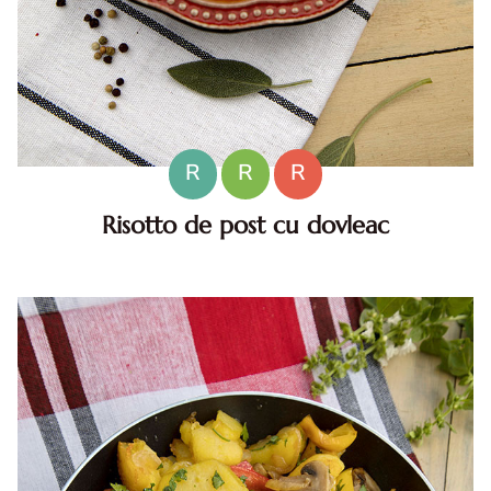
R
R
R
Risotto de post cu dovleac
Risotto de post cu dovleac. risotto de post cu dovleac.
risotto de post cu dovleac reteta diva. reteta de post
risotto cu dovleac. reteta de orez cu dovleac