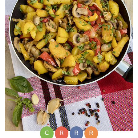
C
R
R
R