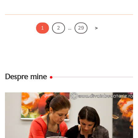
Pate de linte rosie cu ardei copt. Reteta de pate de linte
rosie cu ardei copt. Reteta de post de pate de linte
1
2
…
29
Despre mine