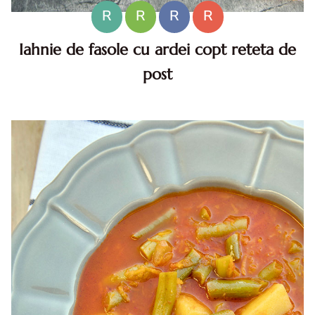
R
R
R
R
Iahnie de fasole cu ardei copt reteta de
post
Iahnie de fasole cu ardei copt. Reteta iahnie de fasole cu
ardei copt, Cum faci iahnie de fasole cu ardei copt