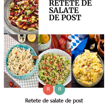
R
R
Retete de salate de post
Retete de salate de post, sanatoase si gustoase. Daca