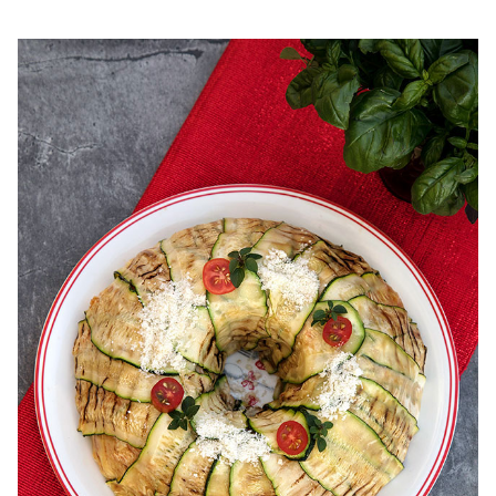
sunteti in cautarea unor retete de salata de post sunt
sanse mari sa gasiti in aceasta colectie idei gustoase
pentru pr...