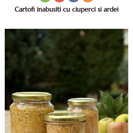
Cartofi inabusiti cu ciuperci si ardei
Cartofi inabusiti cu ciuperci si ardei. Reteta cartofi
inabusiti cu ciuperci si ardei. Reteta de post de cartofi
inabusiti cu ciuperci si ardei. Cartofi la tigaie cu ciuperci si
ardei.