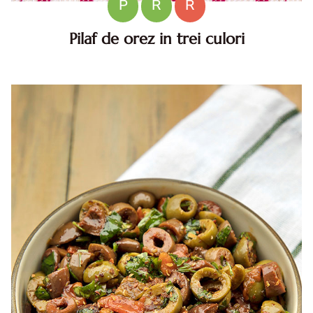
P
R
R
Pilaf de orez in trei culori
Pilaf de orez in trei culori. pilaf de orez in trei culori. Pilaf
de orez in trei culori, reteta de post. Reteta pilaf de post
in trei culori. cum faci pilaf