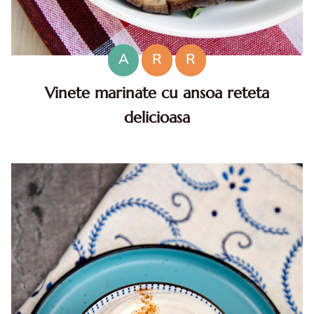
A
R
R
Vinete marinate cu ansoa reteta
delicioasa
Vinete marinate cu ansoa. Vinete marinate. Reteta vinete
marinate cu ansoa. Vinete cu ansoa si oregano. Vinete
marinate cu ansoa reteta