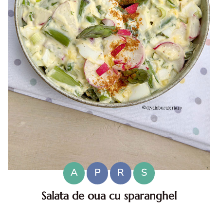
A
P
R
S
Salata de oua cu sparanghel
Salata de oua cu sparanghel. Salata de oua cu sparanghel.