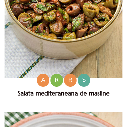
A
R
R
S
Salata mediteraneana de masline
Salata mediteraneana de masline. Salata mediteraneana
de masline. Reteta de salata de masline. Cum faci salata
de masline? Salata de masline. masline.