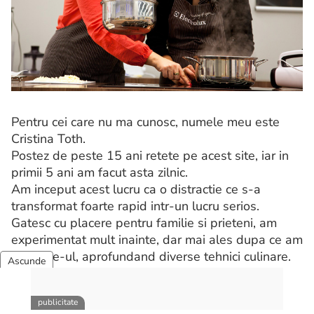
Pentru cei care nu ma cunosc, numele meu este
Cristina Toth.
Postez de peste 15 ani retete pe acest site, iar in
primii 5 ani am facut asta zilnic.
Am inceput acest lucru ca o distractie ce s-a
transformat foarte rapid intr-un lucru serios.
Gatesc cu placere pentru familie si prieteni, am
experimentat mult inainte, dar mai ales dupa ce am
avut site-ul, aprofundand diverse tehnici culinare.
Mai multe despre mine