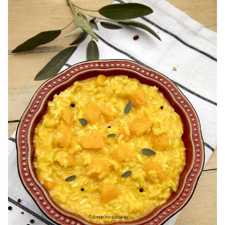
fasole verde, ciorba de post reteta. fasole