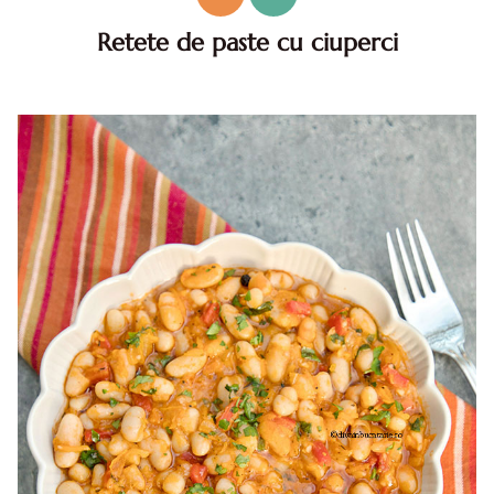
Retete de paste cu ciuperci
Retete de paste cu ciuperci. paste cu ciuperci, retete
paste cu ciuperci. cele mai bune paste cu ciuperci. paste
cu ciuperci diva. idei retete paste cu ciuperci