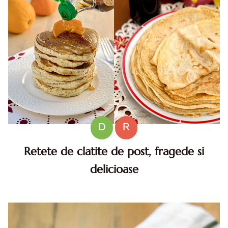
D
R
Retete de clatite de post, fragede si
delicioase
Retete de clatite de post. Cum faci clatite de post. Retete
clatite vegane. Retete simple clatite. Clatite simple de
post. Clatite