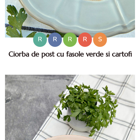
R
R
R
R
S
Ciorba de post cu fasole verde si cartofi
Ciorba de post cu fasole verde si cartofi. Ciorba de post.
Ciorba de post cu fasole verde. reteta ciorba de post cu
fasole verde, ciorba de post reteta. fasole