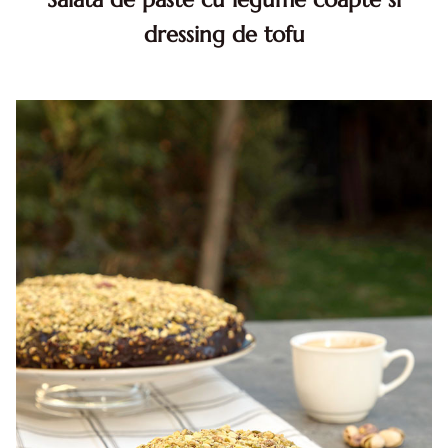
dressing de tofu
Salata de paste cu legume coapte. salata de paste. salata
de paste reteta. salata de paste cu legume. salata de
paste cu legume reteta. reteta salata paste post