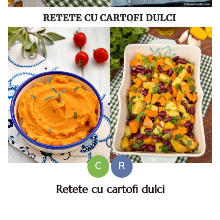
C
R
Retete cu cartofi dulci
Retete cu cartofi dulci. Retete cu cartofi dulci. idei retete
cu cartofi dulci. retete cu cartofi dulci. retete cu cartofi