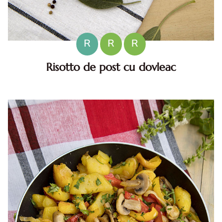
R
R
R
Risotto de post cu dovleac
Risotto de post cu dovleac. risotto de post cu dovleac.
risotto de post cu dovleac reteta diva. reteta de post
risotto cu dovleac. reteta de orez cu dovleac