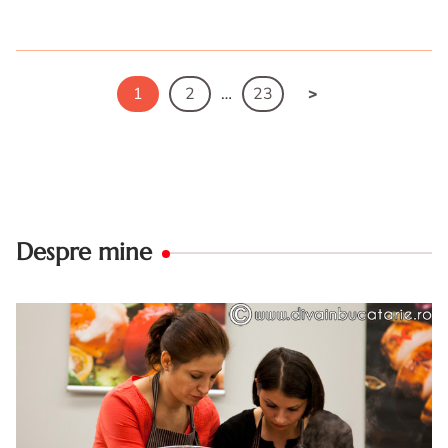
Pancakes de post cu mac si portocale. Pancakes de post.
Pancakes de post cu mac. Reteta de pancakes de post cu
mac
1
2
…
23
Despre mine