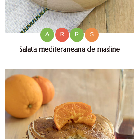
A
R
R
S
Salata mediteraneana de masline
Salata mediteraneana de masline. Salata mediteraneana
de masline. Reteta de salata de masline. Cum faci salata
de masline? Salata de masline. masline.