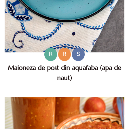
R
R
S
Maioneza de post din aquafaba (apa de
naut)
Maioneza de post din aquafaba (apa de naut). Maioneza de
post din aquafaba, reteta maioneza de post din aquafaba,
cum faci maioneza de post din aquafaba