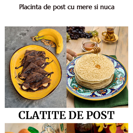
Placinta de post cu mere si nuca
Placinta de post cu mere si nuca. Reteta de placinta de
post. Reteta de post placinta de post de mere. Placinta de
post cu mere