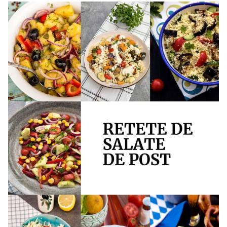
dulci de post. cartofi dulci retete