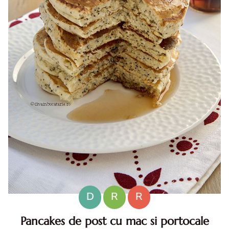
D
R
R
Pancakes de post cu mac si portocale