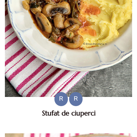
R
R
Stufat de ciuperci
Stufat de ciuperci. Stufat de ciuperci. Reteta de stufat de
ciuperci. stufat de ciuperci reteta. stufat cu ciuperci reteta
de post. reteta post stufat ciuperci