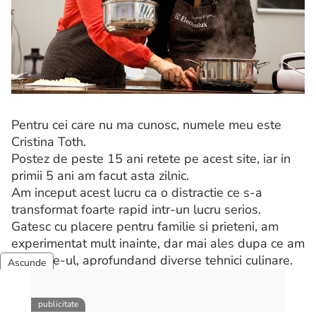
Pentru cei care nu ma cunosc, numele meu este
Cristina Toth.
Postez de peste 15 ani retete pe acest site, iar in
primii 5 ani am facut asta zilnic.
Am inceput acest lucru ca o distractie ce s-a
transformat foarte rapid intr-un lucru serios.
Gatesc cu placere pentru familie si prieteni, am
experimentat mult inainte, dar mai ales dupa ce am
avut site-ul, aprofundand diverse tehnici culinare.
Mai multe despre mine