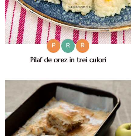
P
R
R
Pilaf de orez in trei culori
Pilaf de orez in trei culori. pilaf de orez in trei culori. Pilaf
de orez in trei culori, reteta de post. Reteta pilaf de post
in trei culori. cum faci pilaf