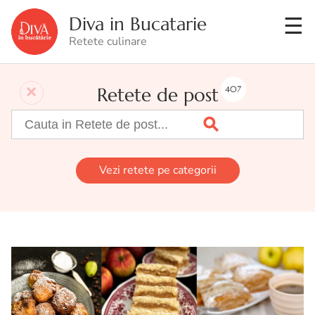
Diva in Bucatarie
Retete culinare
Retete de post
407
Vezi retete pe categorii