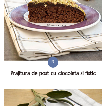
R
Prajitura de post cu ciocolata si fistic
Prajitura de post cu ciocolata si fistic. Prajitura de post cu
ciocolata si fistic. Prajitura de post cu ciocolata. prajitura
de post cu ciocolata reteta