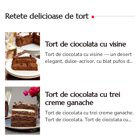
Retete delicioase de tort
Tort de ciocolata cu visine
Tort de ciocolata cu visine — un desert
elegant, dulce-acrisor, cu blat pufos de
cacao si crema de ciocolata
Tort de ciocolata cu trei
creme ganache
Tort de ciocolata cu trei creme ganache.
Tort de ciocolata. Tort de ciocolata cu
trei creme ganache. Reteta tort de
ciocolata. Tort de ciocolata reteta diva