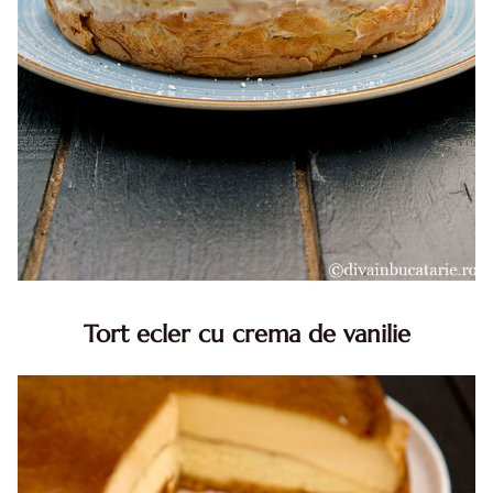
Tort ecler cu crema de vanilie
Tort ecler cu crema de vanilie. Tort Karpatka. Tort ecler.
Reteta tort ecler. Tort ecler cu crema vanilie. Reteta
Karpatka