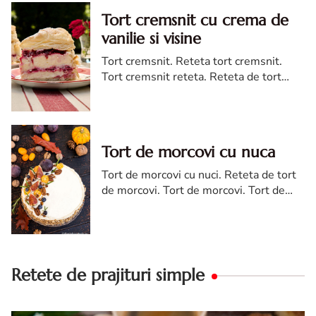
Tort cremsnit cu crema de
vanilie si visine
Tort cremsnit. Reteta tort cremsnit.
Tort cremsnit reteta. Reteta de tort
cremsnit cu vanilie. Tort cremsnit sau
kremes torta
Tort de morcovi cu nuca
Tort de morcovi cu nuci. Reteta de tort
de morcovi. Tort de morcovi. Tort de
morcovi cu nuca. Carrot cake
Retete de prajituri simple