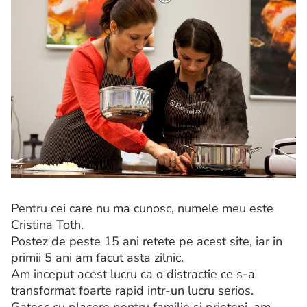
Pentru cei care nu ma cunosc, numele meu este
Cristina Toth.
Postez de peste 15 ani retete pe acest site, iar in
primii 5 ani am facut asta zilnic.
Am inceput acest lucru ca o distractie ce s-a
transformat foarte rapid intr-un lucru serios.
Gatesc cu placere pentru familie si prieteni, am