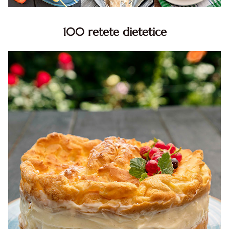
100 retete dietetice
100 Retete dietetice, Retete dietetice. 100 Idei retete
dietetice. Idei retete dietetice. 100 Retete mancare
pentru dieta.