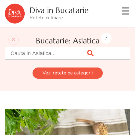
Diva in Bucatarie
Retete culinare
Bucatarie: Asiatica
7
Vezi retete pe categorii