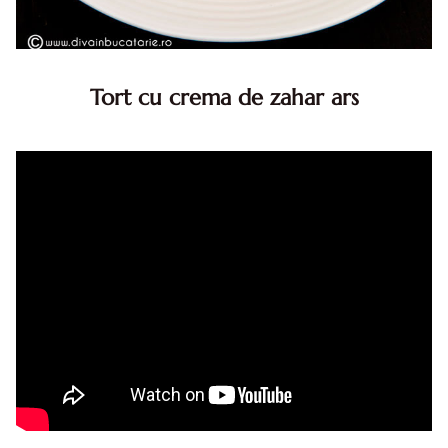
Tort cu crema de zahar ars
Tort cu crema de zahar ars, reteta veche, din caietul
bunicii. Desi este o reteta veche ramane are inca mare
succes. Acest tort cu crema de zahar ars este unul
din acele torturi...