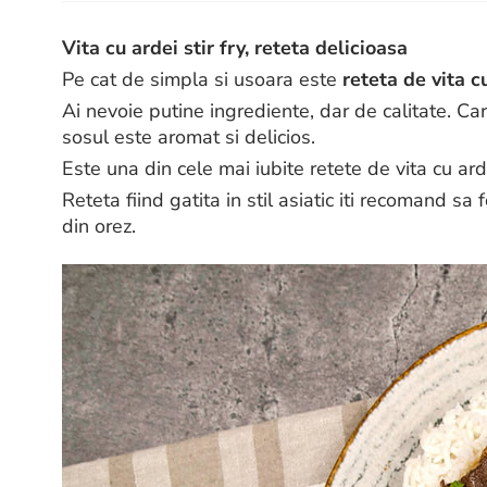
Vita cu ardei stir fry, reteta delicioasa
Pe cat de simpla si usoara este
reteta de vita cu
Ai nevoie putine ingrediente, dar de calitate. Ca
sosul este aromat si delicios.
Este una din cele mai iubite retete de vita cu ardei
Reteta fiind gatita in stil asiatic iti recomand sa
din orez.