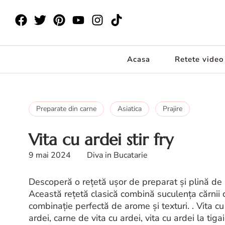
Acasa
Retete video
Preparate din carne
Asiatica
Prajire
Vita cu ardei stir fry
9 mai 2024
Diva in Bucatarie
Descoperă o rețetă ușor de preparat și plină de 
Această rețetă clasică combină suculența cărnii d
combinație perfectă de arome și texturi. . Vita cu a
ardei, carne de vita cu ardei, vita cu ardei la tig