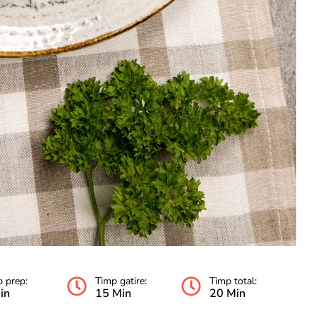
 prep:
Timp gatire:
Timp total:
in
15 Min
20 Min