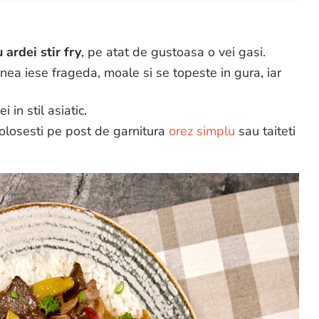
 ardei stir fry
, pe atat de gustoasa o vei gasi.
rnea iese frageda, moale si se topeste in gura, iar
 in stil asiatic.
 folosesti pe post de garnitura
orez simplu
sau taiteti