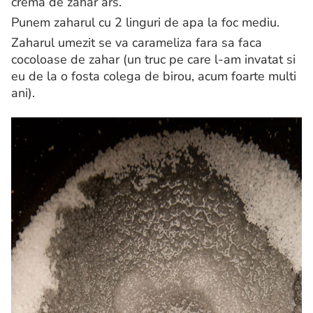
crema de zahar ars.
Punem zaharul cu 2 linguri de apa la foc mediu.
Zaharul umezit se va carameliza fara sa faca
cocoloase de zahar (un truc pe care l-am invatat si
eu de la o fosta colega de birou, acum foarte multi
ani).