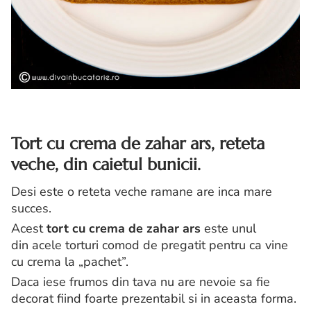
Tort cu crema de zahar ars, reteta
veche, din caietul bunicii.
Desi este o reteta veche ramane are inca mare
succes.
Acest
tort cu crema de zahar ars
este unul
din acele torturi comod de pregatit pentru ca vine
cu crema la „pachet”.
Daca iese frumos din tava nu are nevoie sa fie
decorat fiind foarte prezentabil si in aceasta forma.