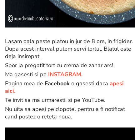
Lasam oala peste platou in jur de 8 ore, in frigider.
Dupa acest interval putem servi tortul. Blatul este
deja insiropat.
Spor la pregatit tort cu crema de zahar ars!
Ma gasesti si pe
INSTAGRAM.
Pagina mea de
Facebook
o gasesti daca
apesi
aici.
Te invit sa ma urmarestii si pe YouTube.
Nu uita sa apesi pe clopotel pentru a fi notificat
cand postez o reteta noua.