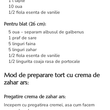
1 l lapte
10 oua
1/2 fiola esenta de vanilie
Pentru blat (26 cm):
5 oua – separam albusul de galbenus
1 praf de sare
5 linguri faina
5 linguri zahar
1/2 fiola esenta de vanilie
1/2 lingurita coaja rasa de portocale
Mod de preparare tort cu crema de
zahar ars:
Pregatire crema de zahar ars:
Incepem cu pregatirea cremei, asa cum facem