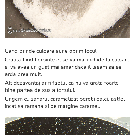
Cand prinde culoare aurie oprim focul.
Cratita fiind fierbinte el se va mai inchide la culoare
si va avea un gust mai amar daca il lasam sa se
arda prea mult.
Alt dezavantaj ar fi faptul ca nu va arata foarte
bine partea de sus a tortului.
Ungem cu zaharul caramelizat peretii oalei, astfel
incat sa ramana si pe margine caramel.