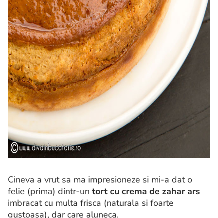
Cineva a vrut sa ma impresioneze si mi-a dat o
felie (prima) dintr-un
tort cu crema de zahar ars
imbracat cu multa frisca (naturala si foarte
gustoasa), dar care aluneca.