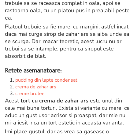
trebuie sa se raceasca complet in oala, apoi se
rastoarna oala, cu un platou pus in prealabil peste
ea.
Platoul trebuie sa fie mare, cu margini, astfel incat
daca mai curge sirop de zahar ars sa aiba unde sa
se scurga. Dar, macar teoretic, acest lucru nu ar
trebui sa se intample, pentru ca siropul este
absorbit de blat.
Retete asemanatoare:
pudding din lapte condensat
crema de zahar ars
creme brulee
Acest
tort cu crema de zahar ars
este unul din
cele mai bune torturi. Exista si variante cu mere, ce
aduc un gust usor acrisor si proaspat, dar mie nu
mi-a iesit inca un tort estetic in aceasta varianta.
Imi place gustul, dar as vrea sa gaseasc o