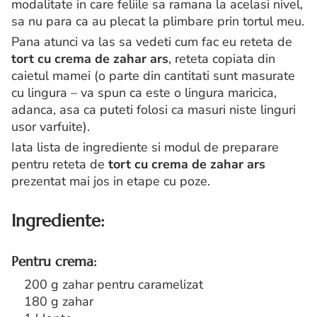
modalitate in care feliile sa ramana la acelasi nivel,
sa nu para ca au plecat la plimbare prin tortul meu.
Pana atunci va las sa vedeti cum fac eu reteta de
tort cu crema de zahar ars
, reteta copiata din
caietul mamei (o parte din cantitati sunt masurate
cu lingura – va spun ca este o lingura maricica,
adanca, asa ca puteti folosi ca masuri niste linguri
usor varfuite).
Iata lista de ingrediente si modul de preparare
pentru reteta de
tort cu crema de zahar ars
prezentat mai jos in etape cu poze.
Ingrediente:
Pentru crema:
200 g zahar pentru caramelizat
180 g zahar