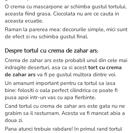
O crema cu mascarpone ar schimba gustul tortului,
aceasta fiind grasa. Ciocolata nu are ce cauta in
aceasta ecuatie.
Raman la parerea mea: decorurile simple, mici sunt
de efect si nu schimba gustul final.
Despre tortul cu crema de zahar ars:
Crema de zahar ars este probabil unul din cele mai
indragite deserturi, asa ca si acest
tort cu crema
de zahar ars
va fi pe gustul multora dintre voi.
Un amanunt important pentru ca tortul sa iasa
bine: folositi o oala perfect cilindrica ce poate fi
pusa apoi intr-un vas cu apa fierbinte.
Cand tortul cu crema de zahar ars este gata nu ne
grabim sa il rasturnam. Acesta va fi mancat abia a
doua zi.
Pana atunci trebuie rabdare! In primul rand tortul