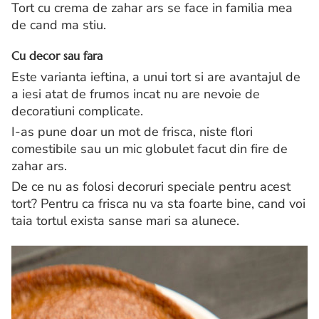
Tort cu crema de zahar ars se face in familia mea
de cand ma stiu.
Cu decor sau fara
Este varianta ieftina, a unui tort si are avantajul de
a iesi atat de frumos incat nu are nevoie de
decoratiuni complicate.
I-as pune doar un mot de frisca, niste flori
comestibile sau un mic globulet facut din fire de
zahar ars.
De ce nu as folosi decoruri speciale pentru acest
tort? Pentru ca frisca nu va sta foarte bine, cand voi
taia tortul exista sanse mari sa alunece.