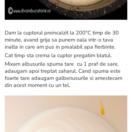
Dam la cuptorul preincalzit la 200°C timp de 30
minute, avand grija sa punem oala intr-o tava
inalta in care am pus in prealabil apa fierbinte.
Cat timp sta crema la cuptor pregatim blatul.
Mixam albusurile spuma tare cu 1 praf de sare,
adaugam apoi treptat zaharul. Cand spuma este
foarte tare adaugam galbenusurile si amestecam
din acest moment cu un tel.