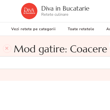
Diva in Bucatarie
Retete culinare
Vezi retete pe categorii
Toate retetele
Ar
Mod gatire: Coacere