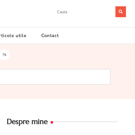
ticole utile
Contact
78
Despre mine