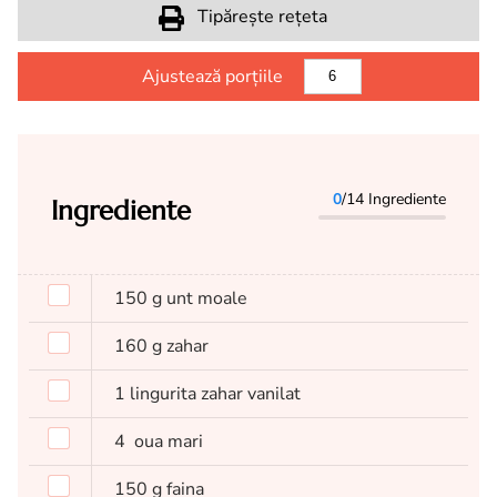
Tipărește rețeta
Ajustează porțiile
0
/14 Ingrediente
Ingrediente
150
g
unt moale
160
g
zahar
1
lingurita
zahar vanilat
4
oua mari
150
g
faina