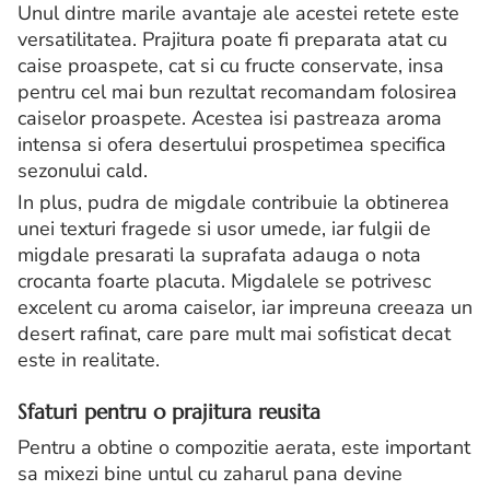
Unul dintre marile avantaje ale acestei retete este
versatilitatea. Prajitura poate fi preparata atat cu
caise proaspete, cat si cu fructe conservate, insa
pentru cel mai bun rezultat recomandam folosirea
caiselor proaspete. Acestea isi pastreaza aroma
intensa si ofera desertului prospetimea specifica
sezonului cald.
In plus, pudra de migdale contribuie la obtinerea
unei texturi fragede si usor umede, iar fulgii de
migdale presarati la suprafata adauga o nota
crocanta foarte placuta. Migdalele se potrivesc
excelent cu aroma caiselor, iar impreuna creeaza un
desert rafinat, care pare mult mai sofisticat decat
este in realitate.
Sfaturi pentru o prajitura reusita
Pentru a obtine o compozitie aerata, este important
sa mixezi bine untul cu zaharul pana devine