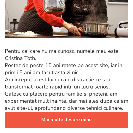
Pentru cei care nu ma cunosc, numele meu este
Cristina Toth.
Postez de peste 15 ani retete pe acest site, iar in
primii 5 ani am facut asta zilnic.
Am inceput acest lucru ca o distractie ce s-a
transformat foarte rapid intr-un lucru serios.
Gatesc cu placere pentru familie si prieteni, am
experimentat mult inainte, dar mai ales dupa ce am
avut site-ul, aprofundand diverse tehnici culinare.
Mai multe despre mine