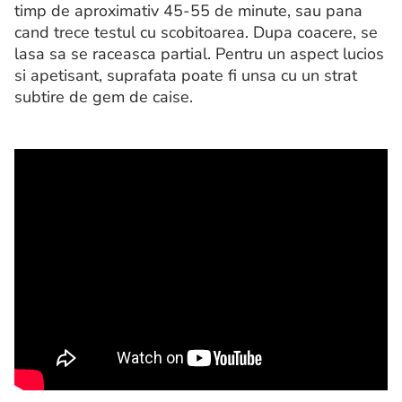
timp de aproximativ 45-55 de minute, sau pana
cand trece testul cu scobitoarea. Dupa coacere, se
lasa sa se raceasca partial. Pentru un aspect lucios
si apetisant, suprafata poate fi unsa cu un strat
subtire de gem de caise.