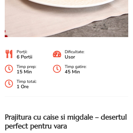
Porții:
Dificultate:
6 Portii
Usor
Timp prep:
Timp gatire:
15 Min
45 Min
Timp total:
1 Ore
Prajitura cu caise si migdale – desertul
perfect pentru vara