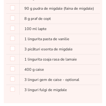
90
g
pudra de migdale (faina de migdale)
8
g
praf de copt
100
ml
lapte
1
lingurita
pasta de vanilie
3
picături
esenta de migdale
1
lingurita
coaja rasa de lamaie
400
g
caise
3
linguri
gem de caise - optional
3
linguri
fulgi de migdale