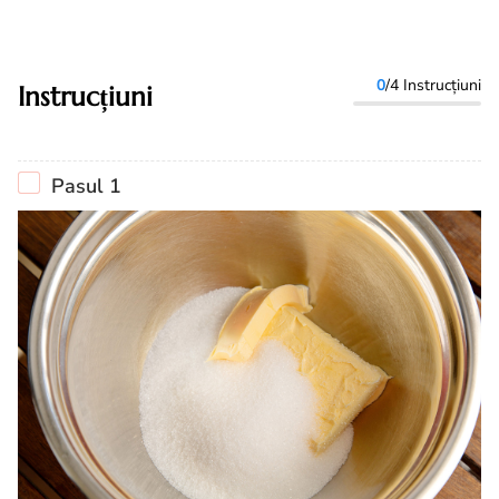
0
/4 Instrucțiuni
Instrucțiuni
Pasul 1