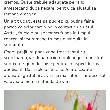
cremos. Ouale trebuie adaugate pe rand,
amestecand dupa fiecare, pentru ca aluatul sa
ramana omogen.
Un alt truc util este sa pudrezi cu putina faina
partea caiselor care vine in contact cu aluatul.
Astfel, fructele nu se vor scufunda in timpul
coacerii si vor ramane frumos distribuite la
suprafata.
Coace prajitura pana cand trece testul cu
scobitoarea, iar dupa racire o poti unge cu un strat
subtire de gem de caise pentru un aspect lucios si
apetisant. Daca folosesti caise foarte coapte si
aromate, gustul final va fi si mai intens, iar desertul
va avea o aroma naturala de vara.