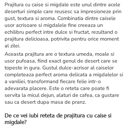
Prajitura cu caise si migdale este unul dintre acele
deserturi simple care reusesc sa impresioneze prin
gust, textura si aroma. Combinatia dintre caisele
usor acrisoare si migdalele fine creeaza un
echilibru perfect intre dulce si fructat, rezultand o
prajitura delicioasa, potrivita pentru orice moment
al zilei.
Aceasta prajitura are o textura umeda, moale si
usor pufoasa, fiind exact genul de desert care se
topeste in gura. Gustul dulce-acrisor al caiselor
completeaza perfect aroma delicata a migdalelor si
a vaniliei, transformand fiecare felie intr-o
adevarata placere. Este o reteta care poate fi
servita la micul dejun, alaturi de cafea, ca gustare
sau ca desert dupa masa de pranz.
De ce vei iubi reteta de prajitura cu caise si
migdale?