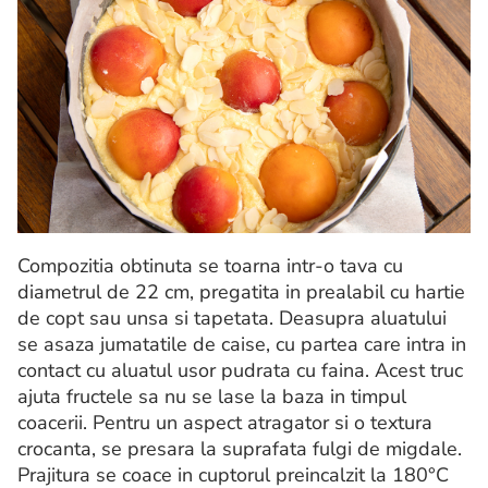
Compozitia obtinuta se toarna intr-o tava cu
diametrul de 22 cm, pregatita in prealabil cu hartie
de copt sau unsa si tapetata. Deasupra aluatului
se asaza jumatatile de caise, cu partea care intra in
contact cu aluatul usor pudrata cu faina. Acest truc
ajuta fructele sa nu se lase la baza in timpul
coacerii. Pentru un aspect atragator si o textura
crocanta, se presara la suprafata fulgi de migdale.
Prajitura se coace in cuptorul preincalzit la 180°C