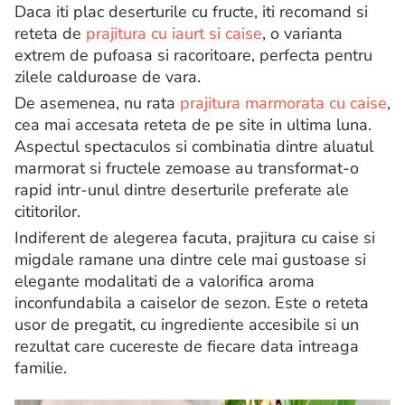
Daca iti plac deserturile cu fructe, iti recomand si
reteta de
prajitura cu iaurt si caise
, o varianta
extrem de pufoasa si racoritoare, perfecta pentru
zilele calduroase de vara.
De asemenea, nu rata
prajitura marmorata cu caise
,
cea mai accesata reteta de pe site in ultima luna.
Aspectul spectaculos si combinatia dintre aluatul
marmorat si fructele zemoase au transformat-o
rapid intr-unul dintre deserturile preferate ale
cititorilor.
Indiferent de alegerea facuta, prajitura cu caise si
migdale ramane una dintre cele mai gustoase si
elegante modalitati de a valorifica aroma
inconfundabila a caiselor de sezon. Este o reteta
usor de pregatit, cu ingrediente accesibile si un
rezultat care cucereste de fiecare data intreaga
familie.