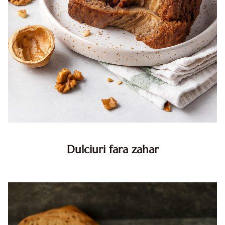
Dulciuri fara zahar
Dulciuri fara zahar. Idei de retete dulciuri fara zahar. Cum
faci dulciuri fara zahar. Retete sanatoase de dulciuri fara
zahar