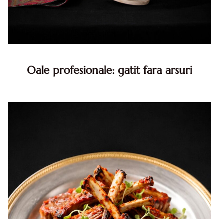
Oale profesionale: gatit fara arsuri
Oale profesionale. Gatit fara arsuri. Cum sa eviti
distributia inegala a caldurii. Oalele profesionale din otel
inoxidabil