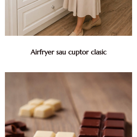
Airfryer sau cuptor clasic
Airfryer sau cuptor clasic: pe care ar trebui sa il folosesti
acasa? In ritmul alert al vietii moderne, probabil si tu cauti
solutii rapide pentru a gati sanatos, fara sa pe...