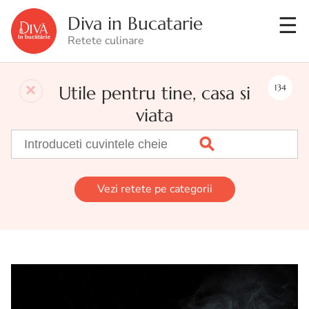
Diva in Bucatarie
Retete culinare
Utile pentru tine, casa si
134
viata
Vezi retete pe categorii