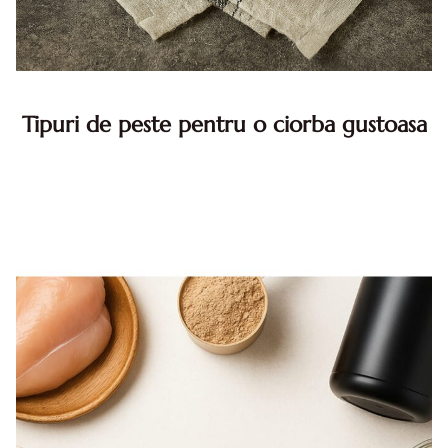
Tipuri de peste pentru o ciorba gustoasa
Ciorba de peste aduce impreuna gusturi autentice,
amintiri de familie si momente de relaxare la masa. In
multe gospodarii, gatitul acestui preparat devine un prilej
de bucurie ...