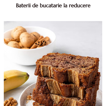
Baterii de bucatarie la reducere
Alegerea bateriei de bucatarie este una dintre deciziile
care influenteaza atat confortul zilnic, cat si consumul de
apa si durabilitatea instalatiei. Desi multi oameni se
ghid...