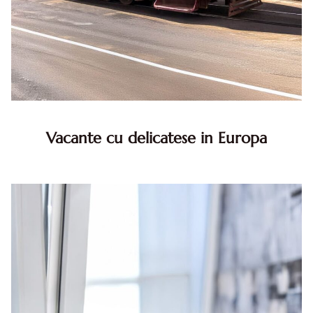
Vacante cu delicatese in Europa
Stiai ca Europa este locul unde fiecare calatorie devine o
experienta memorabila nu doar prin peisajele si
arhitectura sa, ci si prin gastronomia extraordinara?
Fiecare ora...