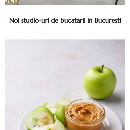
Noi studio-uri de bucatarii in Bucuresti
Noile studio-uri de bucatarii in Bucuresti - parcurs clar de
la solutii accesibile la proiecte premium In aproape o luna,
un important retailer de mobilier, XXXLutz, a trans...