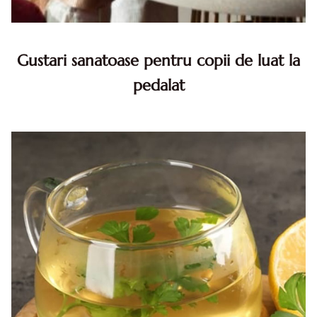
Gustari sanatoase pentru copii de luat la
pedalat
Gustari sanatoase pentru copii. Cum ii ajuta gustarile
sanatoase pe copii? Ce gustari sunt potrivite pentru cei
mici?