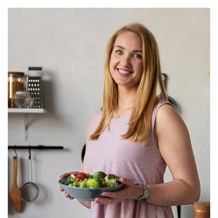
In ultimii ani, tot mai multi specialisti in nutritie vorbesc
despre beneficiile unui consum mai ridicat de protein...