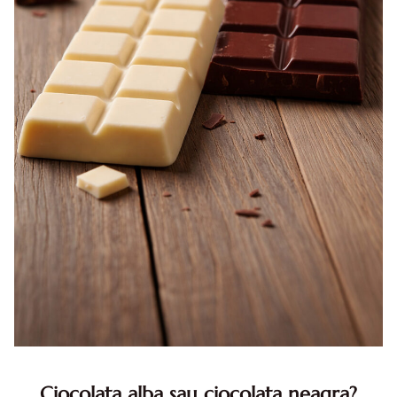
Ciocolata alba sau ciocolata neagra?