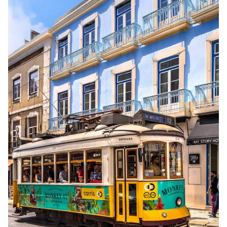
Ma...