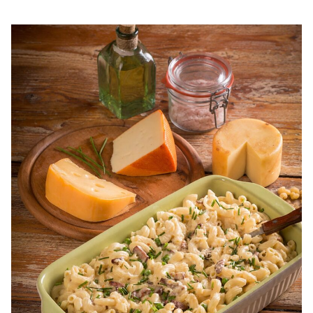
fragezeste perfect carnea proaspata de miel Carnea de
miel este unul dintre acele preparate care aduc la masa
gustul tr...