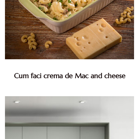
Cum faci crema de Mac and cheese
Mac and cheese acasa: Cum obtii acea crema irezistibila
Mac and cheese este unul dintre cele mai reconfortante
preparate de pe planeta. Paste moi, scufundate intr-un
sos ...