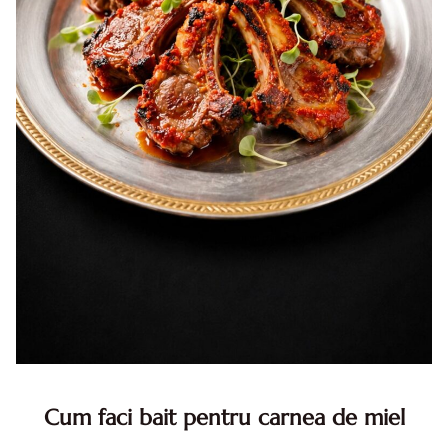
Cum faci bait pentru carnea de miel
Cum se face baitul pentru carnea de miel? Reteta care