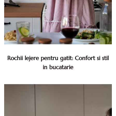
Rochii lejere pentru gatit: Confort si stil
in bucatarie
Rochii lejere pentru gatit: Confort si stil in bucatarie
Exista ceva magic in momentele petrecute in bucatarie.
Zgomotul usor al oalelor, mirosul care iti inunda casa,
senza...