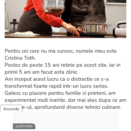
Pentru cei care nu ma cunosc, numele meu este
Cristina Toth.
Postez de peste 15 ani retete pe acest site, iar in
primii 5 ani am facut asta zilnic.
Am inceput acest lucru ca o distractie ce s-a
transformat foarte rapid intr-un lucru serios.
Gatesc cu placere pentru familie si prieteni, am
experimentat mult inainte, dar mai ales dupa ce am
avut site-ul, aprofundand diverse tehnici culinare.
Mai multe despre mine