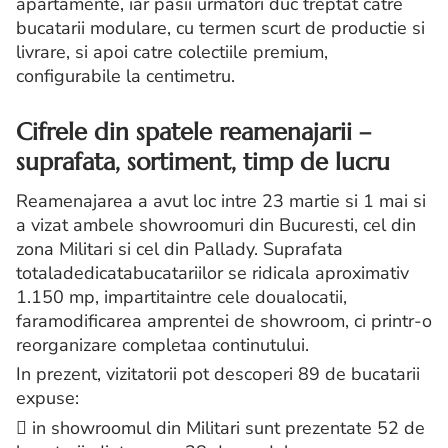
apartamente, iar pasii urmatori duc treptat catre
bucatarii modulare, cu termen scurt de productie si
livrare, si apoi catre colectiile premium,
configurabile la centimetru.
Cifrele din spatele reamenajarii –
suprafata, sortiment, timp de lucru
Reamenajarea a avut loc intre 23 martie si 1 mai si
a vizat ambele showroomuri din Bucuresti, cel din
zona Militari si cel din Pallady. Suprafata
totaladedicatabucatariilor se ridicala aproximativ
1.150 mp, impartitaintre cele doualocatii,
faramodificarea amprentei de showroom, ci printr-o
reorganizare completaa continutului.
In prezent, vizitatorii pot descoperi 89 de bucatarii
expuse:
 in showroomul din Militari sunt prezentate 52 de