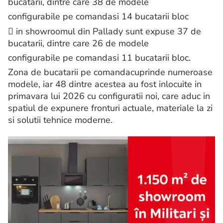
bucatarii, dintre care 38 de modele
configurabile pe comandasi 14 bucatarii bloc
 in showroomul din Pallady sunt expuse 37 de
bucatarii, dintre care 26 de modele
configurabile pe comandasi 11 bucatarii bloc.
Zona de bucatarii pe comandacuprinde numeroase
modele, iar 48 dintre acestea au fost inlocuite in
primavara lui 2026 cu configuratii noi, care aduc in
spatiul de expunere fronturi actuale, materiale la zi
si solutii tehnice moderne.