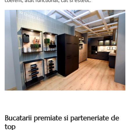
coerent, atat functional, cat si estetic.
Bucatarii premiate si parteneriate de
top