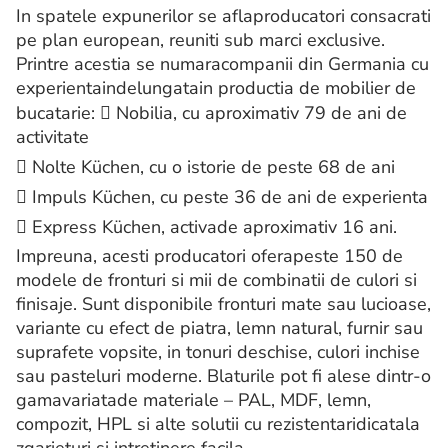
In spatele expunerilor se aflaproducatori consacrati
pe plan european, reuniti sub marci exclusive.
Printre acestia se numaracompanii din Germania cu
experientaindelungatain productia de mobilier de
bucatarie:  Nobilia, cu aproximativ 79 de ani de
activitate
 Nolte Küchen, cu o istorie de peste 68 de ani
 Impuls Küchen, cu peste 36 de ani de experienta
 Express Küchen, activade aproximativ 16 ani.
Impreuna, acesti producatori oferapeste 150 de
modele de fronturi si mii de combinatii de culori si
finisaje. Sunt disponibile fronturi mate sau lucioase,
variante cu efect de piatra, lemn natural, furnir sau
suprafete vopsite, in tonuri deschise, culori inchise
sau pasteluri moderne. Blaturile pot fi alese dintr-o
gamavariatade materiale – PAL, MDF, lemn,
compozit, HPL si alte solutii cu rezistentaridicatala