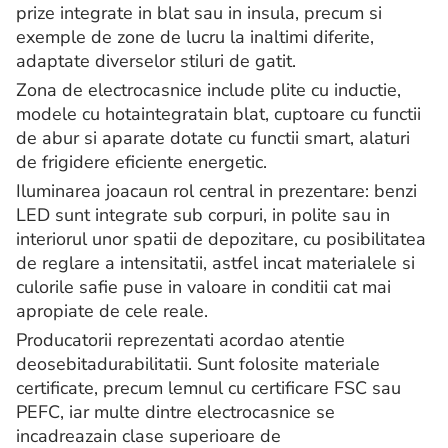
prize integrate in blat sau in insula, precum si
exemple de zone de lucru la inaltimi diferite,
adaptate diverselor stiluri de gatit.
Zona de electrocasnice include plite cu inductie,
modele cu hotaintegratain blat, cuptoare cu functii
de abur si aparate dotate cu functii smart, alaturi
de frigidere eficiente energetic.
Iluminarea joacaun rol central in prezentare: benzi
LED sunt integrate sub corpuri, in polite sau in
interiorul unor spatii de depozitare, cu posibilitatea
de reglare a intensitatii, astfel incat materialele si
culorile safie puse in valoare in conditii cat mai
apropiate de cele reale.
Producatorii reprezentati acordao atentie
deosebitadurabilitatii. Sunt folosite materiale
certificate, precum lemnul cu certificare FSC sau
PEFC, iar multe dintre electrocasnice se
incadreazain clase superioare de