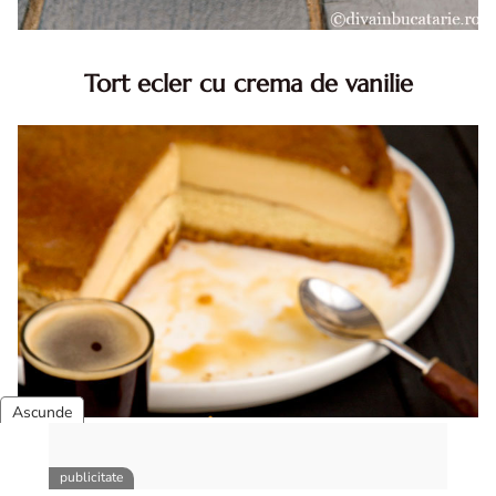
Tort ecler cu crema de vanilie
Tort ecler cu crema de vanilie. Tort Karpatka. Tort ecler.
Reteta tort ecler. Tort ecler cu crema vanilie. Reteta
Karpatka