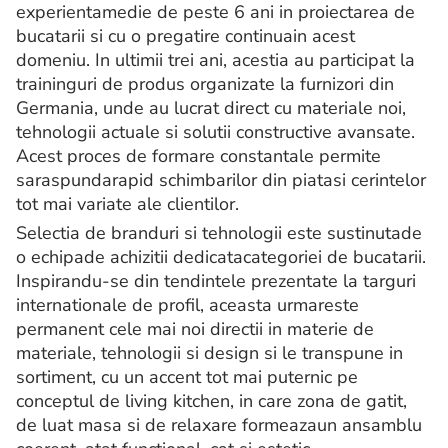
experientamedie de peste 6 ani in proiectarea de
bucatarii si cu o pregatire continuain acest
domeniu. In ultimii trei ani, acestia au participat la
traininguri de produs organizate la furnizori din
Germania, unde au lucrat direct cu materiale noi,
tehnologii actuale si solutii constructive avansate.
Acest proces de formare constantale permite
saraspundarapid schimbarilor din piatasi cerintelor
tot mai variate ale clientilor.
Selectia de branduri si tehnologii este sustinutade
o echipade achizitii dedicatacategoriei de bucatarii.
Inspirandu-se din tendintele prezentate la targuri
internationale de profil, aceasta urmareste
permanent cele mai noi directii in materie de
materiale, tehnologii si design si le transpune in
sortiment, cu un accent tot mai puternic pe
conceptul de living kitchen, in care zona de gatit,
de luat masa si de relaxare formeazaun ansamblu