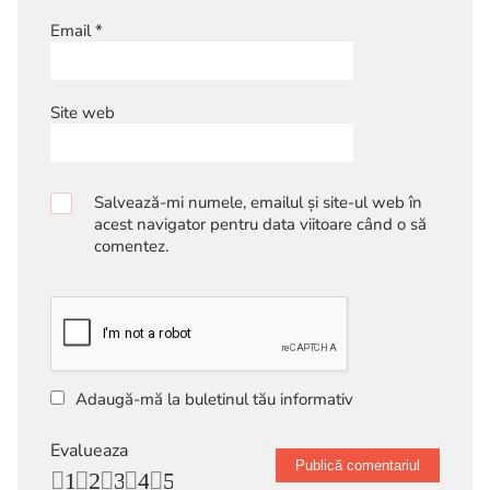
Email
*
Site web
Salvează-mi numele, emailul și site-ul web în
acest navigator pentru data viitoare când o să
comentez.
Adaugă-mă la buletinul tău informativ
Evalueaza
1
2
3
4
5