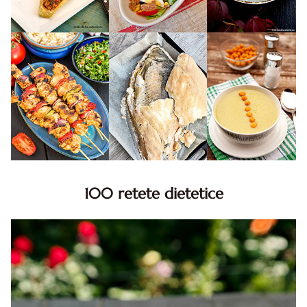
100 retete dietetice
100 Retete dietetice, Retete dietetice. 100 Idei retete
dietetice. Idei retete dietetice. 100 Retete mancare
pentru dieta.