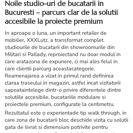
Noile studio-uri de bucatarii in
Bucuresti – parcurs clar de la solutii
accesibile la proiecte premium
In aproape o luna, un important retailer de
mobilier, XXXLutz, a transformat complet
studiourile de bucatarii din showroomurile din
Militari si Pallady, reproiectand nu doar modul in
care aratazona de expunere, ci mai ales felul in
care clientii parcurg aceastacategorie.
Reamenajarea a vizat in primul rand definirea
claraa traseului in magazin, astfel incat vizitatorii
sapoataintelege dintr-o privire diferentele dintre
solutiile accesibile, bucatariile modulare si
proiectele premium, configurate la centimetru.
Rezultatul este o experientade tip walk through, in
care zona de bucatarii bloc deschide vizita cu solutii
gata de livrat si dimensiuni potrivite pentru