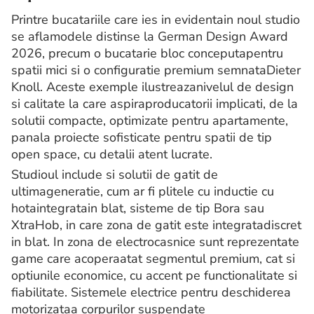
Printre bucatariile care ies in evidentain noul studio
se aflamodele distinse la German Design Award
2026, precum o bucatarie bloc conceputapentru
spatii mici si o configuratie premium semnataDieter
Knoll. Aceste exemple ilustreazanivelul de design
si calitate la care aspiraproducatorii implicati, de la
solutii compacte, optimizate pentru apartamente,
panala proiecte sofisticate pentru spatii de tip
open space, cu detalii atent lucrate.
Studioul include si solutii de gatit de
ultimageneratie, cum ar fi plitele cu inductie cu
hotaintegratain blat, sisteme de tip Bora sau
XtraHob, in care zona de gatit este integratadiscret
in blat. In zona de electrocasnice sunt reprezentate
game care acoperaatat segmentul premium, cat si
optiunile economice, cu accent pe functionalitate si
fiabilitate. Sistemele electrice pentru deschiderea
motorizataa corpurilor suspendate