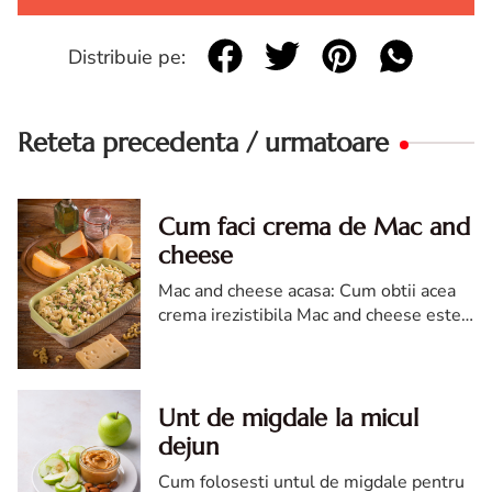
Distribuie pe:
Reteta precedenta / urmatoare
Cum faci crema de Mac and
cheese
Mac and cheese acasa: Cum obtii acea
crema irezistibila Mac and cheese este
unul dintre cele mai reconfortante
preparate de pe planeta. Paste moi,
scufundate intr-un sos ...
Unt de migdale la micul
dejun
Cum folosesti untul de migdale pentru