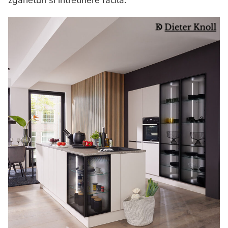
zgarieturi si intretinere facila.