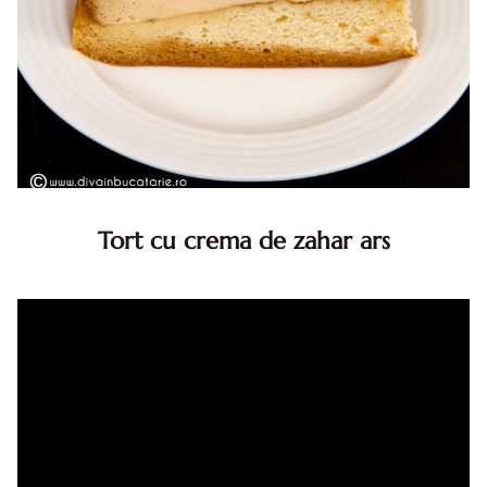
Tort cu crema de zahar ars
Tort cu crema de zahar ars, reteta veche, din caietul
bunicii. Desi este o reteta veche ramane are inca mare
succes. Acest tort cu crema de zahar ars este unul
din acele torturi...