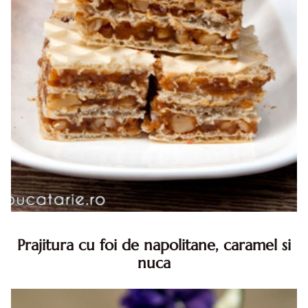
Prajitura cu foi de napolitane, caramel si
nuca
Prajitura cu foi de napolitane. Prajitura cu foi de
napolitane. Prajitura cu foi de napolitane diva in bucatarie.