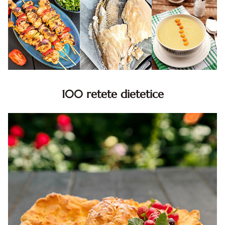
100 retete dietetice
100 Retete dietetice, Retete dietetice. 100 Idei retete
dietetice. Idei retete dietetice. 100 Retete mancare
pentru dieta.