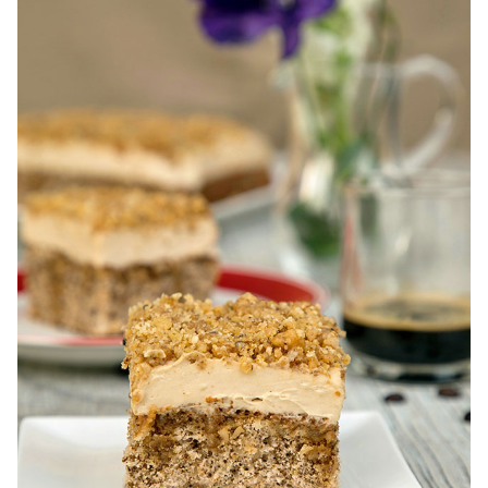
Prajitura napolitana cu caramel si nuca diva