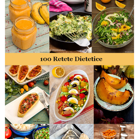
retete mancare rapid