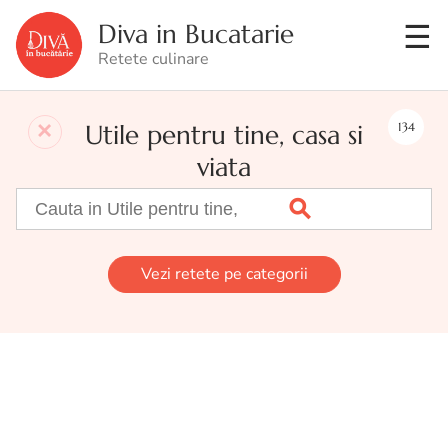
Diva in Bucatarie
Retete culinare
Utile pentru tine, casa si
134
viata
Vezi retete pe categorii