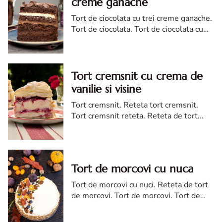
creme ganache
Tort de ciocolata cu trei creme ganache.
Tort de ciocolata. Tort de ciocolata cu
trei creme ganache. Reteta tort de
ciocolata. Tort de ciocolata reteta diva
Tort cremsnit cu crema de
vanilie si visine
Tort cremsnit. Reteta tort cremsnit.
Tort cremsnit reteta. Reteta de tort
cremsnit cu vanilie. Tort cremsnit sau
kremes torta
Tort de morcovi cu nuca
Tort de morcovi cu nuci. Reteta de tort
de morcovi. Tort de morcovi. Tort de
morcovi cu nuca. Carrot cake