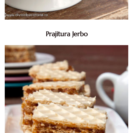
Prajitura Jerbo
Prajitura Jerbo. Prajitura Jerbo. Reteta Jerbo. Reteta
prajitura Jerbo. Prajitura Greta Garbo. Reteta prajitura cu
foi si gem cu nuca. Zserbo. Prăjitura Jerbo