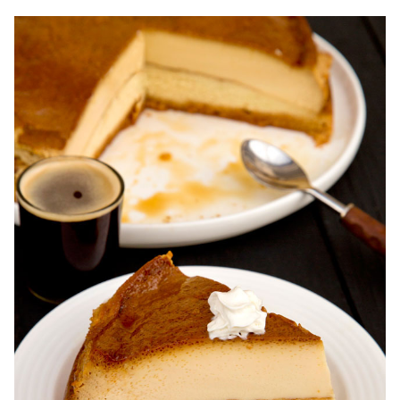
Tort ecler cu crema de vanilie. Tort Karpatka. Tort ecler.
Reteta tort ecler. Tort ecler cu crema vanilie. Reteta
Karpatka