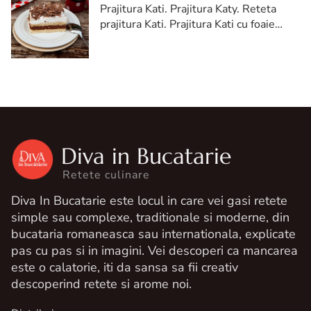
Prajitura Kati. Prajitura Katy. Reteta
prajitura Kati. Prajitura Kati cu foaie
sfaramata. Prajitura Kati reteta.
Prajitura Kati facuta in casa
Diva in Bucatarie
Retete culinare
Diva In Bucatarie este locul in care vei gasi retete
simple sau complexe, traditionale si moderne, din
bucataria romaneasca sau internationala, explicate
pas cu pas si in imagini. Vei descoperi ca mancarea
este o calatorie, iti da sansa sa fii creativ
descoperind retete si arome noi.