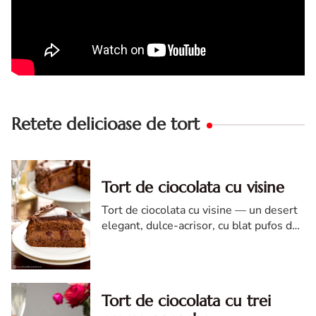
Retete delicioase de tort
Tort de ciocolata cu visine
Tort de ciocolata cu visine — un desert
elegant, dulce-acrisor, cu blat pufos de
cacao si crema de ciocolata
Tort de ciocolata cu trei