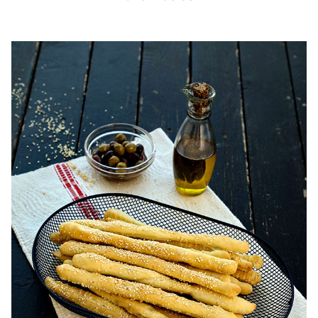
Focaccia decorata cu flori si plante aromatice. Focaccia
decorata cu flori. Focaccia decorata cu flori si plante
aromatice. reteta Focaccia decorata cu flori