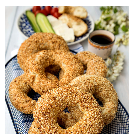
post din foietaj. reteta saratele rapide de post din foietaj.
Saratele rapide de post reteta diva