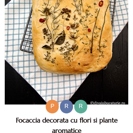
P
R
R
Focaccia decorata cu flori si plante
aromatice