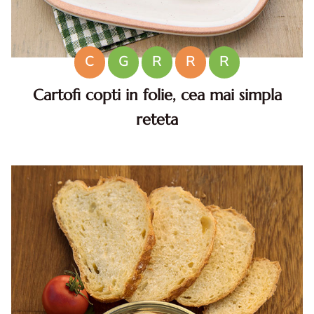
C
G
R
R
R
Cartofi copti in folie, cea mai simpla
reteta
Cartofi copti in folie. Reteta de cartofi copti in folie.
Cartofi copti. Cum faci cartofi copti in folie. Cartofi copti
de post