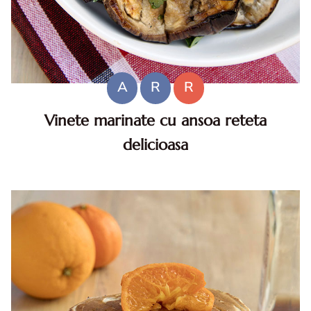
A
R
R
Vinete marinate cu ansoa reteta
delicioasa
Vinete marinate cu ansoa. Vinete marinate. Reteta vinete
marinate cu ansoa. Vinete cu ansoa si oregano. Vinete
marinate cu ansoa reteta