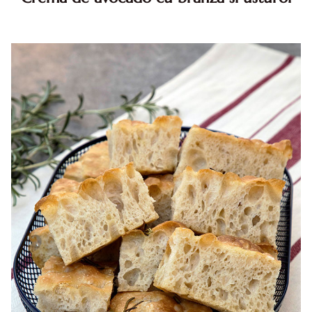
Crema de avocado cu branza si usturoi. Crema de avocado
cu branza. Crema de branza cu avocado. Reteta crema de
avocado cu branza. Crema din avocado