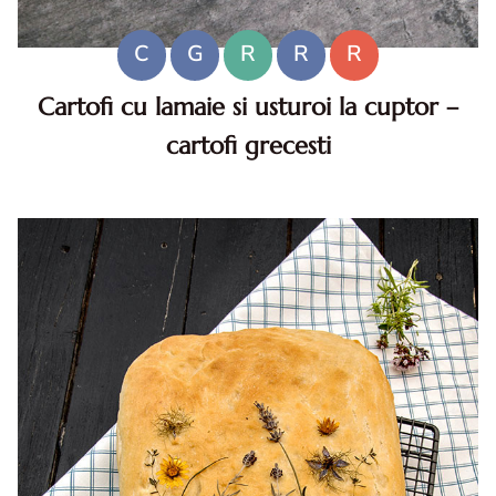
C
G
R
R
R
Cartofi cu lamaie si usturoi la cuptor –
cartofi grecesti
Cartofi cu lamaie si usturoi. Cartofi cu lamaie si usturoi.
Cartofi cu lamaie si usturoi. reteta Cartofi cu lamaie si
usturoi. Cartofi cu lamaie reteta greceas