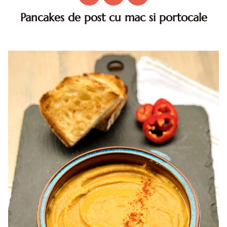
Pancakes de post cu mac si portocale
Pancakes de post cu mac si portocale. Pancakes de post.
Pancakes de post cu mac. Reteta de pancakes de post cu
mac