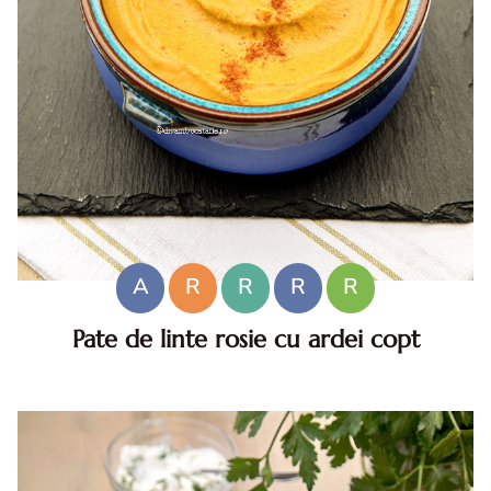
A
R
R
R
R
Pate de linte rosie cu ardei copt
Pate de linte rosie cu ardei copt. Reteta de pate de linte
rosie cu ardei copt. Reteta de post de pate de linte