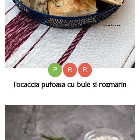
P
R
R
Focaccia pufoasa cu bule si rozmarin
Focaccia pufoasa cu bule si rozmarin. Focaccia pufoasa cu
bule. Reteta focaccia pufoasa. Focaccia mille bolle. Reteta
de focaccia italiana