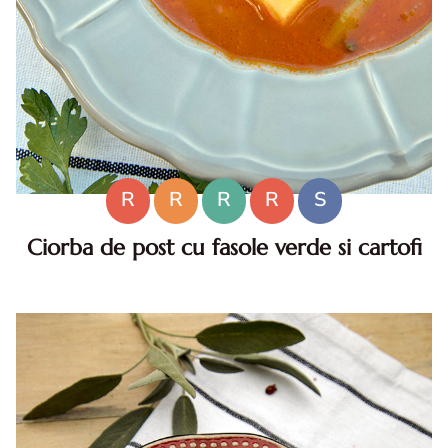
R
R
R
R
S
Ciorba de post cu fasole verde si cartofi
Ciorba de post cu fasole verde si cartofi. Ciorba de post.
Ciorba de post cu fasole verde. reteta ciorba de post cu
fasole verde, ciorba de post reteta. fasole