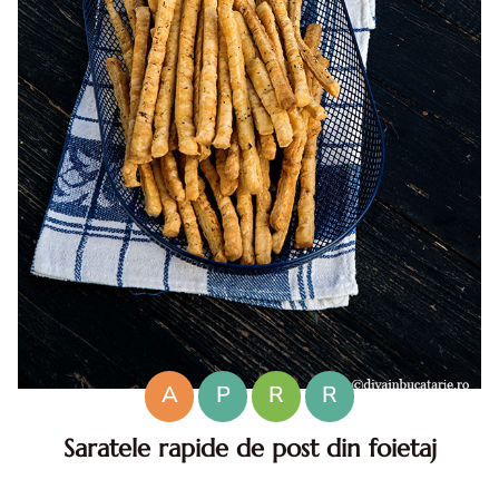
A
P
R
R
Saratele rapide de post din foietaj
Saratele rapide de post din foietaj. Saratele rapide de