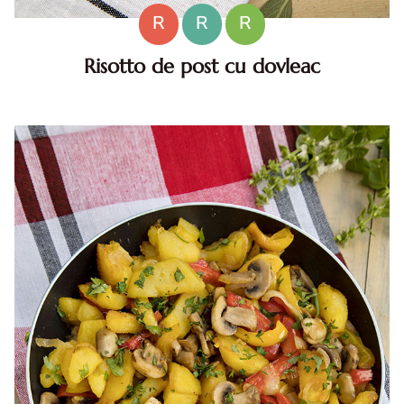
R
R
R
Risotto de post cu dovleac
Risotto de post cu dovleac. risotto de post cu dovleac.
risotto de post cu dovleac reteta diva. reteta de post
risotto cu dovleac. reteta de orez cu dovleac