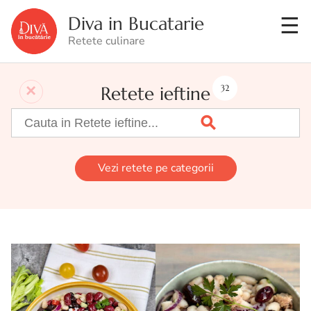
Diva in Bucatarie
Retete culinare
Retete ieftine
32
Vezi retete pe categorii