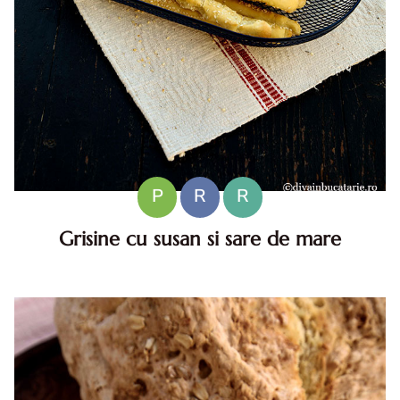
P
R
R
Grisine cu susan si sare de mare
Grisine cu susan si sare de mare. Grisine cu susan si sare
de mare. Reteta de post de grisine cu susan. reteta
grisine cu susan si sare de mare. grisine cu susan