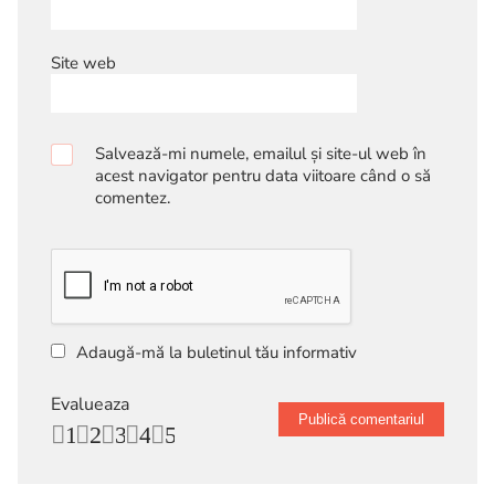
Site web
Salvează-mi numele, emailul și site-ul web în
acest navigator pentru data viitoare când o să
comentez.
Adaugă-mă la buletinul tău informativ
Evalueaza
1
2
3
4
5