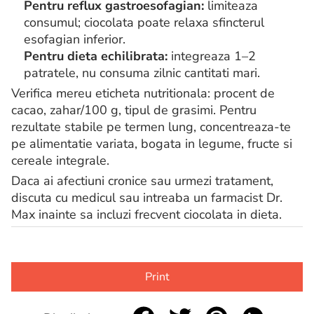
Pentru reflux gastroesofagian:
limiteaza
consumul; ciocolata poate relaxa sfincterul
esofagian inferior.
Pentru dieta echilibrata:
integreaza 1–2
patratele, nu consuma zilnic cantitati mari.
Verifica mereu eticheta nutritionala: procent de
cacao, zahar/100 g, tipul de grasimi. Pentru
rezultate stabile pe termen lung, concentreaza-te
pe alimentatie variata, bogata in legume, fructe si
cereale integrale.
Daca ai afectiuni cronice sau urmezi tratament,
discuta cu medicul sau intreaba un farmacist Dr.
Max inainte sa incluzi frecvent ciocolata in dieta.
Print