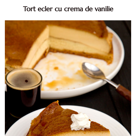
Tort ecler cu crema de vanilie
Tort ecler cu crema de vanilie. Tort Karpatka. Tort ecler.
Reteta tort ecler. Tort ecler cu crema vanilie. Reteta
Karpatka