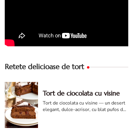
Retete delicioase de tort
Tort de ciocolata cu visine
Tort de ciocolata cu visine — un desert
elegant, dulce-acrisor, cu blat pufos de
cacao si crema de ciocolata