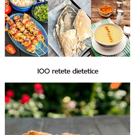
100 retete dietetice
100 Retete dietetice, Retete dietetice. 100 Idei retete
dietetice. Idei retete dietetice. 100 Retete mancare
pentru dieta.