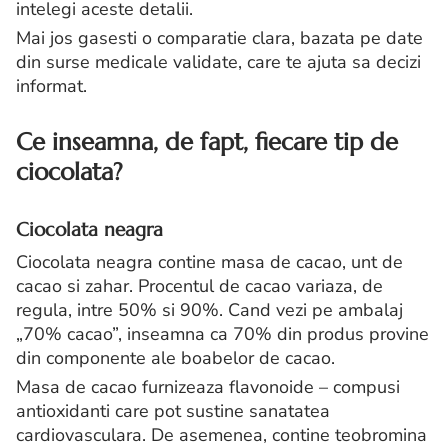
intelegi aceste detalii.
Mai jos gasesti o comparatie clara, bazata pe date
din surse medicale validate, care te ajuta sa decizi
informat.
Ce inseamna, de fapt, fiecare tip de
ciocolata?
Ciocolata neagra
Ciocolata neagra contine masa de cacao, unt de
cacao si zahar. Procentul de cacao variaza, de
regula, intre 50% si 90%. Cand vezi pe ambalaj
„70% cacao”, inseamna ca 70% din produs provine
din componente ale boabelor de cacao.
Masa de cacao furnizeaza flavonoide – compusi
antioxidanti care pot sustine sanatatea
cardiovasculara. De asemenea, contine teobromina