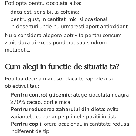
Poti opta pentru ciocolata alba:
daca esti sensibil la cofeina;
pentru gust, in cantitati mici si ocazional;
in deserturi unde nu urmaresti aport antioxidant.
Nu o considera alegere potrivita pentru consum
zilnic daca ai exces ponderal sau sindrom
metabolic.
Cum alegi in functie de situatia ta?
Poti lua decizia mai usor daca te raportezi la
obiectivul tau:
Pentru control glicemic:
alege ciocolata neagra
≥70% cacao, portie mica.
Pentru reducerea zaharului din dieta:
evita
variantele cu zahar pe primele pozitii in lista.
Pentru copii:
ofera ocazional, in cantitate redusa,
indiferent de tip.