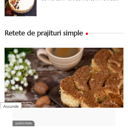
morcovi cu nuca. Carrot cake
Retete de prajituri simple