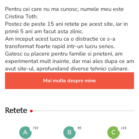
Pentru cei care nu ma cunosc, numele meu este
Cristina Toth.
Postez de peste 15 ani retete pe acest site, iar in
primii 5 ani am facut asta zilnic.
Am inceput acest lucru ca o distractie ce s-a
transformat foarte rapid intr-un lucru serios.
Gatesc cu placere pentru familie si prieteni, am
experimentat mult inainte, dar mai ales dupa ce am
avut site-ul, aprofundand diverse tehnici culinare.
Mai multe despre mine
Retete
710
95
119
A
B
C