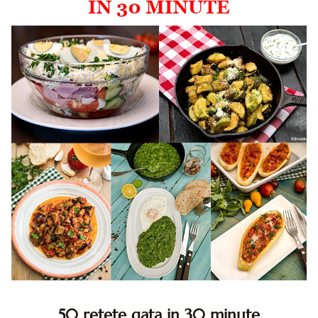
50 retete gata in 30 minute