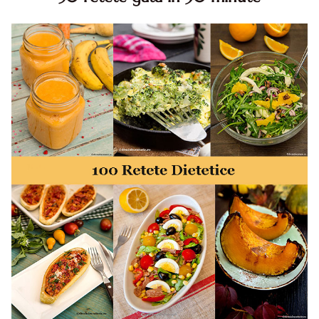
50 retete gata in 30 minute. 50 idei retete gata in 30
minute. Retete rapide. Retete rapide de mancare. Idei
retete mancare rapid