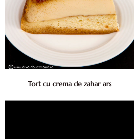
Tort cu crema de zahar ars
Tort cu crema de zahar ars, reteta veche, din caietul
bunicii. Desi este o reteta veche ramane are inca mare
succes. Acest tort cu crema de zahar ars este unul
din acele torturi...