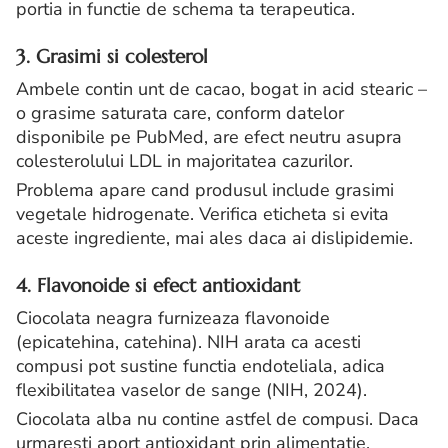
portia in functie de schema ta terapeutica.
3. Grasimi si colesterol
Ambele contin unt de cacao, bogat in acid stearic –
o grasime saturata care, conform datelor
disponibile pe PubMed, are efect neutru asupra
colesterolului LDL in majoritatea cazurilor.
Problema apare cand produsul include grasimi
vegetale hidrogenate. Verifica eticheta si evita
aceste ingrediente, mai ales daca ai dislipidemie.
4. Flavonoide si efect antioxidant
Ciocolata neagra furnizeaza flavonoide
(epicatehina, catehina). NIH arata ca acesti
compusi pot sustine functia endoteliala, adica
flexibilitatea vaselor de sange (NIH, 2024).
Ciocolata alba nu contine astfel de compusi. Daca
urmaresti aport antioxidant prin alimentatie,