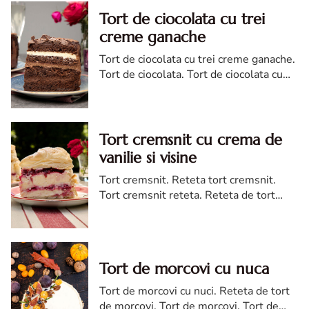
Tort de ciocolata cu trei
creme ganache
Tort de ciocolata cu trei creme ganache.
Tort de ciocolata. Tort de ciocolata cu
trei creme ganache. Reteta tort de
ciocolata. Tort de ciocolata reteta diva
Tort cremsnit cu crema de
vanilie si visine
Tort cremsnit. Reteta tort cremsnit.
Tort cremsnit reteta. Reteta de tort
cremsnit cu vanilie. Tort cremsnit sau
kremes torta
Tort de morcovi cu nuca
Tort de morcovi cu nuci. Reteta de tort
de morcovi. Tort de morcovi. Tort de