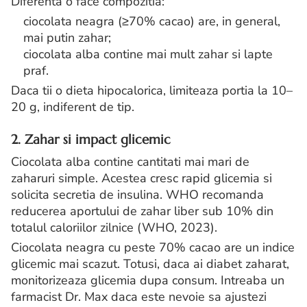
Diferenta o face compozitia:
ciocolata neagra (≥70% cacao) are, in general,
mai putin zahar;
ciocolata alba contine mai mult zahar si lapte
praf.
Daca tii o dieta hipocalorica, limiteaza portia la 10–
20 g, indiferent de tip.
2. Zahar si impact glicemic
Ciocolata alba contine cantitati mai mari de
zaharuri simple. Acestea cresc rapid glicemia si
solicita secretia de insulina. WHO recomanda
reducerea aportului de zahar liber sub 10% din
totalul caloriilor zilnice (WHO, 2023).
Ciocolata neagra cu peste 70% cacao are un indice
glicemic mai scazut. Totusi, daca ai diabet zaharat,
monitorizeaza glicemia dupa consum. Intreaba un
farmacist Dr. Max daca este nevoie sa ajustezi