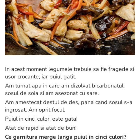
In acest moment legumele trebuie sa fie fragede si
usor crocante, iar puiul gatit.
Am turnat apa in care am dizolvat bicarbonatul,
sosul de soia si am asezonat cu sare.
Am amestecat destul de des, pana cand sosul s-a
ingrosat. Am oprit focul.
Puiul in cinci culori este gata!
Atat de rapid si atat de bun!
Ce garnitura merge langa puiul in cinci culori?