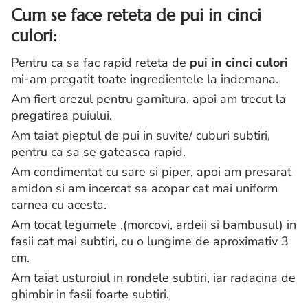
Cum se face reteta de pui in cinci
culori:
Pentru ca sa fac rapid reteta de
pui in cinci culori
mi-am pregatit toate ingredientele la indemana.
Am fiert orezul pentru garnitura, apoi am trecut la
pregatirea puiului.
Am taiat pieptul de pui in suvite/ cuburi subtiri,
pentru ca sa se gateasca rapid.
Am condimentat cu sare si piper, apoi am presarat
amidon si am incercat sa acopar cat mai uniform
carnea cu acesta.
Am tocat legumele ,(morcovi, ardeii si bambusul) in
fasii cat mai subtiri, cu o lungime de aproximativ 3
cm.
Am taiat usturoiul in rondele subtiri, iar radacina de
ghimbir in fasii foarte subtiri.