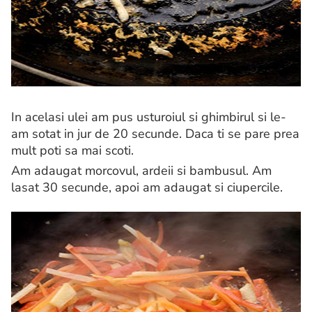
In acelasi ulei am pus usturoiul si ghimbirul si le-
am sotat in jur de 20 secunde. Daca ti se pare prea
mult poti sa mai scoti.
Am adaugat morcovul, ardeii si bambusul. Am
lasat 30 secunde, apoi am adaugat si ciupercile.