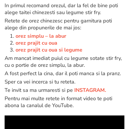
In primul recomand orezul, dar la fel de bine poti
alege taitei chinezesti sau legume stir fry.
Retete de orez chinezesc pentru garnitura poti
alege din propunerile de mai jos:
1.
orez simplu – la abur
2.
orez prajit cu oua
3.
orez prajit cu oua si legume
Am mancat imediat puiul cu legume sotate stir fry,
cu o portie de orez simplu, la abur.
A fost perfect la cina, dar il poti manca si la pranz.
Sper ca vei incerca si tu reteta.
Te invit sa ma urmaresti si pe
INSTAGRAM.
Pentru mai multe retete in format video te poti
abona la canalul de YouTube.