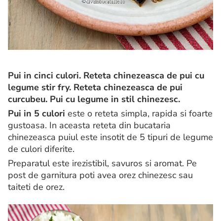
Pui in cinci culori. Reteta chinezeasca de pui cu
legume stir fry. Reteta chinezeasca de pui
curcubeu. Pui cu legume in stil chinezesc.
Pui in 5 culori
este o reteta simpla, rapida si foarte
gustoasa. In aceasta reteta din bucataria
chinezeasca puiul este insotit de 5 tipuri de legume
de culori diferite.
Preparatul este irezistibil, savuros si aromat. Pe
post de garnitura poti avea orez chinezesc sau
taiteti de orez.