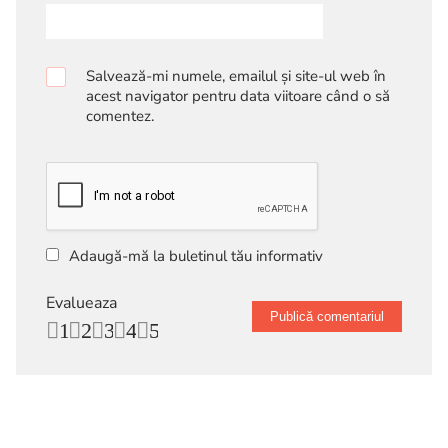
Salvează-mi numele, emailul și site-ul web în
acest navigator pentru data viitoare când o să
comentez.
Adaugă-mă la buletinul tău informativ
Evalueaza
1
2
3
4
5