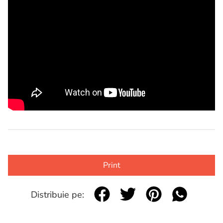
Print
Distribuie pe: