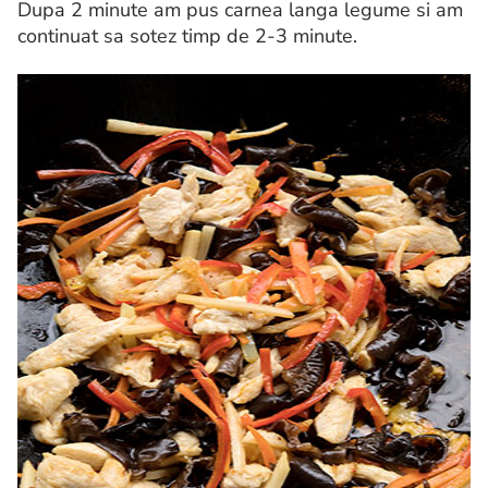
Dupa 2 minute am pus carnea langa legume si am
continuat sa sotez timp de 2-3 minute.