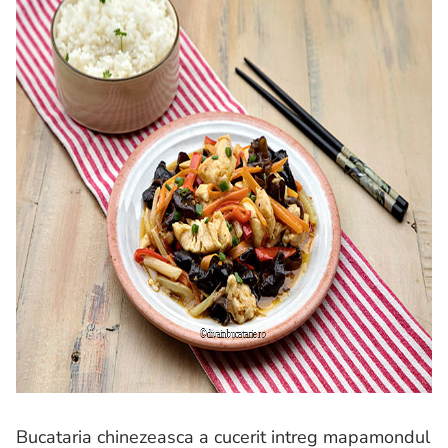
Bucataria chinezeasca a cucerit intreg mapamondul