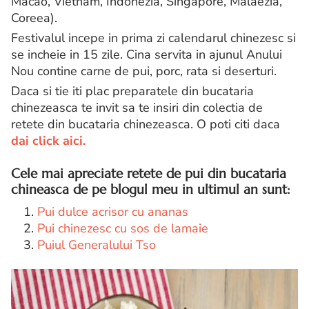
Macao, Vietnam, Indonezia, Singapore, Malaezia,
Coreea).
Festivalul incepe in prima zi calendarul chinezesc si
se incheie in 15 zile. Cina servita in ajunul Anului
Nou contine carne de pui, porc, rata si deserturi.
Daca si tie iti plac preparatele din bucataria
chinezeasca te invit sa te insiri din colectia de
retete din bucataria chinezeasca. O poti citi daca
dai click aici.
Cele mai apreciate retete de pui din bucataria
chineasca de pe blogul meu in ultimul an sunt:
1.
Pui dulce acrisor cu ananas
2.
Pui chinezesc cu sos de lamaie
3.
Puiul Generalului Tso