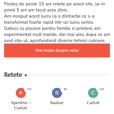
Postez de peste 15 ani retete pe acest site, iar in
primii 5 ani am facut asta zilnic.
Am inceput acest lucru ca o distractie ce s-a
transformat foarte rapid intr-un lucru serios.
Gatesc cu placere pentru familie si prieteni, am
experimentat mult inainte, dar mai ales dupa ce am
avut site-ul, aprofundand diverse tehnici culinare.
Mai multe despre mine
Retete
710
95
119
A
B
C
Aperitive -
Bauturi
Cartofi
Gustari