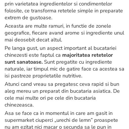
prin varietatea ingredientelor si condimentelor
folosite, ce transforma retetele simple in preparate
extrem de gustoase.
Aceasta are multe ramuri, in functie de zonele
geografice, fiecare avand arome si ingrediente unul
mai deosebit decat altul.
Pe langa gust, un aspect important al bucatariei
chinezesti este faptul ca
majoritatea retetelor
sunt sanatoase.
Sunt pregatite cu ingrediente
naturale, iar timpul mic de gatire face ca acestea sa
isi pastreze proprietatile nutritive.
Atunci cand vreau sa pregatesc ceva rapid si bun
aleg mereu un preparat din bucataria asiatica. De
cele mai multe ori pe cele din bucataria
chinezeasca.
Asa se face ca in momentul in care am gasit in
supermarket ciuperci „urechi de lemn” proaspete
nu am ezitat nici macar o secunda sa le pun in