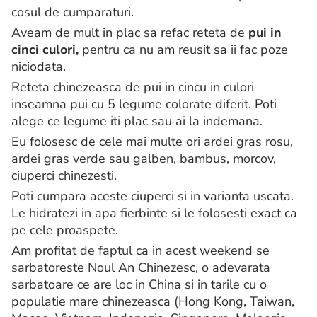
cosul de cumparaturi.
Aveam de mult in plac sa refac reteta de
pui in
cinci culori,
pentru ca nu am reusit sa ii fac poze
niciodata.
Reteta chinezeasca de pui in cincu in culori
inseamna pui cu 5 legume colorate diferit. Poti
alege ce legume iti plac sau ai la indemana.
Eu folosesc de cele mai multe ori ardei gras rosu,
ardei gras verde sau galben, bambus, morcov,
ciuperci chinezesti.
Poti cumpara aceste ciuperci si in varianta uscata.
Le hidratezi in apa fierbinte si le folosesti exact ca
pe cele proaspete.
Am profitat de faptul ca in acest weekend se
sarbatoreste Noul An Chinezesc, o adevarata
sarbatoare ce are loc in China si in tarile cu o
populatie mare chinezeasca (Hong Kong, Taiwan,