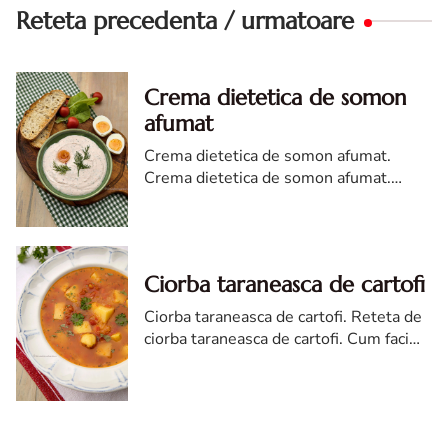
Reteta precedenta / urmatoare
Crema dietetica de somon
afumat
Crema dietetica de somon afumat.
Crema dietetica de somon afumat.
Reteta crema dietetica de somon
afumat. Pasta tartinabila cu somon.
pasta de somon reteta diva
Ciorba taraneasca de cartofi
Ciorba taraneasca de cartofi. Reteta de
ciorba taraneasca de cartofi. Cum faci
corba taraneasca de cartofi. Ciorba de
post