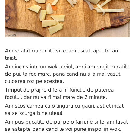
Am spalat ciupercile si le-am uscat, apoi le-am
taiat.
Am incins intr-un wok uleiul, apoi am prajit bucatile
de pui, la foc mare, pana cand nu s-a mai vazut
culoarea roz pe acestea.
Timpul de prajire difera in functie de puterea
focului, dar nu va fi mai mare de 2 minute.
Am scos carnea cu o lingura cu gauri, astfel incat
sa se scurga bine uleiul.
Am pus bucatile de pui pe o farfurie si le-am lasat
sa astepte pana cand le voi pune inapoi in wok.