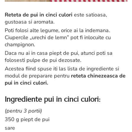
Reteta de pui in cinci culori
este satioasa,
gustoasa si aromata.
Poti folosi alte legume, orice ai la indemana.
Ciupercile „urechi de lemn” pot fi inlocuite cu
champignon.
Daca nu ai in casa piept de pui, atunci poti sa
folosesti pulpe de pui dezosate.
Acestea fiind spuse iti las lista de ingrediente si
modul de preparare pentru
reteta chinezeasca de
pui in cinci culori.
Ingrediente pui in cinci culori:
(pentru 3 portii)
350 g piept de pui
sare