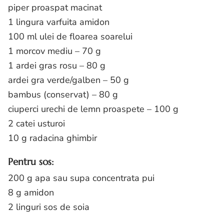
piper proaspat macinat
1 lingura varfuita amidon
100 ml ulei de floarea soarelui
1 morcov mediu – 70 g
1 ardei gras rosu – 80 g
ardei gra verde/galben – 50 g
bambus (conservat) – 80 g
ciuperci urechi de lemn proaspete – 100 g
2 catei usturoi
10 g radacina ghimbir
Pentru sos:
200 g apa sau supa concentrata pui
8 g amidon
2 linguri sos de soia