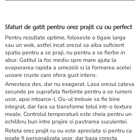
Sfaturi de gatit pentru orez prajit cu ou perfect
Pentru rezultate optime, foloseste o tigaie larga
sau un wok, astfel incat orezul sa aiba suficient
spatiu pentru a se praji, nu pentru a se fierbe in
abur. Gatitul la foc mediu spre mare ajuta la
evaporarea rapida a umezelii si la formarea acelei
usoare cruste care ofera gust intens.
Amesteca des, dar nu exagerat. Lasa orezul cateva
secunde pe suprafata fierbinte pentru a se rumeni
usor, apoi intoarce-l. Ou-ul trebuie sa fie bine
integrat, dar fara sa transforme totul intr-o textura
moale. Controlul temperaturii este cheia pentru un
echilibru bun intre prajire si pastrarea suculentei.
Reteta orez prajit cu ou este apreciata si pentru ca
poate fi personalizata usor, dar baza corecta