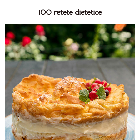
100 retete dietetice
100 Retete dietetice, Retete dietetice. 100 Idei retete
dietetice. Idei retete dietetice. 100 Retete mancare
pentru dieta.