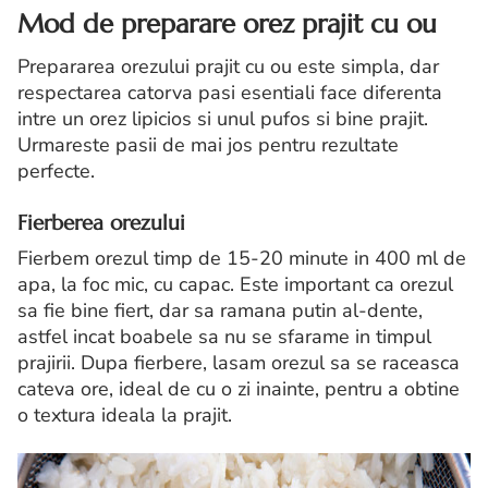
Mod de preparare orez prajit cu ou
Prepararea orezului prajit cu ou este simpla, dar
respectarea catorva pasi esentiali face diferenta
intre un orez lipicios si unul pufos si bine prajit.
Urmareste pasii de mai jos pentru rezultate
perfecte.
Fierberea orezului
Fierbem orezul timp de 15-20 minute in 400 ml de
apa, la foc mic, cu capac. Este important ca orezul
sa fie bine fiert, dar sa ramana putin al-dente,
astfel incat boabele sa nu se sfarame in timpul
prajirii. Dupa fierbere, lasam orezul sa se raceasca
cateva ore, ideal de cu o zi inainte, pentru a obtine
o textura ideala la prajit.