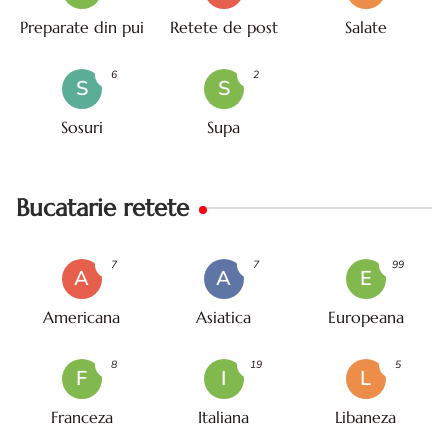
Preparate din pui
Retete de post
Salate
6
2
S
S
Sosuri
Supa
Bucatarie retete
7
7
99
A
A
E
Americana
Asiatica
Europeana
8
19
5
F
I
L
Franceza
Italiana
Libaneza