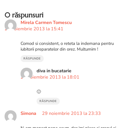
0 răspunsuri
Mirela Carmen Tomescu
22 noiembrie 2013 la 15:41
Comod si consistent, o reteta la indemana pentru
iubitorii preparatelor din orez. Multumim !
RĂSPUNDE
diva in bucatarie
26 noiembrie 2013 la 18:01
🙂
RĂSPUNDE
Simona
29 noiembrie 2013 la 23:33