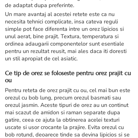
de adaptat dupa preferinte.
Un mare avantaj al acestei retete este ca nu
necesita tehnici complicate, insa cateva reguli
simple pot face diferenta intre un orez lipicios si
unul aerat, bine prajit. Textura, temperatura si
ordinea adaugarii componentelor sunt esentiale
pentru un rezultat reusit, mai ales daca iti doresti
un stil apropiat de cel asiatic.
Ce tip de orez se foloseste pentru orez prajit cu
ou
Pentru reteta de orez prajit cu ou, cel mai bun este
orezul cu bob lung, precum orezul basmati sau
orezul jasmin. Aceste tipuri de orez au un continut
mai scazut de amidon si raman separate dupa
gatire, ceea ce ajuta la obtinerea acelei texturi
uscate si usor crocante la prajire. Evita orezul cu
bob rotund, deoarece tinde sa devina lipicios si se