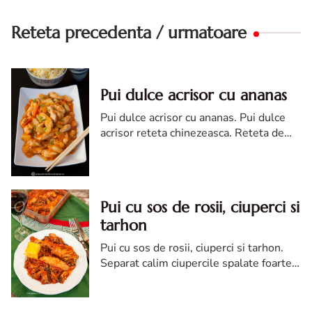
Reteta precedenta / urmatoare
Pui dulce acrisor cu ananas
Pui dulce acrisor cu ananas. Pui dulce
acrisor reteta chinezeasca. Reteta de
pui dulce acrisor. Reteta de pui cu
ananas. Sos pentru pui dulce acrisor
Pui cu sos de rosii, ciuperci si
tarhon
Pui cu sos de rosii, ciuperci si tarhon.
Separat calim ciupercile spalate foarte
bine sub jet de apa si taiate apoi felii.