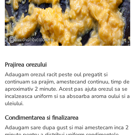
Prajirea orezului
Adaugam orezul racit peste oul pregatit si
continuam sa prajim, amestecand continuu, timp de
aproximativ 2 minute. Acest pas ajuta orezul sa se
incalzeasca uniform si sa absoarba aroma oului si a
uleiului.
Condimentarea si finalizarea
Adaugam sare dupa gust si mai amestecam inca 2
minute pentru a distribui uniform condimentele.