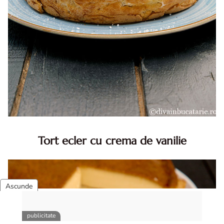
Tort ecler cu crema de vanilie
Tort ecler cu crema de vanilie. Tort Karpatka. Tort ecler.
Reteta tort ecler. Tort ecler cu crema vanilie. Reteta
Karpatka