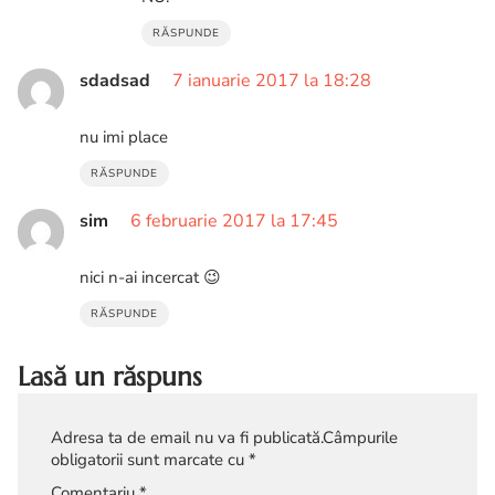
RĂSPUNDE
sdadsad
7 ianuarie 2017 la 18:28
nu imi place
RĂSPUNDE
sim
6 februarie 2017 la 17:45
nici n-ai incercat 😉
RĂSPUNDE
Lasă un răspuns
Adresa ta de email nu va fi publicată.
Câmpurile
obligatorii sunt marcate cu
*
Comentariu
*