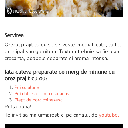
Servirea
Orezul prajit cu ou se serveste imediat, cald, ca fel
principal sau garnitura. Textura trebuie sa fie usor
crocanta, boabele separate si aroma intensa.
Iata cateva preparate ce merg de minune cu
orez prajit cu ou:
Pui cu alune
Pui dulce acrisor cu ananas
Piept de porc chinezesc
Pofta buna!
Te invit sa ma urmaresti ci pe canalul de
youtube.