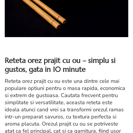
Reteta orez prajit cu ou – simplu si
gustos, gata in 10 minute
Reteta orez prajit cu ou este una dintre cele mai
populare optiuni pentru o masa rapida, economica
si extrem de gustoasa. Cautata frecvent pentru
simplitate si versatilitate, aceasta reteta este
ideala atunci cand vrei sa transformi orezul ramas
intr-un preparat savuros, cu textura perfecta si
aroma placuta. Orezul prajit cu ou se potriveste
atat ca fel principal, cat si ca garnitura, fiind usor