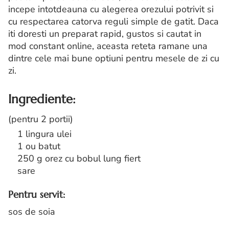
incepe intotdeauna cu alegerea orezului potrivit si
cu respectarea catorva reguli simple de gatit. Daca
iti doresti un preparat rapid, gustos si cautat in
mod constant online, aceasta reteta ramane una
dintre cele mai bune optiuni pentru mesele de zi cu
zi.
Ingrediente:
(pentru 2 portii)
1 lingura ulei
1 ou batut
250 g orez cu bobul lung fiert
sare
Pentru servit:
sos de soia