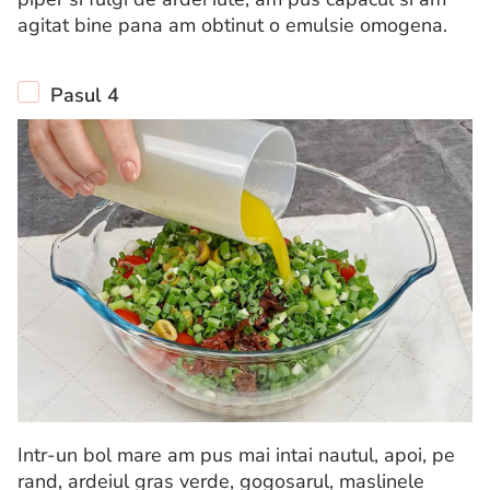
agitat bine pana am obtinut o emulsie omogena.
Pasul 4
Intr-un bol mare am pus mai intai nautul, apoi, pe
rand, ardeiul gras verde, gogosarul, maslinele