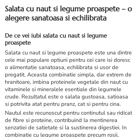
Salata cu naut si legume proaspete – o
alegere sanatoasa si echilibrata
De ce vei iubi salata cu naut si legume
proaspete
Salata cu naut si legume proaspete este una dintre
cele mai populare optiuni pentru cei care isi doresc
o alimentatie sanatoasa, echilibrata si usor de
pregatit. Aceasta combinatie simpla, dar extrem de
hranitoare, imbina proteinele vegetale din naut cu
vitaminele si mineralele esentiale din legumele
crude. Rezultatul este o salata gustoasa, satioasa
si potrivita atat pentru pranz, cat si pentru cina.
Nautul este recunoscut pentru continutul sau ridicat
de fibre si proteine, contribuind la mentinerea
senzatiei de satietate si la sustinerea digestiei. In
combinatie cu legume proaspete precum rosii,