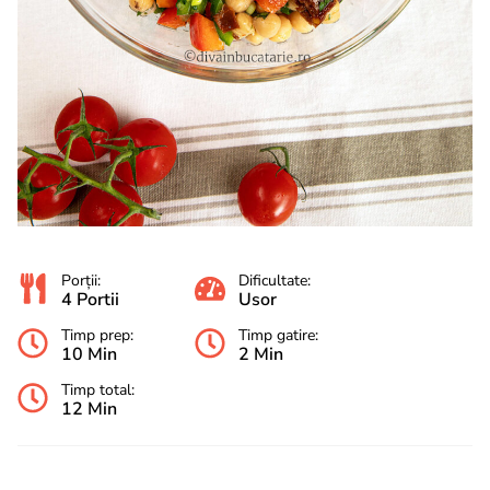
Porții:
Dificultate:
4 Portii
Usor
Timp prep:
Timp gatire:
10 Min
2 Min
Timp total:
12 Min