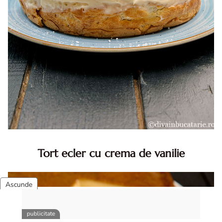
Tort ecler cu crema de vanilie
Tort ecler cu crema de vanilie. Tort Karpatka. Tort ecler.
Reteta tort ecler. Tort ecler cu crema vanilie. Reteta
Karpatka