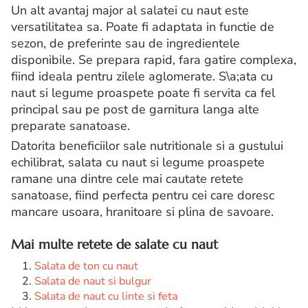
Un alt avantaj major al salatei cu naut este
versatilitatea sa. Poate fi adaptata in functie de
sezon, de preferinte sau de ingredientele
disponibile. Se prepara rapid, fara gatire complexa,
fiind ideala pentru zilele aglomerate. S\a;ata cu
naut si legume proaspete poate fi servita ca fel
principal sau pe post de garnitura langa alte
preparate sanatoase.
Datorita beneficiilor sale nutritionale si a gustului
echilibrat, salata cu naut si legume proaspete
ramane una dintre cele mai cautate retete
sanatoase, fiind perfecta pentru cei care doresc
mancare usoara, hranitoare si plina de savoare.
Mai multe retete de salate cu naut
Salata de ton cu naut
Salata de naut si bulgur
Salata de naut cu linte si feta