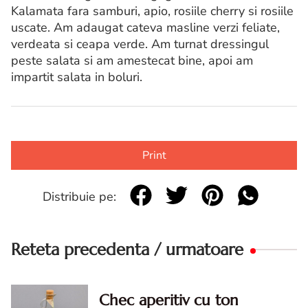
Kalamata fara samburi, apio, rosiile cherry si rosiile
uscate. Am adaugat cateva masline verzi feliate,
verdeata si ceapa verde. Am turnat dressingul
peste salata si am amestecat bine, apoi am
impartit salata in boluri.
Print
Distribuie pe:
Reteta precedenta / urmatoare
Chec aperitiv cu ton