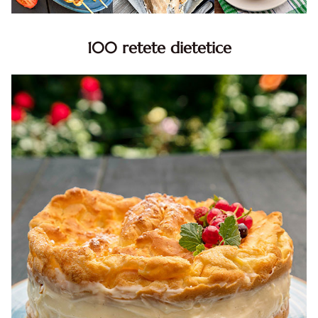
100 retete dietetice
100 Retete dietetice, Retete dietetice. 100 Idei retete
dietetice. Idei retete dietetice. 100 Retete mancare
pentru dieta.