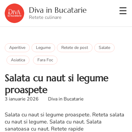
Diva in Bucatarie
Retete culinare
Aperitive
Legume
Retete de post
Salate
Asiatica
Fara Foc
Salata cu naut si legume
proaspete
3 ianuarie 2026
Diva in Bucatarie
Salata cu naut si legume proaspete. Reteta salata
cu naut si legume. Salata cu naut. Salata
sanatoasa cu naut. Retete rapide