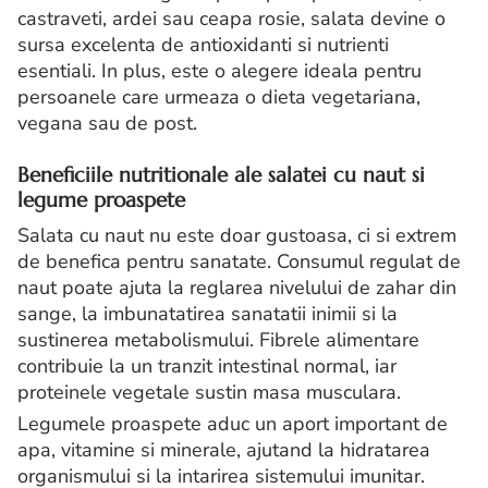
castraveti, ardei sau ceapa rosie, salata devine o
sursa excelenta de antioxidanti si nutrienti
esentiali. In plus, este o alegere ideala pentru
persoanele care urmeaza o dieta vegetariana,
vegana sau de post.
Beneficiile nutritionale ale salatei cu naut si
legume proaspete
Salata cu naut nu este doar gustoasa, ci si extrem
de benefica pentru sanatate. Consumul regulat de
naut poate ajuta la reglarea nivelului de zahar din
sange, la imbunatatirea sanatatii inimii si la
sustinerea metabolismului. Fibrele alimentare
contribuie la un tranzit intestinal normal, iar
proteinele vegetale sustin masa musculara.
Legumele proaspete aduc un aport important de
apa, vitamine si minerale, ajutand la hidratarea
organismului si la intarirea sistemului imunitar.