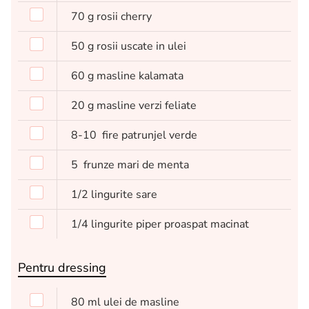
70
g
rosii cherry
50
g
rosii uscate in ulei
60
g
masline kalamata
20
g
masline verzi feliate
8-10
fire patrunjel verde
5
frunze mari de menta
1/2
lingurite
sare
1/4
lingurite
piper proaspat macinat
Pentru dressing
80
ml
ulei de masline