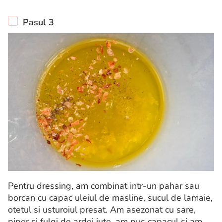
Pasul 3
Pentru dressing, am combinat intr-un pahar sau
borcan cu capac uleiul de masline, sucul de lamaie,
otetul si usturoiul presat. Am asezonat cu sare,
piper si fulgi de ardei iute, am pus capacul si am