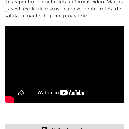
Iti las pentru inceput reteta in format video. Mai jos
gasesti explicatiile scrise cu poze pentru reteta de
salata cu naut si legume proaspete.