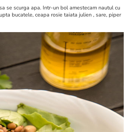
m sa se scurga apa. Intr-un bol amestecam nautul cu
ta rupta bucatele, ceapa rosie taiata julien , sare, piper