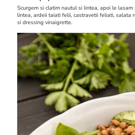
Scurgem si clatim nautul si lintea, apoi le lasa
lintea, ardeii taiati felii, castravetii feliati, sala
si dressing vinaigrette.