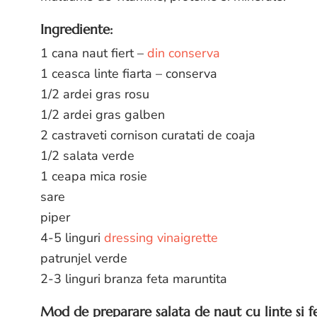
Ingrediente:
1 cana naut fiert –
din conserva
1 ceasca linte fiarta – conserva
1/2 ardei gras rosu
1/2 ardei gras galben
2 castraveti cornison curatati de coaja
1/2 salata verde
1 ceapa mica rosie
sare
piper
4-5 linguri
dressing vinaigrette
patrunjel verde
2-3 linguri branza feta maruntita
Mod de preparare salata de naut cu linte si fe