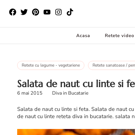
Acasa
Retete video
Retete cu legume - vegetariene
Retete sanatoase / pen
Salata de naut cu linte si f
6 mai 2015
Diva in Bucatarie
Salata de naut cu linte si feta. Salata de naut cu 
de naut cu linte reteta diva in bucatarie. salata 