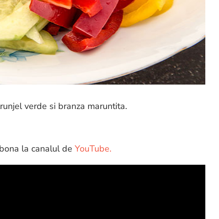
njel verde si branza maruntita.
abona la canalul de
YouTube.