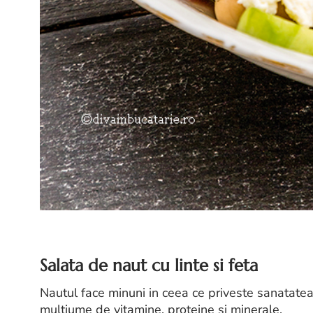
Salata de naut cu linte si feta
Nautul face minuni in ceea ce priveste sanatatea,
multiume de vitamine, proteine si minerale.