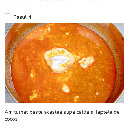
Pasul 4
Am turnat peste acestea supa calda si laptele de
cocos.