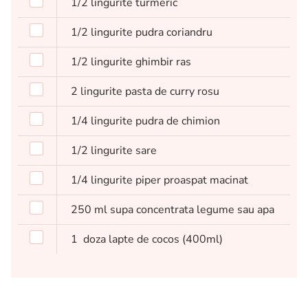
1/2
lingurite
turmeric
1/2
lingurite
pudra coriandru
1/2
lingurite
ghimbir ras
2
lingurite
pasta de curry rosu
1/4
lingurite
pudra de chimion
1/2
lingurite
sare
1/4
lingurite
piper proaspat macinat
250
ml
supa concentrata legume sau apa
1
doza lapte de cocos (400ml)