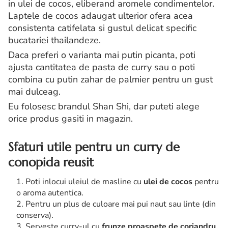
in ulei de cocos, eliberand aromele condimentelor.
Laptele de cocos adaugat ulterior ofera acea
consistenta catifelata si gustul delicat specific
bucatariei thailandeze.
Daca preferi o varianta mai putin picanta, poti
ajusta cantitatea de pasta de curry sau o poti
combina cu putin zahar de palmier pentru un gust
mai dulceag.
Eu folosesc brandul Shan Shi, dar puteti alege
orice produs gasiti in magazin.
Sfaturi utile pentru un curry de
conopida reusit
Poti inlocui uleiul de masline cu
ulei de cocos
pentru
o aroma autentica.
Pentru un plus de culoare mai pui naut sau linte (din
conserva).
Serveste curry-ul cu
frunze proaspete de coriandru