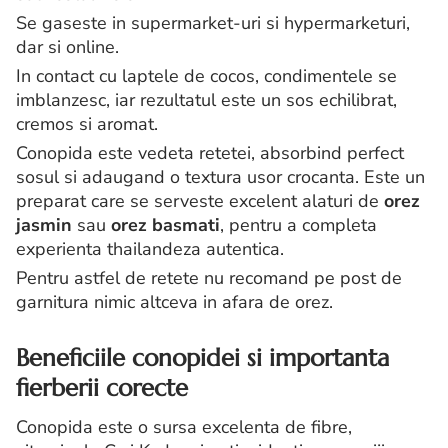
Se gaseste in supermarket-uri si hypermarketuri,
dar si online.
In contact cu laptele de cocos, condimentele se
imblanzesc, iar rezultatul este un sos echilibrat,
cremos si aromat.
Conopida este vedeta retetei, absorbind perfect
sosul si adaugand o textura usor crocanta. Este un
preparat care se serveste excelent alaturi de
orez
jasmin
sau
orez basmati
, pentru a completa
experienta thailandeza autentica.
Pentru astfel de retete nu recomand pe post de
garnitura nimic altceva in afara de orez.
Beneficiile conopidei si importanta
fierberii corecte
Conopida este o sursa excelenta de fibre,