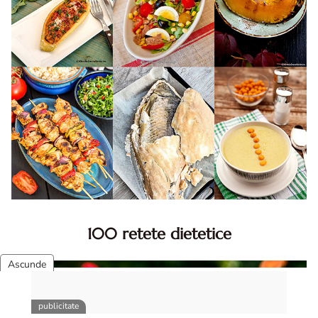
100 retete dietetice
100 Retete dietetice, Retete dietetice. 100 Idei retete
dietetice. Idei retete dietetice. 100 Retete mancare
pentru dieta.