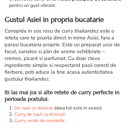
pentru un gust vibrant.
Gustul Asiei in propria bucatarie
Conopida in sos rosu de curry thailandez este o
reteta care te poarta direct in inima Asiei, fara a
parasi bucataria proprie. Este un preparat usor de
facut, sanatos si plin de arome echilibrate –
cremos, picant si parfumat. Cu doar cteva
ingrediente simple si respectand pasii corecti de
fierbere, poti aduce la tine acasa autenticitatea
gustului thailandez.
Iti las mai jos si alte retete de curry perfecte in
perioada postului:
De naut cu dovleac
(daca tot este in sezon)
Curry de naut cu broccoli
Curry verde de conopida