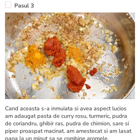
Pasul 3
Cand aceasta s-a inmuiata si avea aspect lucios
am adaugat pasta de curry rosu, turmeric, pudra
de coriandru, ghibir ras, pudra de chimion, sare si
piper proaspat macinat. am amestecat si am lasat
pana la un minut sa se combine aromele.