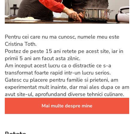
Pentru cei care nu ma cunosc, numele meu este
Cristina Toth.
Postez de peste 15 ani retete pe acest site, iar in
primii 5 ani am facut asta zilnic.
Am inceput acest lucru ca o distractie ce s-a
transformat foarte rapid intr-un lucru serios.
Gatesc cu placere pentru familie si prieteni, am
experimentat mult inainte, dar mai ales dupa ce am
avut site-ul, aprofundand diverse tehnici culinare.
Mai multe despre mine