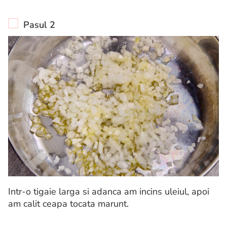
Pasul 2
Intr-o tigaie larga si adanca am incins uleiul, apoi
am calit ceapa tocata marunt.