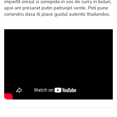
impartit orezul si conopida in sos de curry in boluri,
apoi am presarat putin patrunjel verde. Poti pune
coriandru daca iti place gustul autentic thailandez.