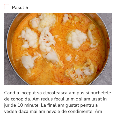
Pasul 5
Cand a inceput sa clocoteasca am pus si buchetele
de conopida. Am redus focul la mic si am lasat in
jur de 10 minute. La final am gustat pentru a
vedea daca mai am nevoie de condimente. Am