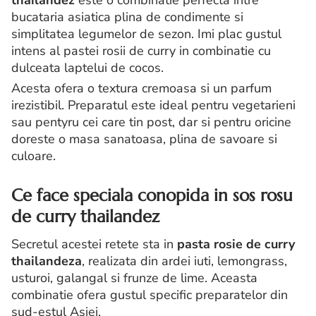
thailandez
este o combinatie perfecta intre
bucataria asiatica plina de condimente si
simplitatea legumelor de sezon. Imi plac gustul
intens al pastei rosii de curry in combinatie cu
dulceata laptelui de cocos.
Acesta ofera o textura cremoasa si un parfum
irezistibil. Preparatul este ideal pentru vegetarieni
sau pentyru cei care tin post, dar si pentru oricine
doreste o masa sanatoasa, plina de savoare si
culoare.
Ce face speciala conopida in sos rosu
de curry thailandez
Secretul acestei retete sta in
pasta rosie de curry
thailandeza
, realizata din ardei iuti, lemongrass,
usturoi, galangal si frunze de lime. Aceasta
combinatie ofera gustul specific preparatelor din
sud-estul Asiei.