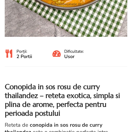
Porții:
Dificultate:
2 Portii
Usor
Conopida in sos rosu de curry
thailandez – reteta exotica, simpla si
plina de arome, perfecta pentru
perioada postului
Reteta de
conopida in sos rosu de curry