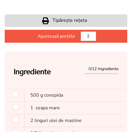
Tipărește rețeta
Ajustează porțiile
0
/12 Ingrediente
Ingrediente
500
g
conopida
1
ceapa mare
2
linguri
ulei de masline