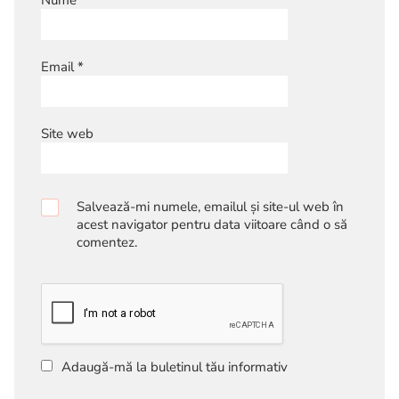
Nume
*
Email
*
Site web
Salvează-mi numele, emailul și site-ul web în
acest navigator pentru data viitoare când o să
comentez.
Adaugă-mă la buletinul tău informativ