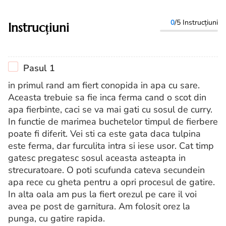
0
/5 Instrucțiuni
Instrucțiuni
Pasul 1
in primul rand am fiert conopida in apa cu sare.
Aceasta trebuie sa fie inca ferma cand o scot din
apa fierbinte, caci se va mai gati cu sosul de curry.
In functie de marimea buchetelor timpul de fierbere
poate fi diferit. Vei sti ca este gata daca tulpina
este ferma, dar furculita intra si iese usor. Cat timp
gatesc pregatesc sosul aceasta asteapta in
strecuratoare. O poti scufunda cateva secundein
apa rece cu gheta pentru a opri procesul de gatire.
In alta oala am pus la fiert orezul pe care il voi
avea pe post de garnitura. Am folosit orez la
punga, cu gatire rapida.