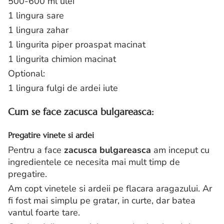
500-600 ml ulei
1 lingura sare
1 lingura zahar
1 lingurita piper proaspat macinat
1 lingurita chimion macinat
Optional:
1 lingura fulgi de ardei iute
Cum se face zacusca bulgareasca:
Pregatire vinete si ardei
Pentru a face
zacusca bulgareasca
am inceput cu
ingredientele ce necesita mai mult timp de
pregatire.
Am copt vinetele si ardeii pe flacara aragazului. Ar
fi fost mai simplu pe gratar, in curte, dar batea
vantul foarte tare.