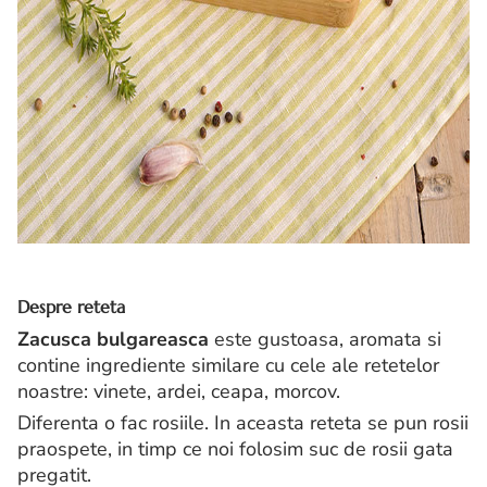
Despre reteta
Zacusca bulgareasca
este gustoasa, aromata si
contine ingrediente similare cu cele ale retetelor
noastre: vinete, ardei, ceapa, morcov.
Diferenta o fac rosiile. In aceasta reteta se pun rosii
praospete, in timp ce noi folosim suc de rosii gata
pregatit.