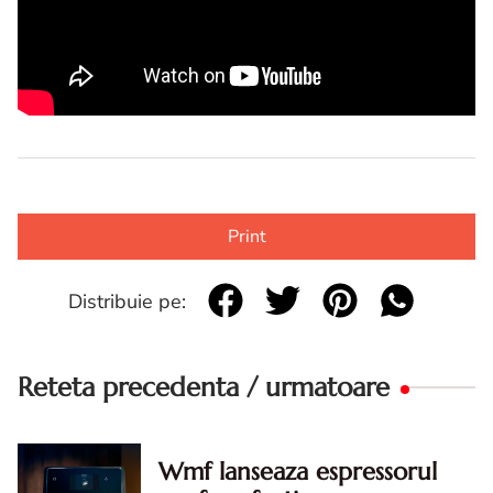
Print
Distribuie pe:
Reteta precedenta / urmatoare
Wmf lanseaza espressorul