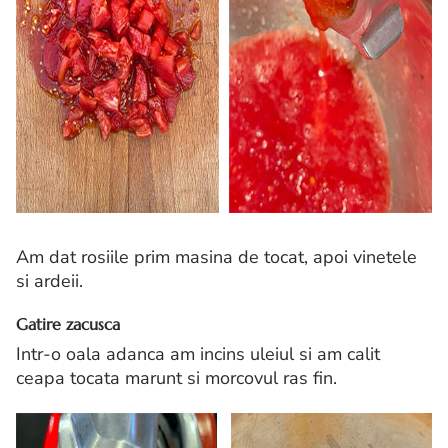
Am dat rosiile prim masina de tocat, apoi vinetele
si ardeii.
Gatire zacusca
Intr-o oala adanca am incins uleiul si am calit
ceapa tocata marunt si morcovul ras fin.