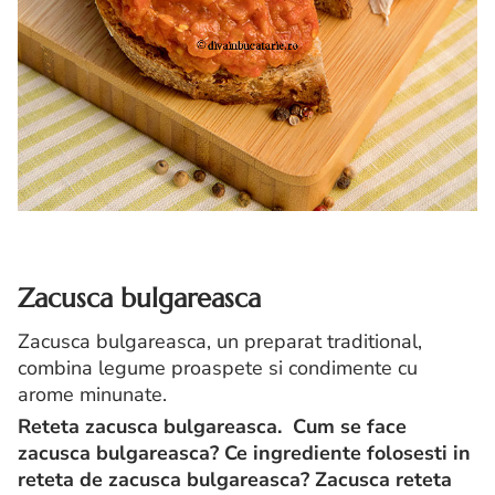
Zacusca bulgareasca
Zacusca bulgareasca, un preparat traditional,
combina legume proaspete si condimente cu
arome minunate.
Reteta zacusca bulgareasca. Cum se face
zacusca bulgareasca? Ce ingrediente folosesti in
reteta de zacusca bulgareasca?
Zacusca reteta