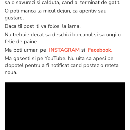
sa o savurezi si calduta, cand ai terminat de gatit.
O poti manca la micul dejun, ca aperitiv sau
gustare.
Daca tii post iti va folosi la iarna.
Nu trebuie decat sa deschizi borcanul si sa ungi o
felie de paine.
Ma poti urmari pe
INSTAGRAM
si
Facebook.
Ma gasesti si pe YouTube. Nu uita sa apesi pe
clopotel pentru a fi notificat cand postez o reteta
noua.