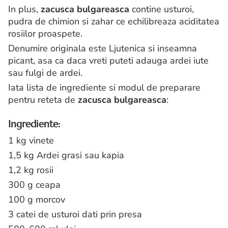
In plus,
zacusca bulgareasca
contine usturoi,
pudra de chimion si zahar ce echilibreaza aciditatea
rosiilor proaspete.
Denumire originala este Ljutenica si inseamna
picant, asa ca daca vreti puteti adauga ardei iute
sau fulgi de ardei.
Iata lista de ingrediente si modul de preparare
pentru reteta de
zacusca bulgareasca
:
Ingrediente:
1 kg vinete
1,5 kg Ardei grasi sau kapia
1,2 kg rosii
300 g ceapa
100 g morcov
3 catei de usturoi dati prin presa