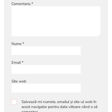
Comentariu
*
Nume
*
Email
*
Site web
Salvează-mi numele, emailul și site-ul web în
acest navigator pentru data viitoare când o să
comentez.