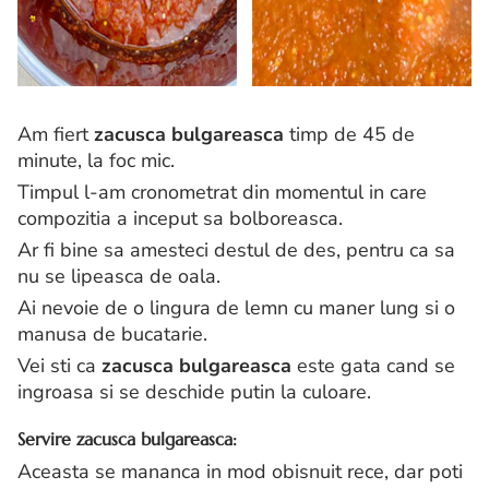
Am fiert
zacusca bulgareasca
timp de 45 de
minute, la foc mic.
Timpul l-am cronometrat din momentul in care
compozitia a inceput sa bolboreasca.
Ar fi bine sa amesteci destul de des, pentru ca sa
nu se lipeasca de oala.
Ai nevoie de o lingura de lemn cu maner lung si o
manusa de bucatarie.
Vei sti ca
zacusca bulgareasca
este gata cand se
ingroasa si se deschide putin la culoare.
Servire zacusca bulgareasca:
Aceasta se mananca in mod obisnuit rece, dar poti