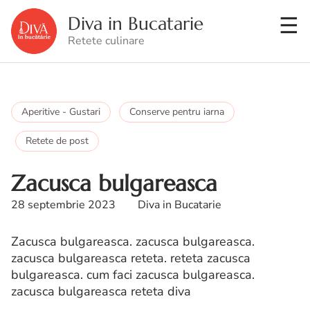
Diva in Bucatarie
Retete culinare
Aperitive - Gustari
Conserve pentru iarna
Retete de post
Zacusca bulgareasca
28 septembrie 2023
Diva in Bucatarie
Zacusca bulgareasca. zacusca bulgareasca.
zacusca bulgareasca reteta. reteta zacusca
bulgareasca. cum faci zacusca bulgareasca.
zacusca bulgareasca reteta diva