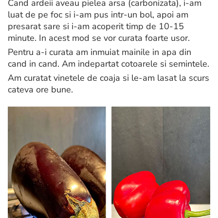
Cand ardeii aveau pielea arsa (carbonizata), i-am
luat de pe foc si i-am pus intr-un bol, apoi am
presarat sare si i-am acoperit timp de 10-15
minute. In acest mod se vor curata foarte usor.
Pentru a-i curata am inmuiat mainile in apa din
cand in cand. Am indepartat cotoarele si semintele.
Am curatat vinetele de coaja si le-am lasat la scurs
cateva ore bune.