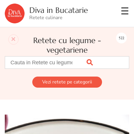
Diva in Bucatarie
Retete culinare
Retete cu legume -
522
vegetariene
Vezi retete pe categorii