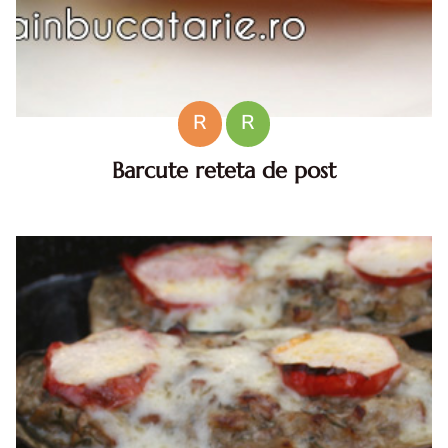
R
R
Barcute reteta de post
Barcute de post. Barcute. Barcute reteta de post. Barcute
reteta de post diva in bucatarie. Barcute din ardei cu orez
de post