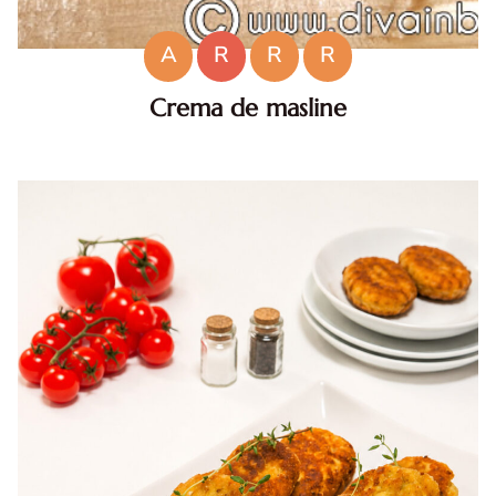
A
R
R
R
Crema de masline
Crema de masline. Crema de masline. Crema de masline
facuta in casa. reteta crema de masline. Crema de
masline reteta de post. Crema de masline reteta diva