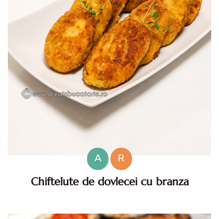
A
R
Chiftelute de dovlecei cu branza
Chiftelute de dovlecei cu telemea. Chiftelute de dovlecei
cu branza. Reteta de chiftelute de dovlecei. Reteta
chiftelute dovlecei cu branza.