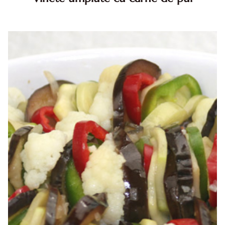
Vinete umplute. Vinete umplute. Vinete umplute cu
carne de pui. reteta vinete umplute cu carne de pui.
Vinete umplute cu carne de pui reteta diva in bucatarie