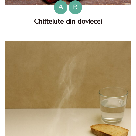
A
R
Chiftelute din dovlecei
Chiftelute din dovlecei. Chiftelute din dovlecei. Chiftelute
din dovlecei reteta diva in bucatarie. Reteta de chiftelute
din dovlecei. Chiftelute de dovlecei