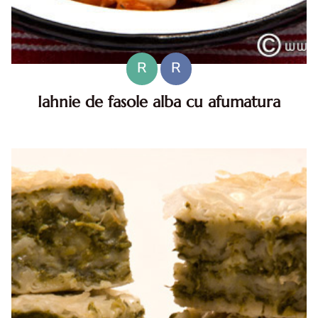
R
R
Iahnie de fasole alba cu afumatura
Iahnie de fasole . Iahnie de fasole alba cu afumatura.
reteta Iahnie de fasole alba cu afumatura. Iahnie de fasole
cu afumatura reteta. Iahnie de fasole diva