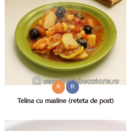
R
R
Telina cu masline (reteta de post)
Telina cu masline. Reteta de telina cu masline, Telina cu
masline reteta de post. Mancare de telina cu masline.