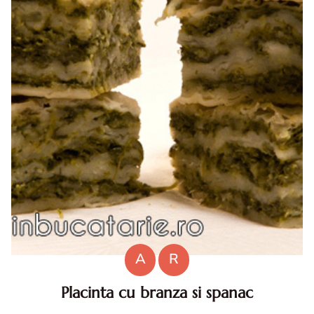
A
R
Placinta cu branza si spanac
Placinta cu branza si spanac. Placinta cu branza si spanac.