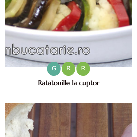
G
R
R
Ratatouille la cuptor
Ratatouille la cuptor. Ratatouille la cuptor. Ratatouille la
cuptor reteta diva in bucatarie. reteta ratatouille la cuptor.
cum faci ratatouille la cuptor