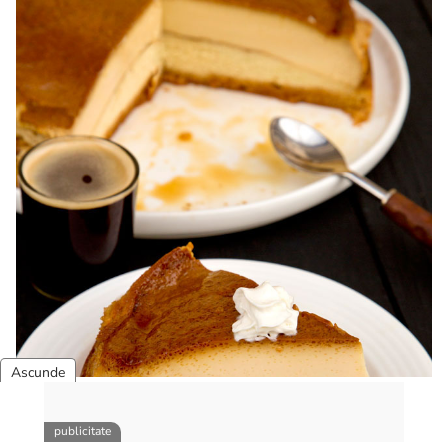
Karpatka