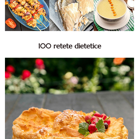
100 retete dietetice
100 Retete dietetice, Retete dietetice. 100 Idei retete
dietetice. Idei retete dietetice. 100 Retete mancare
pentru dieta.