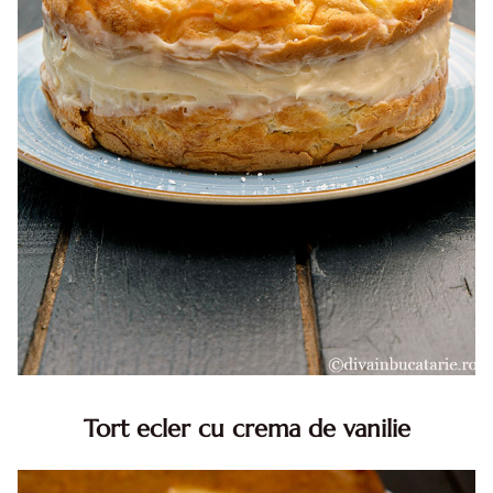
Tort ecler cu crema de vanilie
Tort ecler cu crema de vanilie. Tort Karpatka. Tort ecler.
Reteta tort ecler. Tort ecler cu crema vanilie. Reteta