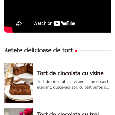
Retete delicioase de tort
Tort de ciocolata cu visine
Tort de ciocolata cu visine — un desert
elegant, dulce-acrisor, cu blat pufos de
cacao si crema de ciocolata
Tort de ciocolata cu trei