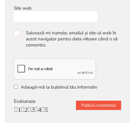
Site web
Salvează-mi numele, emailul și site-ul web în
acest navigator pentru data viitoare când o să
comentez.
Adaugă-mă la buletinul tău informativ
Evalueaza
1
2
3
4
5