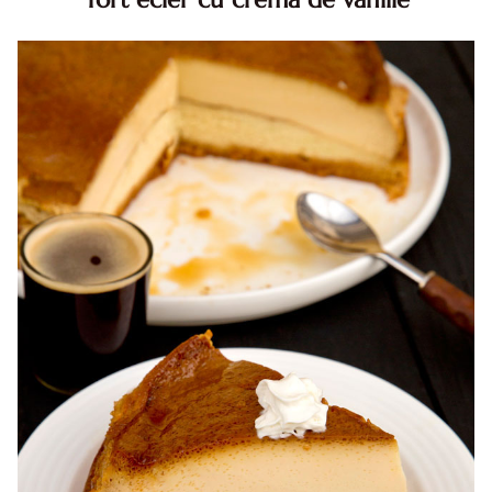
Tort ecler cu crema de vanilie. Tort Karpatka. Tort ecler.
Reteta tort ecler. Tort ecler cu crema vanilie. Reteta
Karpatka