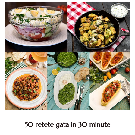
50 retete gata in 30 minute
50 retete gata in 30 minute. 50 idei retete gata in 30