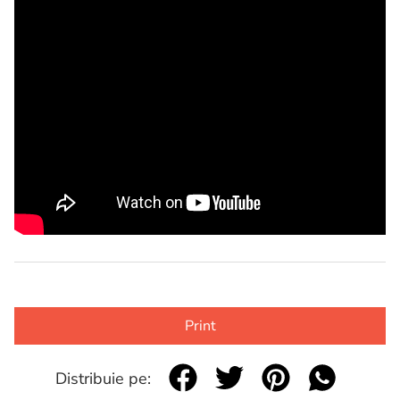
Print
Distribuie pe: