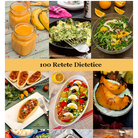
minute. Retete rapide. Retete rapide de mancare. Idei
retete mancare rapid