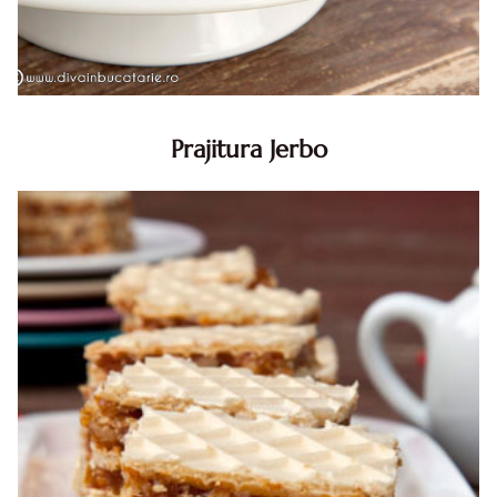
Prajitura Jerbo
Prajitura Jerbo. Prajitura Jerbo. Reteta Jerbo. Reteta
prajitura Jerbo. Prajitura Greta Garbo. Reteta prajitura cu
foi si gem cu nuca. Zserbo. Prăjitura Jerbo