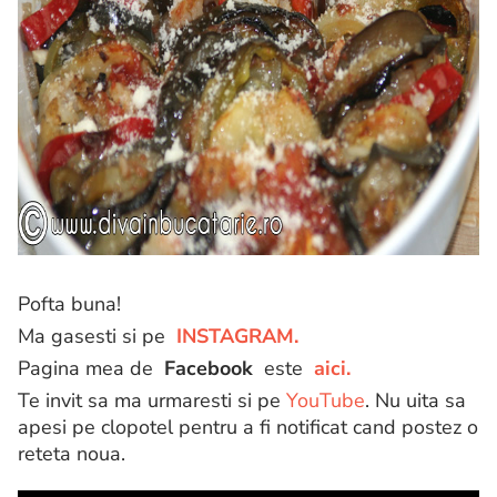
Pofta buna!
Ma gasesti si pe
INSTAGRAM.
Pagina mea de
Facebook
este
aici.
Te invit sa ma urmaresti si pe
YouTube
. Nu uita sa
apesi pe clopotel pentru a fi notificat cand postez o
reteta noua.