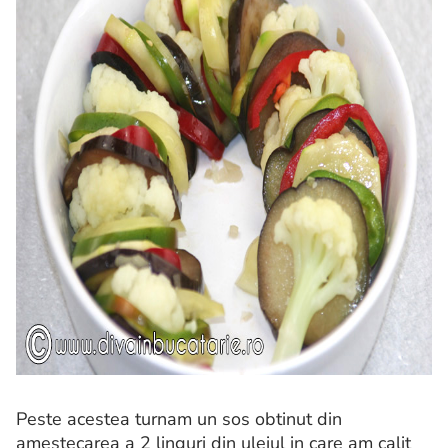
Peste acestea turnam un sos obtinut din
amestecarea a 2 linguri din uleiul in care am calit