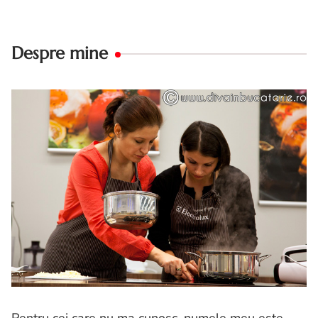
Despre mine
Pentru cei care nu ma cunosc, numele meu este