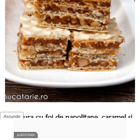
Prajitura cu foi de napolitane, caramel si
nuca
Prajitura cu foi de napolitane. Prajitura cu foi de
napolitane. Prajitura cu foi de napolitane diva in bucatarie.