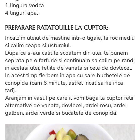
1 lingura vodca
4 linguri apa.
PREPARARE RATATOUILLE LA CUPTOR:
Incalzim uleiul de masline intr-o tigaie, la foc mediu
si calim ceapa si usturoiul.
Dupa ce s-aui calit le scoatem din ulei, le punem
seprata pe o farfurie si continuam sa calim pe rand,
in acelasi ulei, feliile de vanata si cele de dovlecel.
In acest timp fierbem in apa cu sare buchetele de
conopida (cam 6 minute, astfel incat sa fie inca
tari).
Aranjam in vasul pe care il vom baga la cuptor felii
alternative de vanata, dovlecel, ardei rosu, ardei
galben, ardei verde si bucatele de conopida.