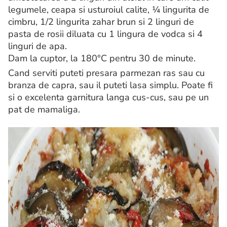
legumele, ceapa si usturoiul calite, ¼ lingurita de
cimbru, 1/2 lingurita zahar brun si 2 linguri de
pasta de rosii diluata cu 1 lingura de vodca si 4
linguri de apa.
Dam la cuptor, la 180°C pentru 30 de minute.
Cand serviti puteti presara parmezan ras sau cu
branza de capra, sau il puteti lasa simplu. Poate fi
si o excelenta garnitura langa cus-cus, sau pe un
pat de mamaliga.