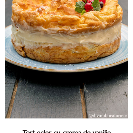
Tort ecler cu crema de vanilie