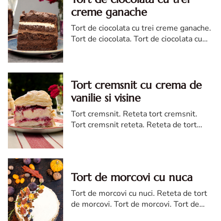
creme ganache
Tort de ciocolata cu trei creme ganache.
Tort de ciocolata. Tort de ciocolata cu
trei creme ganache. Reteta tort de
ciocolata. Tort de ciocolata reteta diva
Tort cremsnit cu crema de
vanilie si visine
Tort cremsnit. Reteta tort cremsnit.
Tort cremsnit reteta. Reteta de tort
cremsnit cu vanilie. Tort cremsnit sau
kremes torta
Tort de morcovi cu nuca
Tort de morcovi cu nuci. Reteta de tort
de morcovi. Tort de morcovi. Tort de
morcovi cu nuca. Carrot cake