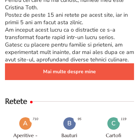
Cristina Toth.
Postez de peste 15 ani retete pe acest site, iar in
primii 5 ani am facut asta zilnic.
Am inceput acest lucru ca o distractie ce s-a
transformat foarte rapid intr-un lucru serios.
Gatesc cu placere pentru familie si prieteni, am
experimentat mult inainte, dar mai ales dupa ce am
avut site-ul, aprofundand diverse tehnici culinare.
Mai multe despre mine
Retete
710
95
119
A
B
C
Aperitive -
Bauturi
Cartofi