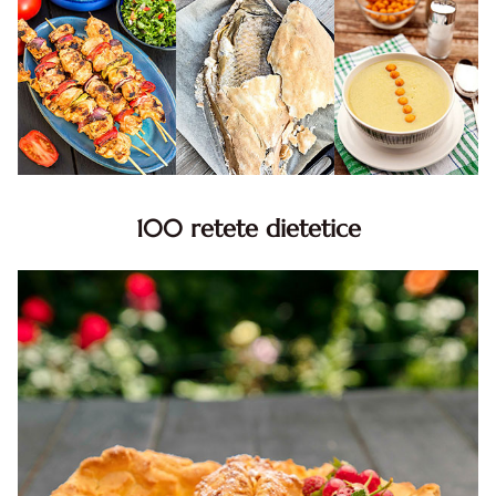
100 retete dietetice
100 Retete dietetice, Retete dietetice. 100 Idei retete
dietetice. Idei retete dietetice. 100 Retete mancare
pentru dieta.