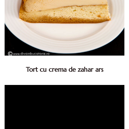
Tort cu crema de zahar ars
Tort cu crema de zahar ars, reteta veche, din caietul
bunicii. Desi este o reteta veche ramane are inca mare
succes. Acest tort cu crema de zahar ars este unul
din acele torturi...