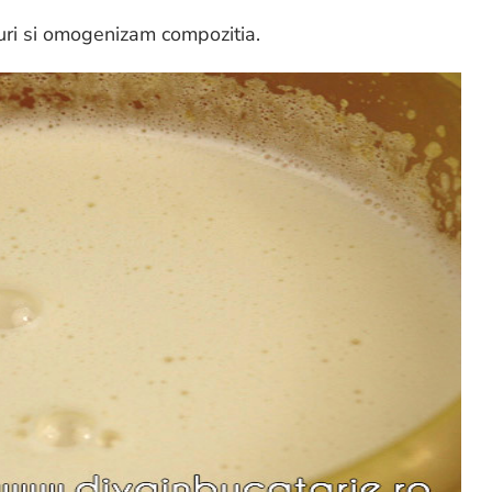
uri si omogenizam compozitia.