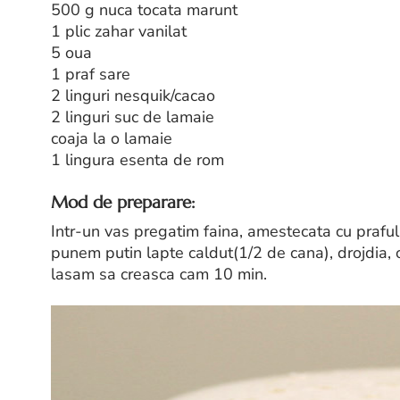
500 g nuca tocata marunt
1 plic zahar vanilat
5 oua
1 praf sare
2 linguri nesquik/cacao
2 linguri suc de lamaie
coaja la o lamaie
1 lingura esenta de rom
Mod de preparare:
Intr-un vas pregatim faina, amestecata cu prafu
punem putin lapte caldut(1/2 de cana), drojdia, 
lasam sa creasca cam 10 min.