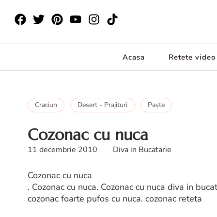
Acasa
Retete video
Craciun
Desert - Prajituri
Paşte
Cozonac cu nuca
11 decembrie 2010
Diva in Bucatarie
Cozonac cu nuca
. Cozonac cu nuca. Cozonac cu nuca diva in bucat
cozonac foarte pufos cu nuca. cozonac reteta