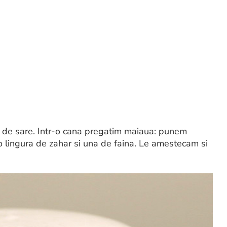
l de sare. Intr-o cana pregatim maiaua: punem
o lingura de zahar si una de faina. Le amestecam si