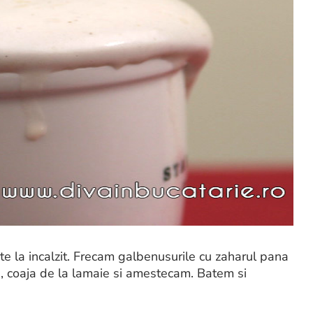
e la incalzit. Frecam galbenusurile cu zaharul pana
 coaja de la lamaie si amestecam. Batem si