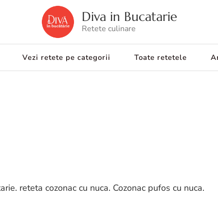
Diva in Bucatarie
Retete culinare
Vezi retete pe categorii
Toate retetele
Ar
arie. reteta cozonac cu nuca. Cozonac pufos cu nuca.