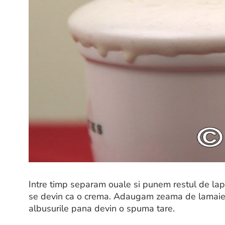
Intre timp separam ouale si punem restul de lapt
se devin ca o crema. Adaugam zeama de lamaie,
albusurile pana devin o spuma tare.