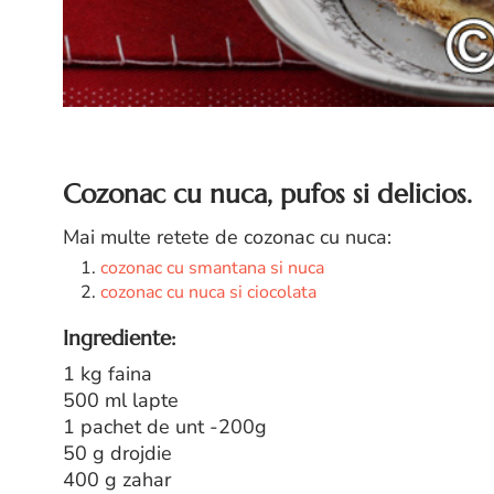
Cozonac cu nuca, pufos si delicios.
Mai multe retete de cozonac cu nuca:
cozonac cu smantana si nuca
cozonac cu nuca si ciocolata
Ingrediente:
1 kg faina
500 ml lapte
1 pachet de unt -200g
50 g drojdie
400 g zahar