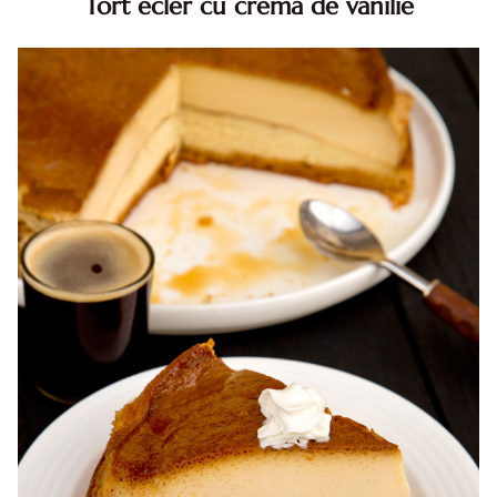
Tort ecler cu crema de vanilie
Tort ecler cu crema de vanilie. Tort Karpatka. Tort ecler.
Reteta tort ecler. Tort ecler cu crema vanilie. Reteta
Karpatka