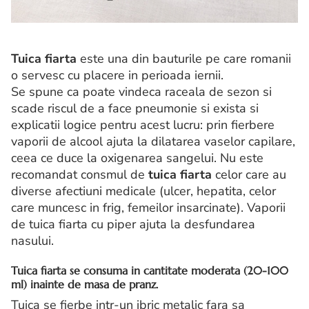
Tuica fiarta
este una din bauturile pe care romanii
o servesc cu placere in perioada iernii.
Se spune ca poate vindeca raceala de sezon si
scade riscul de a face pneumonie si exista si
explicatii logice pentru acest lucru: prin fierbere
vaporii de alcool ajuta la dilatarea vaselor capilare,
ceea ce duce la oxigenarea sangelui. Nu este
recomandat consmul de
tuica fiarta
celor care au
diverse afectiuni medicale (ulcer, hepatita, celor
care muncesc in frig, femeilor insarcinate). Vaporii
de tuica fiarta cu piper ajuta la desfundarea
nasului.
Tuica fiarta
se consuma in cantitate moderata (20-100
ml) inainte de masa de pranz.
Tuica se fierbe intr-un ibric metalic fara sa