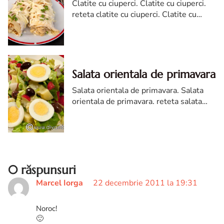
Clatite cu ciuperci. Clatite cu ciuperci.
reteta clatite cu ciuperci. Clatite cu
ciuperci reteta diva in bucatarie. cum
faci clatite cu ciuperci. Clatite sarate
Salata orientala de primavara
Salata orientala de primavara. Salata
orientala de primavara. reteta salata
orientala de primavara. Salata orientala
de primavara reteta. Salata orientala
0 răspunsuri
Marcel Iorga
22 decembrie 2011 la 19:31
Noroc!
🙂