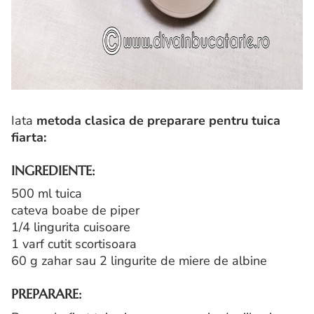
Iata
metoda clasica de preparare pentru tuica
fiarta:
INGREDIENTE:
500 ml tuica
cateva boabe de piper
1/4 lingurita cuisoare
1 varf cutit scortisoara
60 g zahar sau 2 lingurite de miere de albine
PREPARARE: