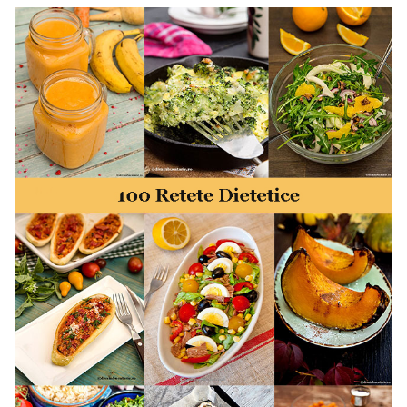
minute. Retete rapide. Retete rapide de mancare. Idei
retete mancare rapid