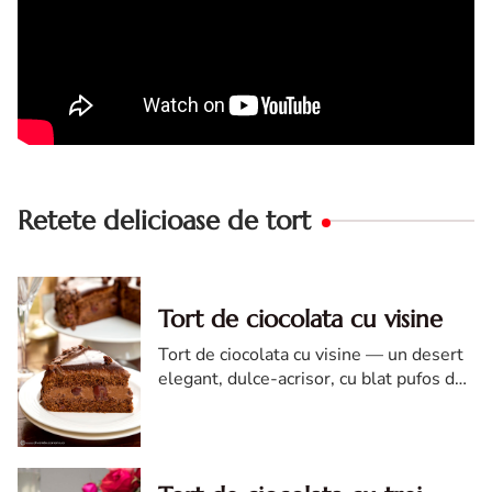
Retete delicioase de tort
Tort de ciocolata cu visine
Tort de ciocolata cu visine — un desert
elegant, dulce-acrisor, cu blat pufos de
cacao si crema de ciocolata