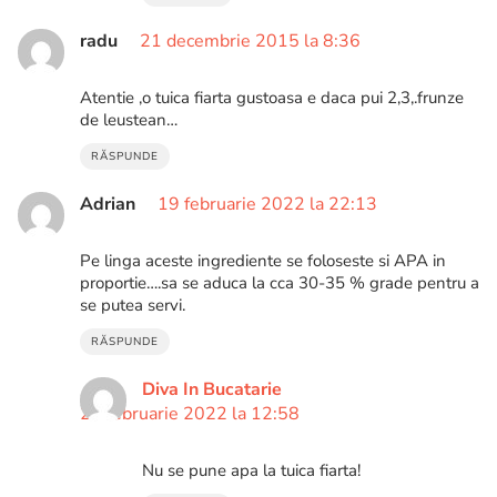
radu
21 decembrie 2015 la 8:36
Atentie ,o tuica fiarta gustoasa e daca pui 2,3,.frunze
de leustean…
RĂSPUNDE
Adrian
19 februarie 2022 la 22:13
Pe linga aceste ingrediente se foloseste si APA in
proportie….sa se aduca la cca 30-35 % grade pentru a
se putea servi.
RĂSPUNDE
Diva In Bucatarie
23 februarie 2022 la 12:58
Nu se pune apa la tuica fiarta!