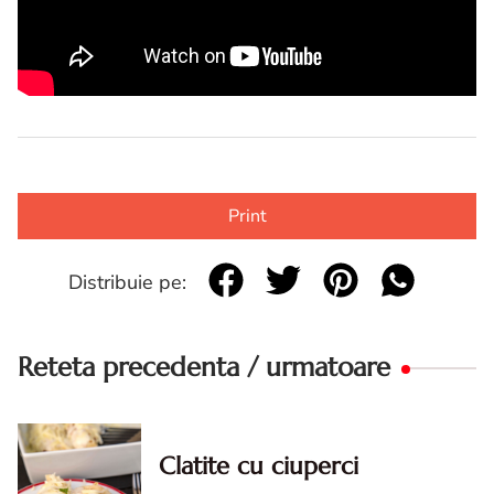
Print
Distribuie pe:
Reteta precedenta / urmatoare
Clatite cu ciuperci