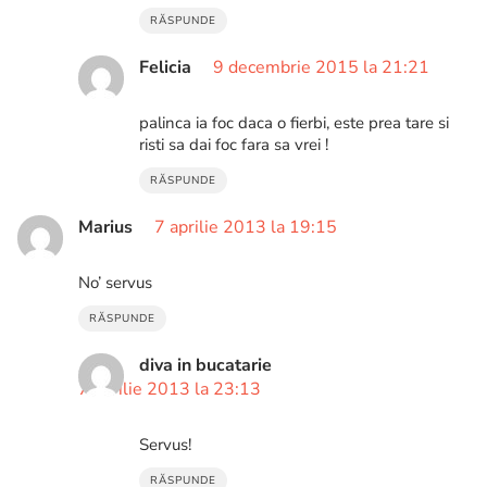
RĂSPUNDE
Felicia
9 decembrie 2015 la 21:21
palinca ia foc daca o fierbi, este prea tare si
risti sa dai foc fara sa vrei !
RĂSPUNDE
Marius
7 aprilie 2013 la 19:15
No’ servus
RĂSPUNDE
diva in bucatarie
7 aprilie 2013 la 23:13
Servus!
RĂSPUNDE