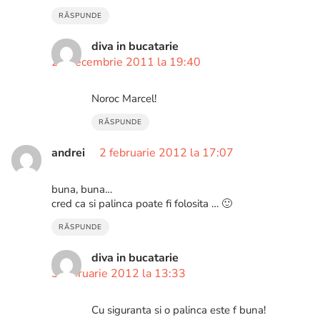
RĂSPUNDE
diva in bucatarie
22 decembrie 2011 la 19:40
Noroc Marcel!
RĂSPUNDE
andrei
2 februarie 2012 la 17:07
buna, buna…
cred ca si palinca poate fi folosita … 🙂
RĂSPUNDE
diva in bucatarie
3 februarie 2012 la 13:33
Cu siguranta si o palinca este f buna!