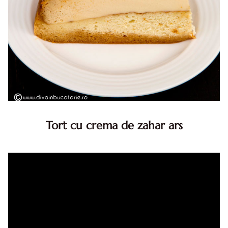
Tort cu crema de zahar ars
Tort cu crema de zahar ars, reteta veche, din caietul
bunicii. Desi este o reteta veche ramane are inca mare
succes. Acest tort cu crema de zahar ars este unul
din acele torturi...