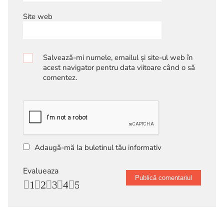
Site web
Salvează-mi numele, emailul și site-ul web în
acest navigator pentru data viitoare când o să
comentez.
Adaugă-mă la buletinul tău informativ
Evalueaza
1
2
3
4
5