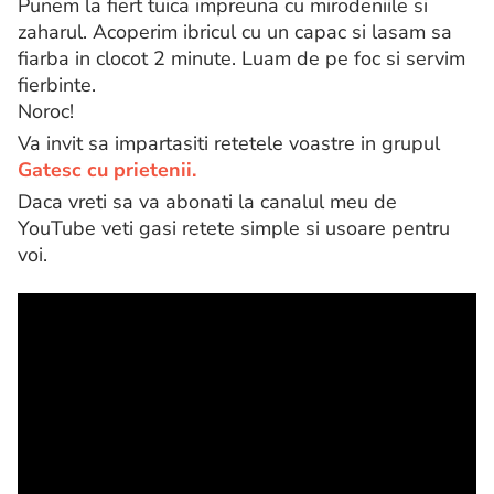
Punem la fiert tuica impreuna cu mirodeniile si
zaharul. Acoperim ibricul cu un capac si lasam sa
fiarba in clocot 2 minute. Luam de pe foc si servim
fierbinte.
Noroc!
Va invit sa impartasiti retetele voastre in grupul
Gatesc cu prietenii.
Daca vreti sa va abonati la canalul meu de
YouTube veti gasi retete simple si usoare pentru
voi.