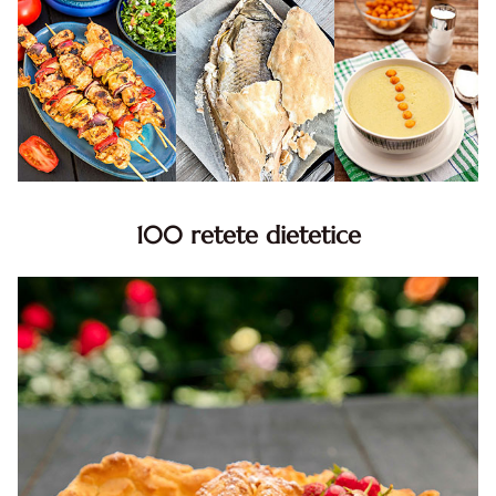
100 retete dietetice
100 Retete dietetice, Retete dietetice. 100 Idei retete
dietetice. Idei retete dietetice. 100 Retete mancare
pentru dieta.