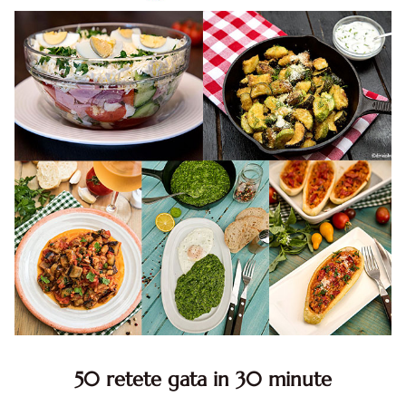
50 retete gata in 30 minute
50 retete gata in 30 minute. 50 idei retete gata in 30