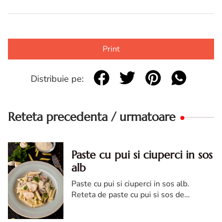
Print
Distribuie pe:
Reteta precedenta / urmatoare
Paste cu pui si ciuperci in sos
alb
Paste cu pui si ciuperci in sos alb.
Reteta de paste cu pui si sos de
ciuperci. Paste cu pui si ciuperci. Reteta
paste cu pui