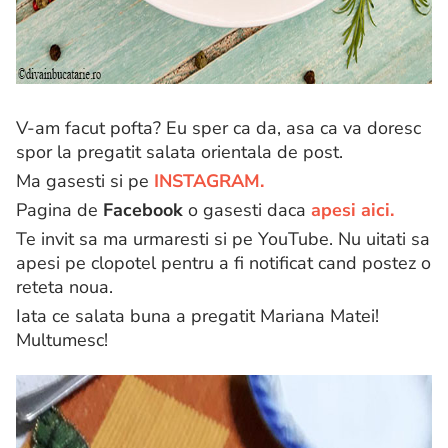
V-am facut pofta? Eu sper ca da, asa ca va doresc
spor la pregatit salata orientala de post.
Ma gasesti si pe
INSTAGRAM.
Pagina de
Facebook
o gasesti daca
apesi aici.
Te invit sa ma urmaresti si pe YouTube. Nu uitati sa
apesi pe clopotel pentru a fi notificat cand postez o
reteta noua.
Iata ce salata buna a pregatit Mariana Matei!
Multumesc!