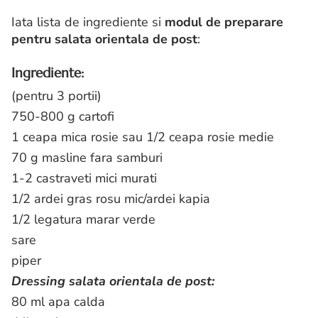
Iata lista de ingrediente si
modul de preparare
pentru salata orientala de post
:
Ingrediente:
(pentru 3 portii)
750-800 g cartofi
1 ceapa mica rosie sau 1/2 ceapa rosie medie
70 g masline fara samburi
1-2 castraveti mici murati
1/2 ardei gras rosu mic/ardei kapia
1/2 legatura marar verde
sare
piper
Dressing salata orientala de post:
80 ml apa calda