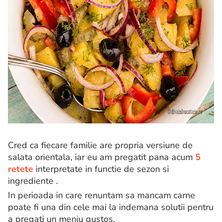
Cred ca fiecare familie are propria versiune de
salata orientala, iar eu am pregatit pana acum
5
retete
interpretate in functie de sezon si
ingrediente .
In perioada in care renuntam sa mancam carne
poate fi una din cele mai la indemana solutii pentru
a pregati un meniu gustos.