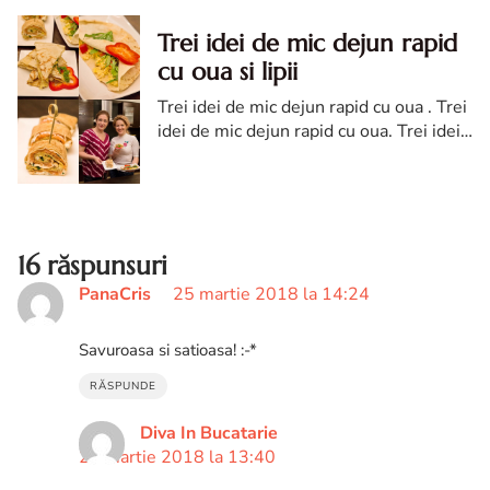
Trei idei de mic dejun rapid
cu oua si lipii
Trei idei de mic dejun rapid cu oua . Trei
idei de mic dejun rapid cu oua. Trei idei
de mic dejun rapid cu oua si lipii. idei de
mic dejun rapid cu oua si lipii
16 răspunsuri
PanaCris
25 martie 2018 la 14:24
Savuroasa si satioasa! :-*
RĂSPUNDE
Diva In Bucatarie
28 martie 2018 la 13:40