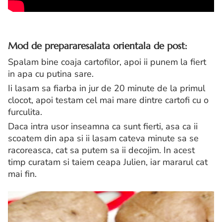
Mod de preparare
salata orientala de post:
Spalam bine coaja cartofilor, apoi ii punem la fiert
in apa cu putina sare.
Ii lasam sa fiarba in jur de 20 minute de la primul
clocot, apoi testam cel mai mare dintre cartofi cu o
furculita.
Daca intra usor inseamna ca sunt fierti, asa ca ii
scoatem din apa si ii lasam cateva minute sa se
racoreasca, cat sa putem sa ii decojim. In acest
timp curatam si taiem ceapa Julien, iar mararul cat
mai fin.