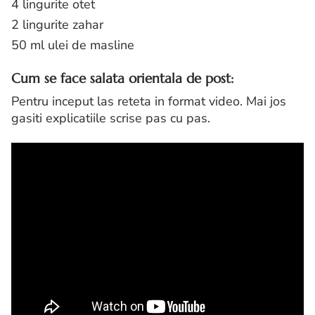
4 lingurite otet
2 lingurite zahar
50 ml ulei de masline
Cum se face salata orientala de post:
Pentru inceput las reteta in format video. Mai jos
gasiti explicatiile scrise pas cu pas.