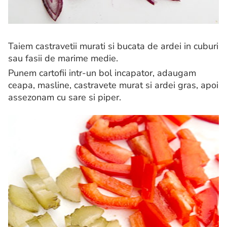
Taiem castravetii murati si bucata de ardei in cuburi
sau fasii de marime medie.
Punem cartofii intr-un bol incapator, adaugam
ceapa, masline, castravete murat si ardei gras, apoi
assezonam cu sare si piper.