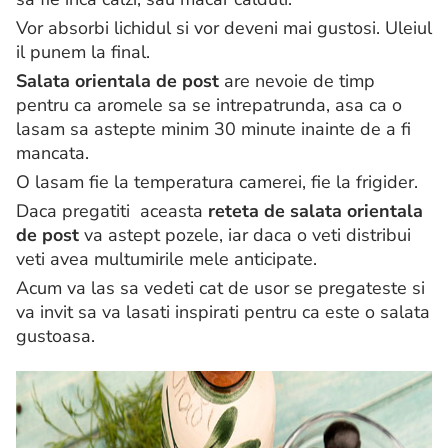
Vor absorbi lichidul si vor deveni mai gustosi. Uleiul
il punem la final.
Salata orientala de post
are nevoie de timp
pentru ca aromele sa se intrepatrunda, asa ca o
lasam sa astepte minim 30 minute inainte de a fi
mancata.
O lasam fie la temperatura camerei, fie la frigider.
Daca pregatiti aceasta
reteta de salata orientala
de post
va astept pozele, iar daca o veti distribui
veti avea multumirile mele anticipate.
Acum va las sa vedeti cat de usor se pregateste si
va invit sa va lasati inspirati pentru ca este o salata
gustoasa.