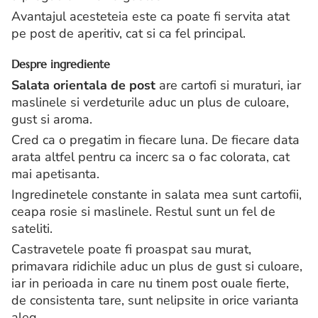
Avantajul acesteteia este ca poate fi servita atat
pe post de aperitiv, cat si ca fel principal.
Despre ingrediente
Salata orientala de post
are cartofi si muraturi, iar
maslinele si verdeturile aduc un plus de culoare,
gust si aroma.
Cred ca o pregatim in fiecare luna. De fiecare data
arata altfel pentru ca incerc sa o fac colorata, cat
mai apetisanta.
Ingredinetele constante in salata mea sunt cartofii,
ceapa rosie si maslinele. Restul sunt un fel de
sateliti.
Castravetele poate fi proaspat sau murat,
primavara ridichile aduc un plus de gust si culoare,
iar in perioada in care nu tinem post ouale fierte,
de consistenta tare, sunt nelipsite in orice varianta
aleg.