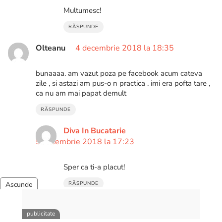
Multumesc!
RĂSPUNDE
Olteanu
4 decembrie 2018 la 18:35
bunaaaa. am vazut poza pe facebook acum cateva
zile , si astazi am pus-o n practica . imi era pofta tare ,
ca nu am mai papat demult
RĂSPUNDE
Diva In Bucatarie
5 decembrie 2018 la 17:23
Sper ca ti-a placut!
RĂSPUNDE
Cristina
20 octombrie 2019 la 17:11