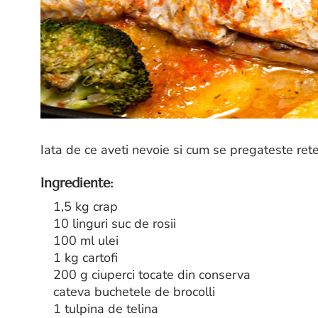
Iata de ce aveti nevoie si cum se pregateste ret
Ingrediente:
1,5 kg crap
10 linguri suc de rosii
100 ml ulei
1 kg cartofi
200 g ciuperci tocate din conserva
cateva buchetele de brocolli
1 tulpina de telina