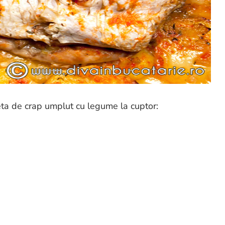
eta de crap umplut cu legume la cuptor: