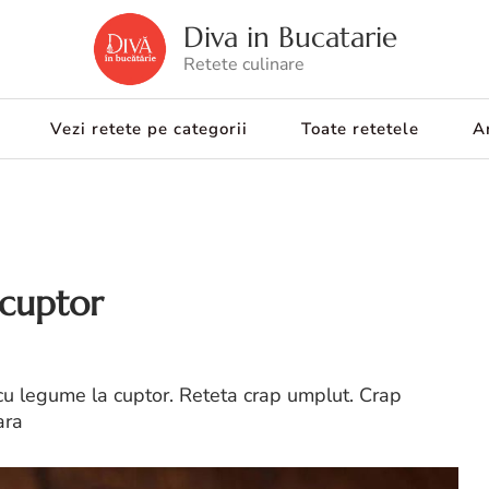
Diva in Bucatarie
Retete culinare
Vezi retete pe categorii
Toate retetele
Ar
 cuptor
u legume la cuptor. Reteta crap umplut. Crap
ara