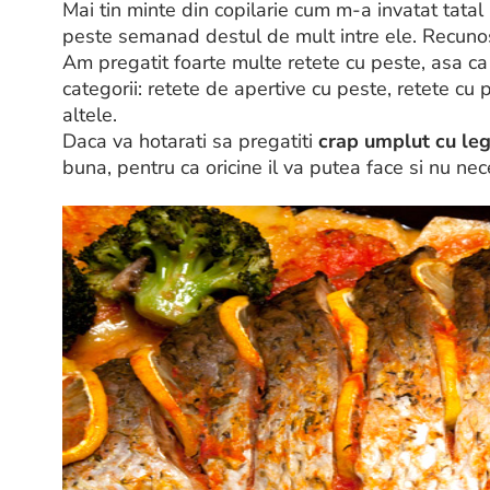
Mai tin minte din copilarie cum m-a invatat tata
peste semanad destul de mult intre ele. Recunos
Am pregatit foarte multe retete cu peste, asa ca v
categorii: retete de apertive cu peste, retete cu
altele.
Daca va hotarati sa pregatiti
crap umplut cu le
buna, pentru ca oricine il va putea face si nu ne