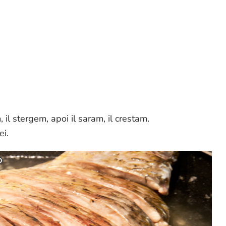
 il stergem, apoi il saram, il crestam.
ei.