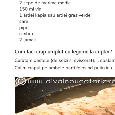
2 cepe de marime medie
150 ml vin
1 ardei kapia sau ardei gras verde
sare
piper
cimbru
2 lamaii
Cum faci crap umplut cu legume la cuptor?
Curatam pestele (de solzi si eviscerat), il spalam,
Calim crapul pe ambele parti folosind putin in ul