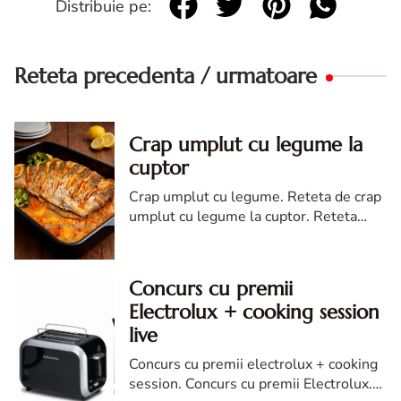
Distribuie pe:
Reteta precedenta / urmatoare
Crap umplut cu legume la
cuptor
Crap umplut cu legume. Reteta de crap
umplut cu legume la cuptor. Reteta
crap umplut. Crap umplut cu legume la
cuptor reteta simpla si usoara
Concurs cu premii
Electrolux + cooking session
live
Concurs cu premii electrolux + cooking
session. Concurs cu premii Electrolux.