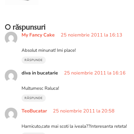
Retet pentru concurs cu premii
Electrolux
0 răspunsuri
My Fancy Cake
25 noiembrie 2011 la 16:13
Absolut minunat! Imi place!
RĂSPUNDE
diva in bucatarie
25 noiembrie 2011 la 16:16
Multumesc Raluca!
RĂSPUNDE
TeoBucatar
25 noiembrie 2011 la 20:58
Harnicuto,cate mai scoti la iveala??Interesanta reteta!