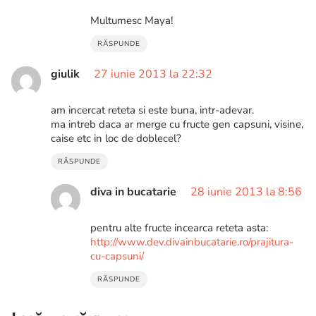
Multumesc Maya!
RĂSPUNDE
giulik
27 iunie 2013 la 22:32
am incercat reteta si este buna, intr-adevar.
ma intreb daca ar merge cu fructe gen capsuni, visine,
caise etc in loc de doblecel?
RĂSPUNDE
diva in bucatarie
28 iunie 2013 la 8:56
pentru alte fructe incearca reteta asta:
http://www.dev.divainbucatarie.ro/prajitura-
cu-capsuni/
RĂSPUNDE