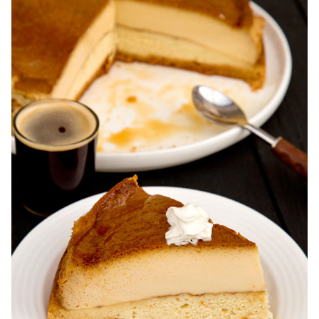
Karpatka