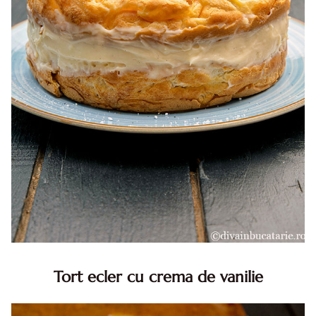
Tort ecler cu crema de vanilie
Tort ecler cu crema de vanilie. Tort Karpatka. Tort ecler.
Reteta tort ecler. Tort ecler cu crema vanilie. Reteta