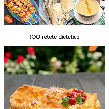
100 retete dietetice
100 Retete dietetice, Retete dietetice. 100 Idei retete
dietetice. Idei retete dietetice. 100 Retete mancare
pentru dieta.