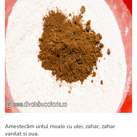
Amestecăm untul moale cu ulei, zahar, zahar
vanilat si oua.