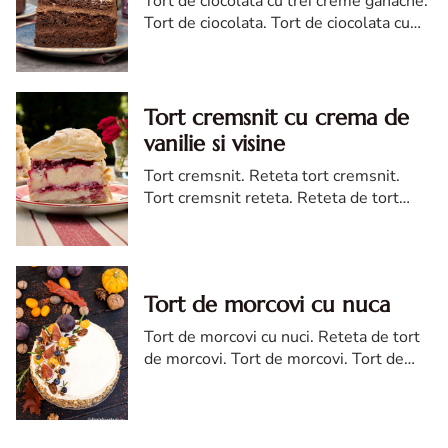
Tort de ciocolata cu trei creme ganache.
Tort de ciocolata. Tort de ciocolata cu
trei creme ganache. Reteta tort de
ciocolata. Tort de ciocolata reteta diva
Tort cremsnit cu crema de
vanilie si visine
Tort cremsnit. Reteta tort cremsnit.
Tort cremsnit reteta. Reteta de tort
cremsnit cu vanilie. Tort cremsnit sau
kremes torta
Tort de morcovi cu nuca
Tort de morcovi cu nuci. Reteta de tort
de morcovi. Tort de morcovi. Tort de
morcovi cu nuca. Carrot cake