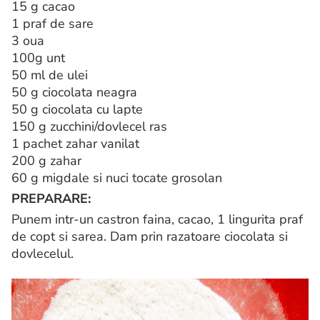
15 g cacao
1 praf de sare
3 oua
100g unt
50 ml de ulei
50 g ciocolata neagra
50 g ciocolata cu lapte
150 g zucchini/dovlecel ras
1 pachet zahar vanilat
200 g zahar
60 g migdale si nuci tocate grosolan
PREPARARE:
Punem intr-un castron faina, cacao, 1 lingurita praf
de copt si sarea. Dam prin razatoare ciocolata si
dovlecelul.