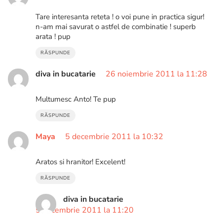
Tare interesanta reteta ! o voi pune in practica sigur!
n-am mai savurat o astfel de combinatie ! superb
arata ! pup
RĂSPUNDE
diva in bucatarie
26 noiembrie 2011 la 11:28
Multumesc Anto! Te pup
RĂSPUNDE
Maya
5 decembrie 2011 la 10:32
Aratos si hranitor! Excelent!
RĂSPUNDE
diva in bucatarie
5 decembrie 2011 la 11:20