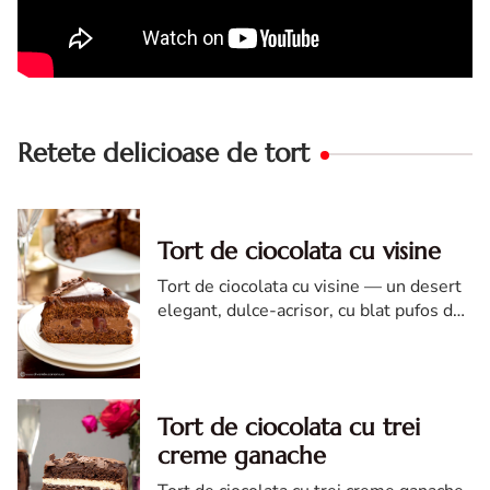
Retete delicioase de tort
Tort de ciocolata cu visine
Tort de ciocolata cu visine — un desert
elegant, dulce-acrisor, cu blat pufos de
cacao si crema de ciocolata
Tort de ciocolata cu trei
creme ganache