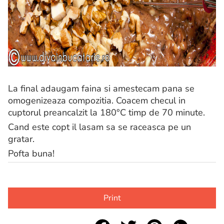
La final adaugam faina si amestecam pana se
omogenizeaza compozitia. Coacem checul in
cuptorul preancalzit la 180°C timp de 70 minute.
Cand este copt il lasam sa se raceasca pe un
gratar.
Pofta buna!
Print