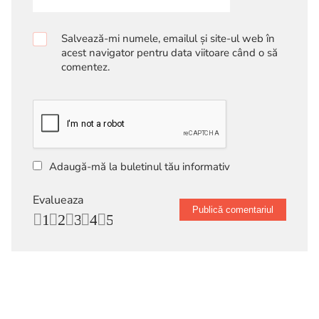
Salvează-mi numele, emailul și site-ul web în
acest navigator pentru data viitoare când o să
comentez.
Adaugă-mă la buletinul tău informativ
Evalueaza
1
2
3
4
5