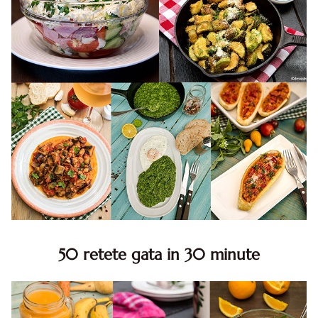
50 retete gata in 30 minute
50 retete gata in 30 minute. 50 idei retete gata in 30
minute. Retete rapide. Retete rapide de mancare. Idei
retete mancare rapid