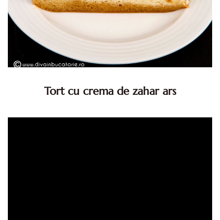
Tort cu crema de zahar ars
Tort cu crema de zahar ars, reteta veche, din caietul
bunicii. Desi este o reteta veche ramane are inca mare
succes. Acest tort cu crema de zahar ars este unul
din acele torturi...