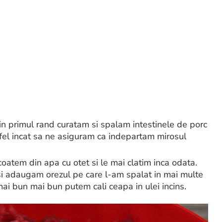
in primul rand curatam si spalam intestinele de porc
stfel incat sa ne asiguram ca indepartam mirosul
coatem din apa cu otet si le mai clatim inca odata.
i adaugam orezul pe care l-am spalat in mai multe
i bun mai bun putem cali ceapa in ulei incins.