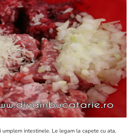
umplem intestinele. Le legam la capete cu ata.