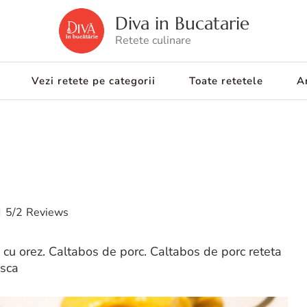
Diva in Bucatarie
Retete culinare
Vezi retete pe categorii
Toate retetele
Ar
5/2
Reviews
 cu orez. Caltabos de porc. Caltabos de porc reteta
isca