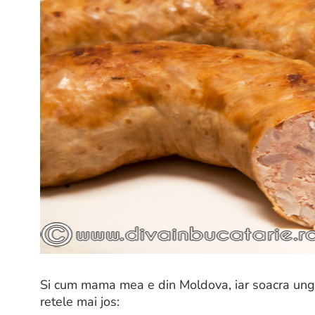
Si cum mama mea e din Moldova, iar soacra unguro
retele mai jos: