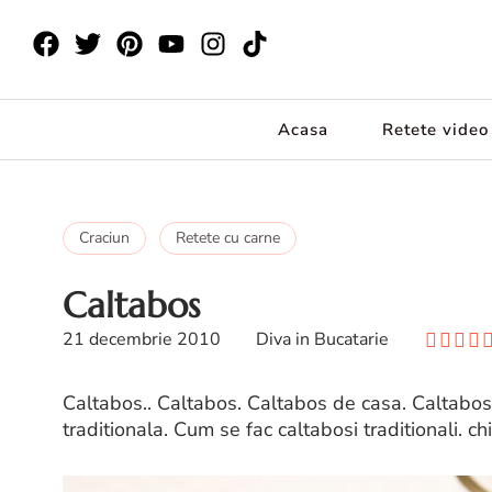
Acasa
Retete video
Craciun
Retete cu carne
Caltabos
21 decembrie 2010
Diva in Bucatarie
Caltabos.. Caltabos. Caltabos de casa. Caltabos
traditionala. Cum se fac caltabosi traditionali. ch