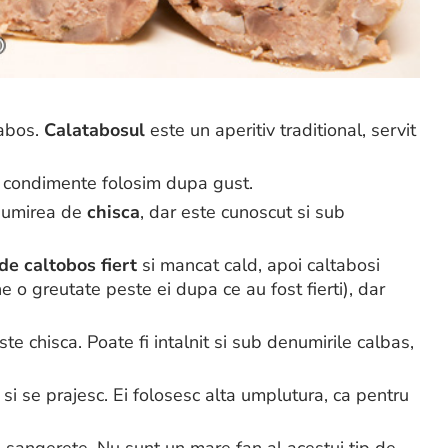
tabos.
Calatabosul
este un aperitiv traditional, servit
r condimente folosim dupa gust.
enumirea de
chisca
, dar este cunoscut si sub
de caltobos fiert
si mancat cald, apoi caltabosi
ne o greutate peste ei dupa ce au fost fierti), dar
e chisca. Poate fi intalnit si sub denumirile calbas,
 si se prajesc. Ei folosesc alta umplutura, ca pentru