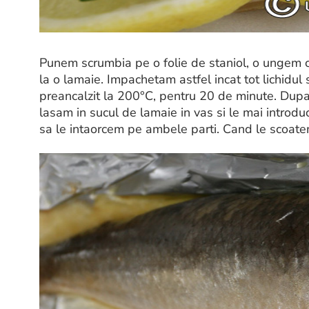
Punem scrumbia pe o folie de staniol, o ungem c
la o lamaie. Impachetam astfel incat tot lichidul
preancalzit la 200°C, pentru 20 de minute. Dupa 
lasam in sucul de lamaie in vas si le mai introd
sa le intaorcem pe ambele parti. Cand le scoate