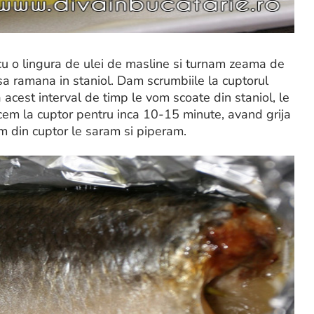
u o lingura de ulei de masline si turnam zeama de
 sa ramana in staniol. Dam scrumbiile la cuptorul
acest interval de timp le vom scoate din staniol, le
ucem la cuptor pentru inca 10-15 minute, avand grija
m din cuptor le saram si piperam.