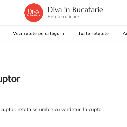
Diva in Bucatarie
Retete culinare
Vezi retete pe categorii
Toate retetele
Ar
uptor
 cuptor. reteta scrumbie cu verdeturi la cuptor.