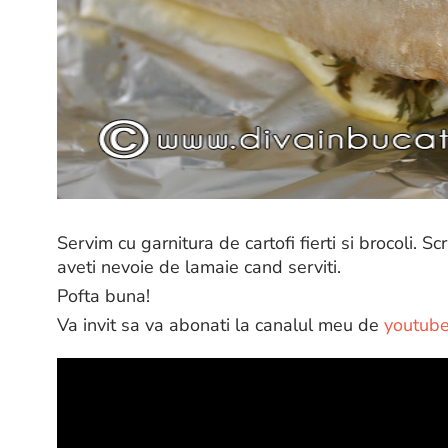
Servim cu garnitura de cartofi fierti si brocoli. 
aveti nevoie de lamaie cand serviti.
Pofta buna!
Va invit sa va abonati la canalul meu de
youtub