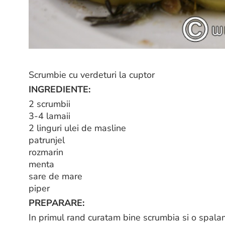
Scrumbie cu verdeturi la cuptor
INGREDIENTE:
2 scrumbii
3-4 lamaii
2 linguri ulei de masline
patrunjel
rozmarin
menta
sare de mare
piper
PREPARARE:
In primul rand curatam bine scrumbia si o spalam.