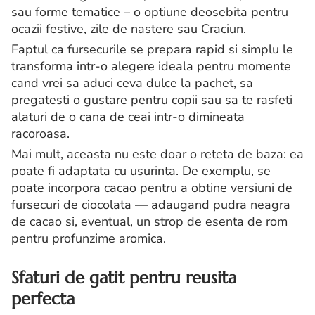
sau forme tematice – o optiune deosebita pentru
ocazii festive, zile de nastere sau Craciun.
Faptul ca fursecurile se prepara rapid si simplu le
transforma intr-o alegere ideala pentru momente
cand vrei sa aduci ceva dulce la pachet, sa
pregatesti o gustare pentru copii sau sa te rasfeti
alaturi de o cana de ceai intr-o dimineata
racoroasa.
Mai mult, aceasta nu este doar o reteta de baza: ea
poate fi adaptata cu usurinta. De exemplu, se
poate incorpora cacao pentru a obtine versiuni de
fursecuri de ciocolata — adaugand pudra neagra
de cacao si, eventual, un strop de esenta de rom
pentru profunzime aromica.
Sfaturi de gatit pentru reusita
perfecta