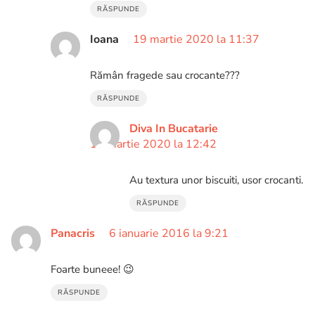
RĂSPUNDE
Ioana
19 martie 2020 la 11:37
Rămân fragede sau crocante???
RĂSPUNDE
Diva In Bucatarie
19 martie 2020 la 12:42
Au textura unor biscuiti, usor crocanti.
RĂSPUNDE
Panacris
6 ianuarie 2016 la 9:21
Foarte buneee! 😉
RĂSPUNDE