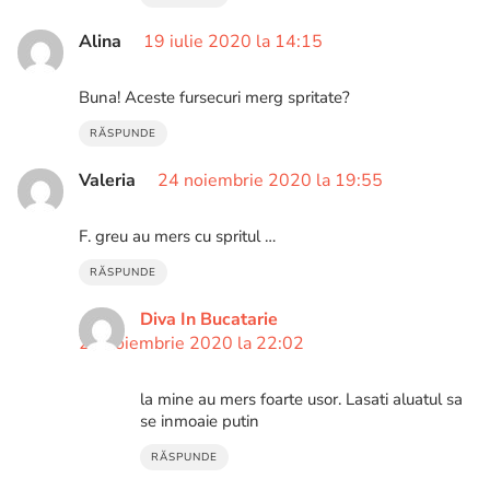
Alina
19 iulie 2020 la 14:15
Buna! Aceste fursecuri merg spritate?
RĂSPUNDE
Valeria
24 noiembrie 2020 la 19:55
F. greu au mers cu spritul …
RĂSPUNDE
Diva In Bucatarie
24 noiembrie 2020 la 22:02
la mine au mers foarte usor. Lasati aluatul sa
se inmoaie putin
RĂSPUNDE