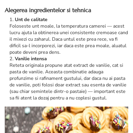
Alegerea ingredientelor si tehnica
Unt de calitate
Foloseste unt moale, la temperatura camerei — acest
lucru ajuta la obtinerea unei consistente cremoase cand
il mixezi cu zaharul. Daca untul este prea rece, va fi
dificil sa-l incorporezi, iar daca este prea moale, aluatul
poate deveni prea dens.
Vanilie intensa
Reteta originala propune atat extract de vanilie, cat si
pasta de vanilie. Aceasta combinatie adauga
profunzime si rafinament gustului, dar daca nu ai pasta
de vanilie, poti folosi doar extract sau esenta de vanilie
(sau chiar semintele dintr-o pastaie) — important este
sa fii atent la dozaj pentru a nu coplesi gustul.