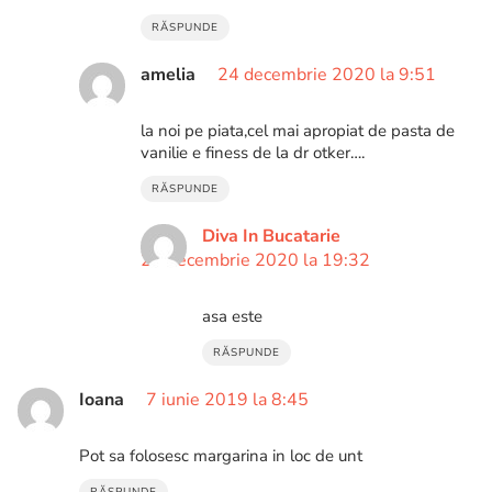
RĂSPUNDE
amelia
24 decembrie 2020 la 9:51
la noi pe piata,cel mai apropiat de pasta de
vanilie e finess de la dr otker….
RĂSPUNDE
Diva In Bucatarie
24 decembrie 2020 la 19:32
asa este
RĂSPUNDE
Ioana
7 iunie 2019 la 8:45
Pot sa folosesc margarina in loc de unt