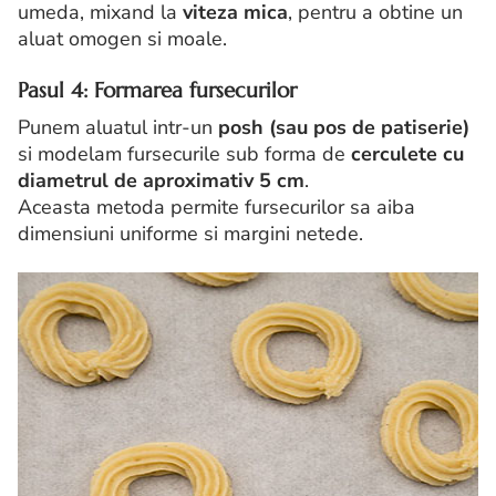
umeda, mixand la
viteza mica
, pentru a obtine un
aluat omogen si moale.
Pasul 4: Formarea fursecurilor
Punem aluatul intr-un
posh (sau pos de patiserie)
si modelam fursecurile sub forma de
cerculete cu
diametrul de aproximativ 5 cm
.
Aceasta metoda permite fursecurilor sa aiba
dimensiuni uniforme si margini netede.