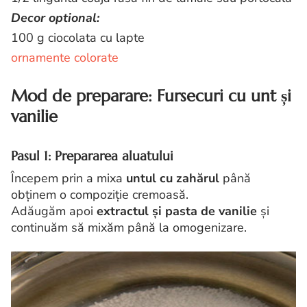
Decor optional:
100 g ciocolata cu lapte
ornamente colorate
Mod de preparare: Fursecuri cu unt și
vanilie
Pasul 1: Prepararea aluatului
Începem prin a mixa
untul cu zahărul
până
obținem o compoziție cremoasă.
Adăugăm apoi
extractul și pasta de vanilie
și
continuăm să mixăm până la omogenizare.