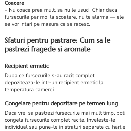
Coacere
– Nu coace prea mult, sa nu le usuci. Chiar daca
fursecurile par moi la scoatere, nu te alarma — ele
se vor intari pe masura ce se racesc.
Sfaturi pentru
pastrare:
Cum sa le
pastrezi fragede si aromate
Recipient
ermetic
Dupa ce fursecurile s-au racit complet,
depoziteaza-le intr-un recipient ermetic la
temperatura camerei.
Congelare pentru
depozitare
pe termen lung
Daca vrei sa pastrezi fursecurile mai mult timp, poti
congela fursecurile complet racite. Inveleste-le
individual sau pune-le in straturi separate cu hartie