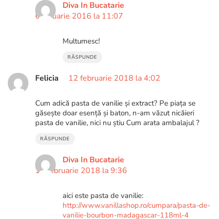
Diva In Bucatarie
6 ianuarie 2016 la 11:07
Multumesc!
RĂSPUNDE
Felicia
12 februarie 2018 la 4:02
Cum adică pasta de vanilie și extract? Pe piața se
găsește doar esență și baton, n-am văzut nicăieri
pasta de vanilie, nici nu știu Cum arata ambalajul ?
RĂSPUNDE
Diva In Bucatarie
12 februarie 2018 la 9:36
aici este pasta de vanilie:
http://www.vanillashop.ro/cumpara/pasta-de-
vanilie-bourbon-madagascar-118ml-4