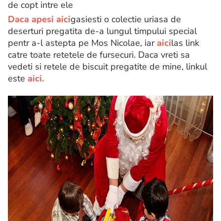
de copt intre ele
Daca apesi aici
gasiesti o colectie uriasa de
deserturi pregatita de-a lungul timpului special
pentr a-l astepta pe Mos Nicolae, iar
aici
las link
catre toate retetele de fursecuri. Daca vreti sa
vedeti si retele de biscuit pregatite de mine, linkul
este
aici.