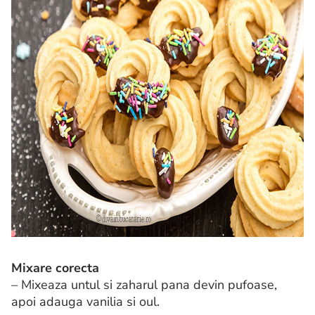
Mixare corecta
– Mixeaza untul si zaharul pana devin pufoase,
apoi adauga vanilia si oul.