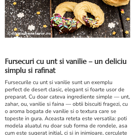
Fursecuri cu unt si vanilie – un deliciu
simplu si rafinat
Fursecurile cu unt si vanilie sunt un exemplu
perfect de desert clasic, elegant si foarte usor de
preparat. Cu doar cateva ingrediente simple — unt,
zahar, ou, vanilie si faina — obtii biscuiti fragezi, cu
o aroma bogata de vanilie si o textura care se
topeste in gura. Aceasta reteta este versatila: poti
modela aluatul nu doar sub forma de rondele, asa
cum este sugerat initial, ci si in inimioare, cerculete