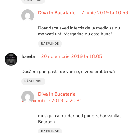
RĂSPUNDE
Diva In Bucatarie
7 iunie 2019 la 10:59
Doar daca aveti interzis de la medic sa nu
mancati unt! Margarina nu este buna!
RĂSPUNDE
Ionela
20 noiembrie 2019 la 18:05
Dacă nu pun pasta de vanilie, e vreo problema?
RĂSPUNDE
Diva In Bucatarie
21 noiembrie 2019 la 20:31
nu sigur ca nu. dar poti pune zahar vanilat
Bourbon.
RĂSPUNDE