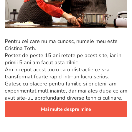
Pentru cei care nu ma cunosc, numele meu este
Cristina Toth.
Postez de peste 15 ani retete pe acest site, iar in
primii 5 ani am facut asta zilnic.
Am inceput acest lucru ca o distractie ce s-a
transformat foarte rapid intr-un lucru serios.
Gatesc cu placere pentru familie si prieteni, am
experimentat mult inainte, dar mai ales dupa ce am
avut site-ul, aprofundand diverse tehnici culinare.
Mai multe despre mine