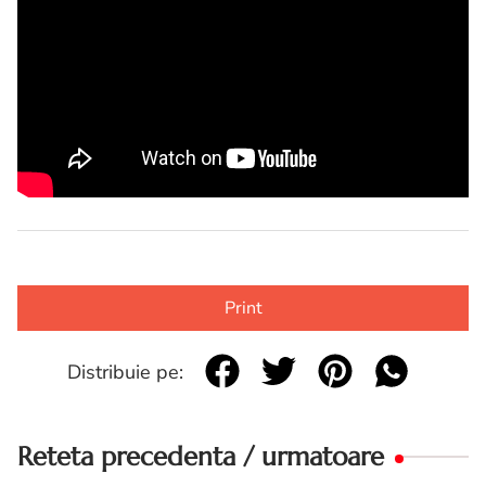
Print
Distribuie pe:
Reteta precedenta / urmatoare