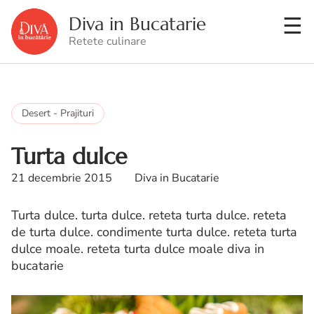
Diva in Bucatarie
Retete culinare
Desert - Prajituri
Turta dulce
21 decembrie 2015
Diva in Bucatarie
Turta dulce. turta dulce. reteta turta dulce. reteta
de turta dulce. condimente turta dulce. reteta turta
dulce moale. reteta turta dulce moale diva in
bucatarie