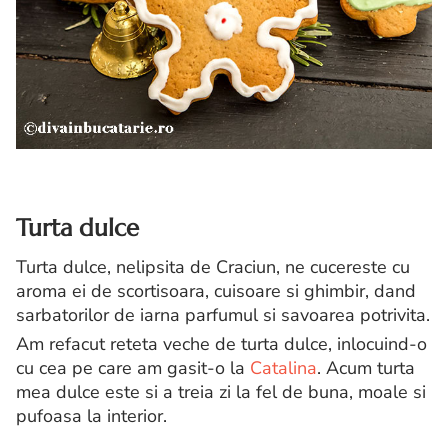
Turta dulce
Turta dulce, nelipsita de Craciun, ne cucereste cu
aroma ei de scortisoara, cuisoare si ghimbir, dand
sarbatorilor de iarna parfumul si savoarea potrivita.
Am refacut reteta veche de turta dulce, inlocuind-o
cu cea pe care am gasit-o la
Catalina
. Acum turta
mea dulce este si a treia zi la fel de buna, moale si
pufoasa la interior.