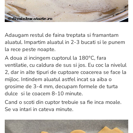
Adaugam restul de faina treptata si framantam
aluatul. Impartim aluatul in 2-3 bucati si le punem
la rece peste noapte.
A doua zi incingem cuptorul la 180°C, fara
ventilatie, cu caldura de sus si jos. Eu coc la nivelul
2, dar in alte tipuri de cuptoare coacerea se face la
mijloc. Intindem aluatul astfel incat sa aiba o
grosime de 3-4 mm, decupam formele de turta
dulce si le coacem 8-10 minute.
Cand o scoti din cuptor trebuie sa fie inca moale.
Se va intari in cateva minute.