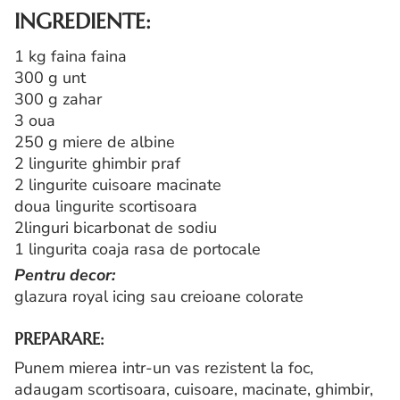
INGREDIENTE:
1 kg faina faina
300 g unt
300 g zahar
3 oua
250 g miere de albine
2 lingurite ghimbir praf
2 lingurite cuisoare macinate
doua lingurite scortisoara
2linguri bicarbonat de sodiu
1 lingurita coaja rasa de portocale
Pentru decor:
glazura royal icing sau creioane colorate
PREPARARE:
Punem mierea intr-un vas rezistent la foc,
adaugam scortisoara, cuisoare, macinate, ghimbir,