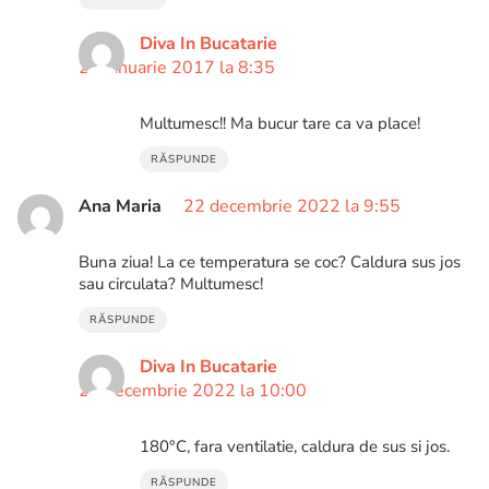
Diva In Bucatarie
20 ianuarie 2017 la 8:35
Multumesc!! Ma bucur tare ca va place!
RĂSPUNDE
Ana Maria
22 decembrie 2022 la 9:55
Buna ziua! La ce temperatura se coc? Caldura sus jos
sau circulata? Multumesc!
RĂSPUNDE
Diva In Bucatarie
22 decembrie 2022 la 10:00
180°C, fara ventilatie, caldura de sus si jos.
RĂSPUNDE