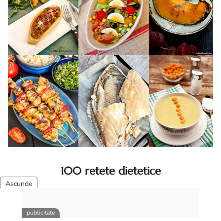
100 retete dietetice
100 Retete dietetice, Retete dietetice. 100 Idei retete
dietetice. Idei retete dietetice. 100 Retete mancare
pentru dieta.