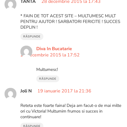
TANTA
28 decembrie 2015 la 17:43
* FAIN DE TOT ACEST SITE – MULTUMESC MULT
PENTRU AJUTOR ! SARBATORI FERICITE ! SUCCES
DEPLIN !
RĂSPUNDE
Diva In Bucatarie
28 decembrie 2015 la 17:52
Multumesc!
RĂSPUNDE
Joli N
19 ianuarie 2017 la 21:36
Reteta este foarte faina! Deja am facut-o de mai milte
ori cu Victoria! Multumim frumos si succes in
continuare!
RĂSPUNDE