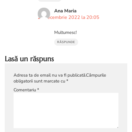
Ana Maria
22 decembrie 2022 la 20:05
Multumesc!
RĂSPUNDE
Lasă un răspuns
Adresa ta de email nu va fi publicată.
Câmpurile
obligatorii sunt marcate cu
*
Comentariu
*