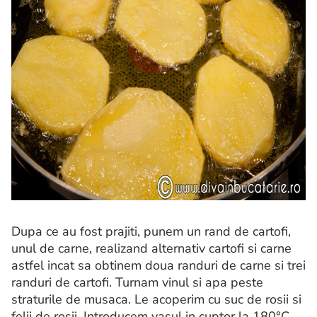
Dupa ce au fost prajiti, punem un rand de cartofi,
unul de carne, realizand alternativ cartofi si carne
astfel incat sa obtinem doua randuri de carne si trei
randuri de cartofi. Turnam vinul si apa peste
straturile de musaca. Le acoperim cu suc de rosii si
felii de rosii. Introducem vasul in cuptor la 180°C