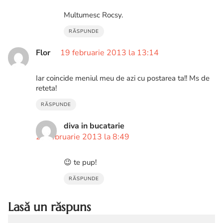
Multumesc Rocsy.
RĂSPUNDE
Flor
19 februarie 2013 la 13:14
Iar coincide meniul meu de azi cu postarea ta!! Ms de
reteta!
RĂSPUNDE
diva in bucatarie
20 februarie 2013 la 8:49
😉 te pup!
RĂSPUNDE
Lasă un răspuns