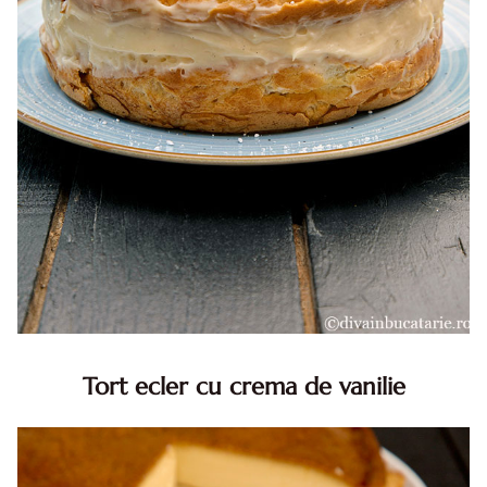
Tort ecler cu crema de vanilie
Tort ecler cu crema de vanilie. Tort Karpatka. Tort ecler.
Reteta tort ecler. Tort ecler cu crema vanilie. Reteta
Karpatka