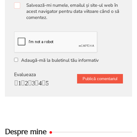
Salvează-mi numele, emailul și site-ul web în
acest navigator pentru data viitoare când o să
comentez.
Adaugă-mă la buletinul tău informativ
Evalueaza
1
2
3
4
5
Despre mine