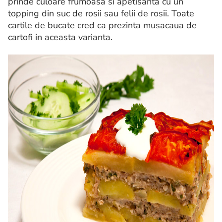
prinde culoare frumoasa si apetisanta cu un
topping din suc de rosii sau felii de rosii. Toate
cartile de bucate cred ca prezinta musacaua de
cartofi in aceasta varianta.