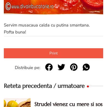
Servim musacaua calda cu putina smantana.
Pofta buna!
Print
Distribuie pe:
Reteta precedenta / urmatoare
Strudel vienez cu mere si sos