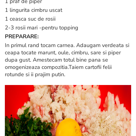
1 praf de piper
1 lingurita cimbru uscat
1 ceasca suc de rosii
2-3 rosii mari -pentru topping
PREPARARE:
In primul rand tocam carnea. Adaugam verdeata si
ceapa tocate marunt, oule, cimbru, sare si piper
dupa gust. Amestecam totul bine pana se
omogenizeaza compozitia.Taiem cartofii felii
rotunde si ii prajim putin.