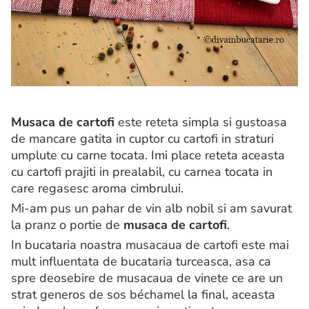
Musaca de cartofi
este reteta simpla si gustoasa
de mancare gatita in cuptor cu cartofi in straturi
umplute cu carne tocata. Imi place reteta aceasta
cu cartofi prajiti in prealabil, cu carnea tocata in
care regasesc aroma cimbrului.
Mi-am pus un pahar de vin alb nobil si am savurat
la pranz o portie de
musaca de cartofi
.
In bucataria noastra musacaua de cartofi este mai
mult influentata de bucataria turceasca, asa ca
spre deosebire de musacaua de vinete ce are un
strat generos de sos béchamel la final, aceasta