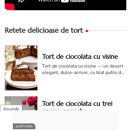
Retete delicioase de tort
Tort de ciocolata cu visine
Tort de ciocolata cu visine — un desert
elegant, dulce-acrisor, cu blat pufos de
cacao si crema de ciocolata
Tort de ciocolata cu trei
creme ganache
Tort de ciocolata cu trei creme ganache.
Tort de ciocolata. Tort de ciocolata cu