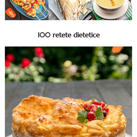
100 retete dietetice
100 Retete dietetice, Retete dietetice. 100 Idei retete
dietetice. Idei retete dietetice. 100 Retete mancare
pentru dieta.