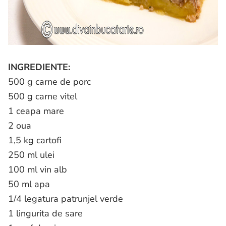
INGREDIENTE:
500 g carne de porc
500 g carne vitel
1 ceapa mare
2 oua
1,5 kg cartofi
250 ml ulei
100 ml vin alb
50 ml apa
1/4 legatura patrunjel verde
1 lingurita de sare