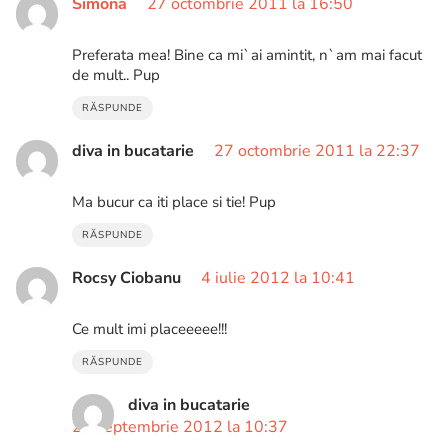
Simona
27 octombrie 2011 la 16:50
Preferata mea! Bine ca mi`ai amintit, n`am mai facut
de mult.. Pup
RĂSPUNDE
diva in bucatarie
27 octombrie 2011 la 22:37
Ma bucur ca iti place si tie! Pup
RĂSPUNDE
Rocsy Ciobanu
4 iulie 2012 la 10:41
Ce mult imi placeeeee!!!
RĂSPUNDE
diva in bucatarie
24 septembrie 2012 la 10:37