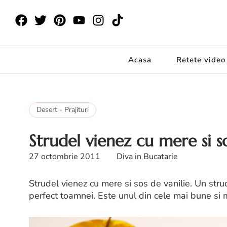
Acasa
Retete video
Desert - Prajituri
Strudel vienez cu mere si so
27 octombrie 2011
Diva in Bucatarie
Strudel vienez cu mere si sos de vanilie. Un stru
perfect toamnei. Este unul din cele mai bune si 