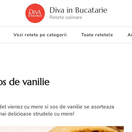
Diva in Bucatarie
Retete culinare
Vezi retete pe categorii
Toate retetele
Ar
s de vanilie
del vienez cu mere si sos de vanilie se asorteaza
mai delicioase strudele cu mere!