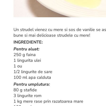
Un strudel vienez cu mere si sos de vanilie se a
bune si mai delicioase strudele cu mere!
INGREDIENTE:
Pentru aluat:
250 g faina
1 lingurita ulei
1 ou
1/2 lingurite de sare
100 ml apa calduta
Pentru umplutura:
80 g stafide
3 lingurite rom
1 kg mere rase prin razatoarea mare