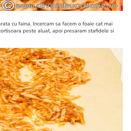
arata cu faina. Incercam sa facem o foaie cat mai
rtisoara peste aluat, apoi presaram stafidele si