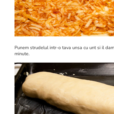
Punem strudelul intr-o tava unsa cu unt si il da
minute.