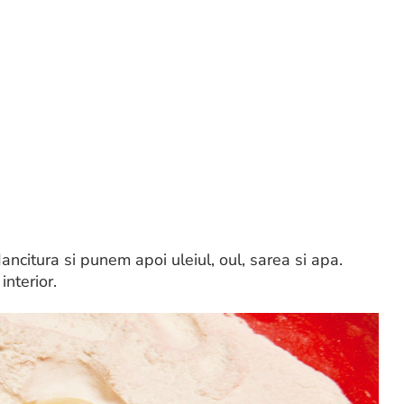
ancitura si punem apoi uleiul, oul, sarea si apa.
nterior.