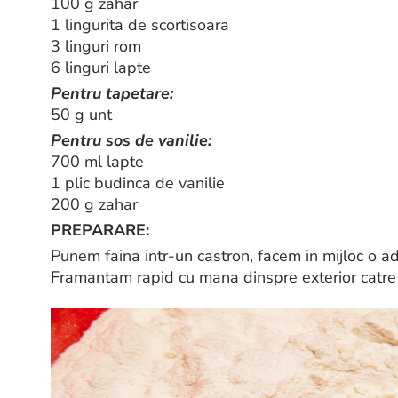
100 g zahar
1 lingurita de scortisoara
3 linguri rom
6 linguri lapte
Pentru tapetare:
50 g unt
Pentru sos de vanilie:
700 ml lapte
1 plic budinca de vanilie
200 g zahar
PREPARARE:
Punem faina intr-un castron, facem in mijloc o ad
Framantam rapid cu mana dinspre exterior catre i