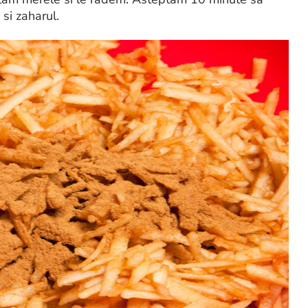
si zaharul.