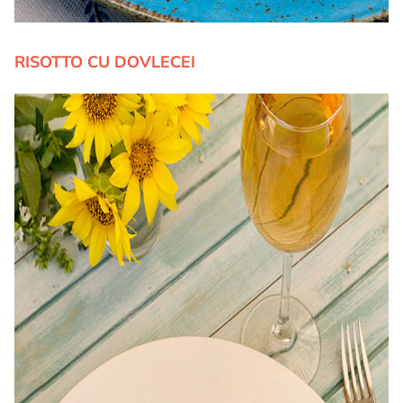
RISOTTO CU DOVLECEI