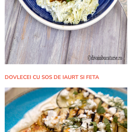
DOVLECEI CU SOS DE IAURT SI FETA