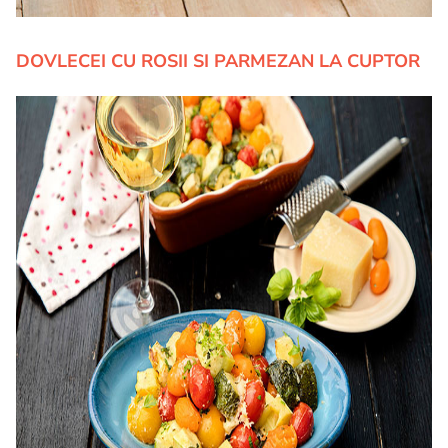
DOVLECEI CU ROSII SI PARMEZAN LA CUPTOR