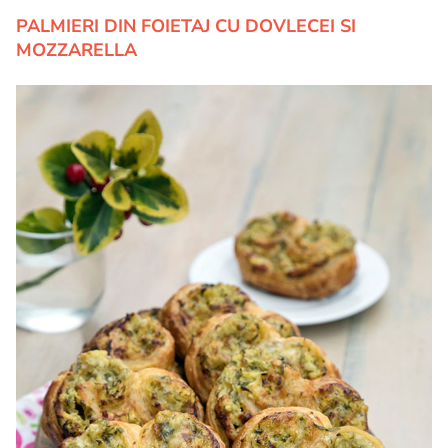
PALMIERI DIN FOIETAJ CU DOVLECEI SI
MOZZARELLA