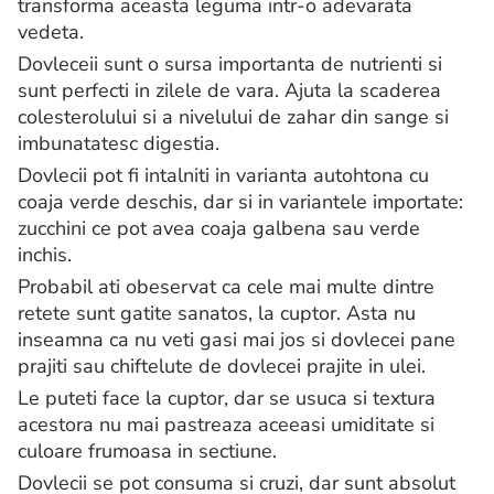
transforma aceasta leguma intr-o adevarata
vedeta.
Dovleceii sunt o sursa importanta de nutrienti si
sunt perfecti in zilele de vara. Ajuta la scaderea
colesterolului si a nivelului de zahar din sange si
imbunatatesc digestia.
Dovlecii pot fi intalniti in varianta autohtona cu
coaja verde deschis, dar si in variantele importate:
zucchini ce pot avea coaja galbena sau verde
inchis.
Probabil ati obeservat ca cele mai multe dintre
retete sunt gatite sanatos, la cuptor. Asta nu
inseamna ca nu veti gasi mai jos si dovlecei pane
prajiti sau chiftelute de dovlecei prajite in ulei.
Le puteti face la cuptor, dar se usuca si textura
acestora nu mai pastreaza aceeasi umiditate si
culoare frumoasa in sectiune.
Dovlecii se pot consuma si cruzi, dar sunt absolut