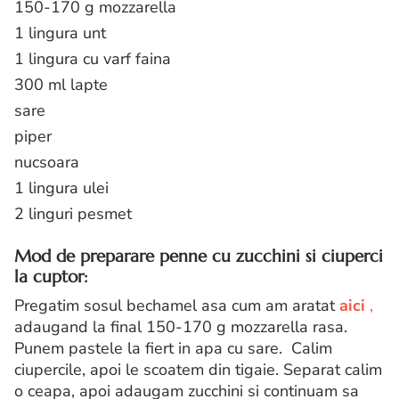
150-170 g mozzarella
1 lingura unt
1 lingura cu varf faina
300 ml lapte
sare
piper
nucsoara
1 lingura ulei
2 linguri pesmet
Mod de preparare penne cu zucchini si ciuperci
la cuptor:
Pregatim sosul bechamel asa cum am aratat
aici
,
adaugand la final 150-170 g mozzarella rasa.
Punem pastele la fiert in apa cu sare. Calim
ciupercile, apoi le scoatem din tigaie. Separat calim
o ceapa, apoi adaugam zucchini si continuam sa