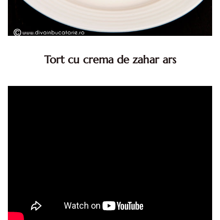
Tort cu crema de zahar ars
Tort cu crema de zahar ars, reteta veche, din caietul
bunicii. Desi este o reteta veche ramane are inca mare
succes. Acest tort cu crema de zahar ars este unul
din acele torturi...