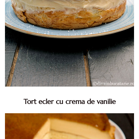
Tort ecler cu crema de vanilie
Tort ecler cu crema de vanilie. Tort Karpatka. Tort ecler.
Reteta tort ecler. Tort ecler cu crema vanilie. Reteta
Karpatka