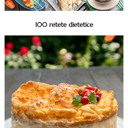
100 retete dietetice
100 Retete dietetice, Retete dietetice. 100 Idei retete
dietetice. Idei retete dietetice. 100 Retete mancare
pentru dieta.