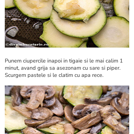
Punem ciupercile inapoi in tigaie si le mai calim 1
minut, avand grija sa asezonam cu sare si piper.
Scurgem pastele si le clatim cu apa rece.