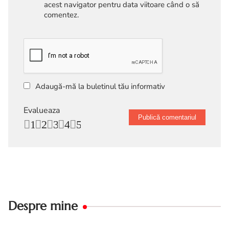
acest navigator pentru data viitoare când o să
comentez.
Adaugă-mă la buletinul tău informativ
Evalueaza
1
2
3
4
5
Despre mine