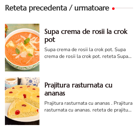
Reteta precedenta / urmatoare
Supa crema de rosii la crok
pot
Supa crema de rosii la crok pot. Supa
crema de rosii la crok pot. reteta Supa
crema de rosii la crok pot. supa de rosii
reteta diva in bucatarie. supa
slowcooker
Prajitura rasturnata cu
ananas
Prajitura rasturnata cu ananas . Prajitura
rasturnata cu ananas. reteta de prajitura
rasturnata cu ananas. Prajitura
rasturnata cu ananas diva in bucatarie