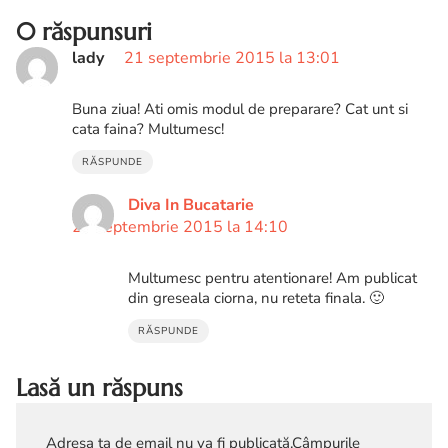
0 răspunsuri
lady
21 septembrie 2015 la 13:01
Buna ziua! Ati omis modul de preparare? Cat unt si
cata faina? Multumesc!
RĂSPUNDE
Diva In Bucatarie
21 septembrie 2015 la 14:10
Multumesc pentru atentionare! Am publicat
din greseala ciorna, nu reteta finala. 🙂
RĂSPUNDE
Lasă un răspuns
Adresa ta de email nu va fi publicată.
Câmpurile