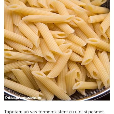
Tapetam un vas termorezistent cu ulei si pesmet.