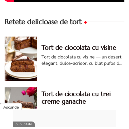
Retete delicioase de tort
Tort de ciocolata cu visine
Tort de ciocolata cu visine — un desert
elegant, dulce-acrisor, cu blat pufos de
cacao si crema de ciocolata
Tort de ciocolata cu trei
creme ganache
Tort de ciocolata cu trei creme ganache.
Tort de ciocolata. Tort de ciocolata cu
trei creme ganache. Reteta tort de