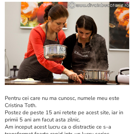
Pentru cei care nu ma cunosc, numele meu este
Cristina Toth.
Postez de peste 15 ani retete pe acest site, iar in
primii 5 ani am facut asta zilnic.
Am inceput acest lucru ca o distractie ce s-a
transformat foarte rapid intr-un lucru serios.