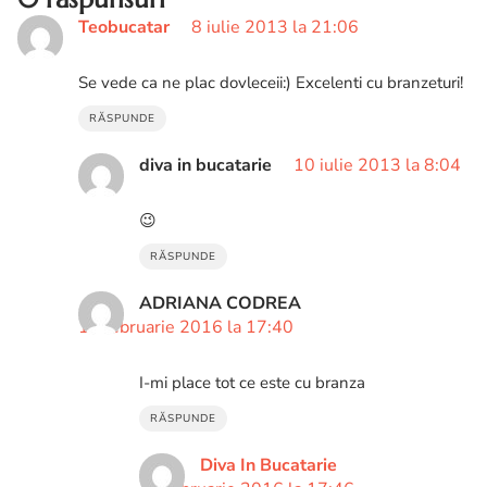
Teobucatar
8 iulie 2013 la 21:06
Se vede ca ne plac dovleceii:) Excelenti cu branzeturi!
RĂSPUNDE
diva in bucatarie
10 iulie 2013 la 8:04
😉
RĂSPUNDE
ADRIANA CODREA
19 februarie 2016 la 17:40
I-mi place tot ce este cu branza
RĂSPUNDE
Diva In Bucatarie