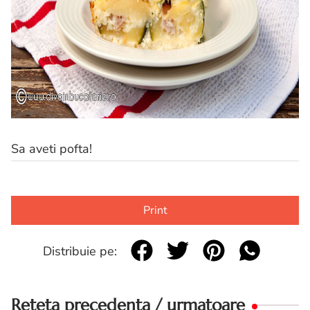
Sa aveti pofta!
Print
Distribuie pe:
Reteta precedenta / urmatoare