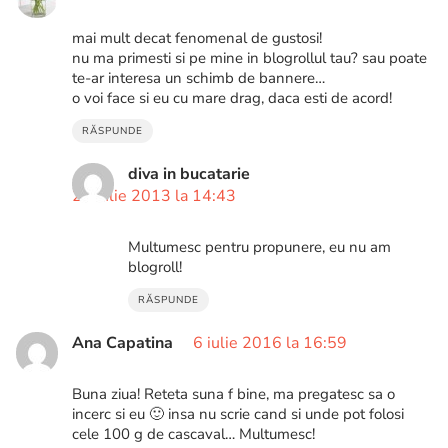
mai mult decat fenomenal de gustosi!
nu ma primesti si pe mine in blogrollul tau? sau poate
te-ar interesa un schimb de bannere…
o voi face si eu cu mare drag, daca esti de acord!
RĂSPUNDE
diva in bucatarie
22 iulie 2013 la 14:43
Multumesc pentru propunere, eu nu am
blogroll!
RĂSPUNDE
Ana Capatina
6 iulie 2016 la 16:59
Buna ziua! Reteta suna f bine, ma pregatesc sa o
incerc si eu 🙂 insa nu scrie cand si unde pot folosi
cele 100 g de cascaval… Multumesc!