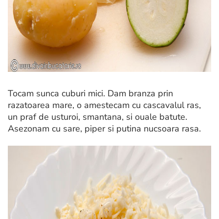
Tocam sunca cuburi mici. Dam branza prin
razatoarea mare, o amestecam cu cascavalul ras,
un praf de usturoi, smantana, si ouale batute.
Asezonam cu sare, piper si putina nucsoara rasa.