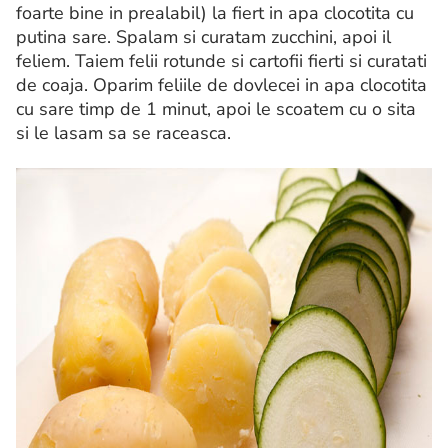
foarte bine in prealabil) la fiert in apa clocotita cu
putina sare. Spalam si curatam zucchini, apoi il
feliem. Taiem felii rotunde si cartofii fierti si curatati
de coaja. Oparim feliile de dovlecei in apa clocotita
cu sare timp de 1 minut, apoi le scoatem cu o sita
si le lasam sa se raceasca.