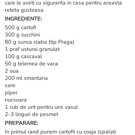
care le aveti cu siguranta in casa pentru aceasta
reteta gustoasa.
INGREDIENTE:
500 g cartofi
300 g zucchini
80 g sunca slaba (tip Praga)
1 praf usturoi granulat
100 g cascaval
50 g telemea de vaca
2 oua
200 ml smantana
sare
piper
nucsoara
1 cub de unt pentru uns vasul
2-3 linguri de pesmet
PREPARARE:
In primul rand punem cartofii cu coaja (spalati