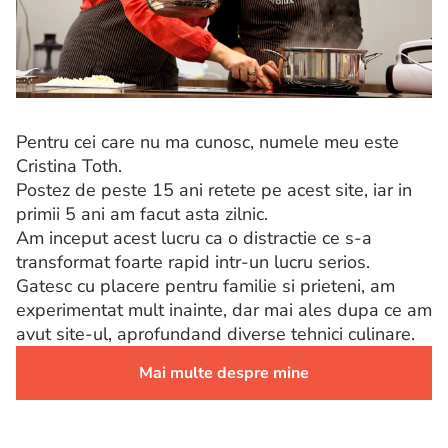
Pentru cei care nu ma cunosc, numele meu este
Cristina Toth.
Postez de peste 15 ani retete pe acest site, iar in
primii 5 ani am facut asta zilnic.
Am inceput acest lucru ca o distractie ce s-a
transformat foarte rapid intr-un lucru serios.
Gatesc cu placere pentru familie si prieteni, am
experimentat mult inainte, dar mai ales dupa ce am
avut site-ul, aprofundand diverse tehnici culinare.
Mai multe despre mine