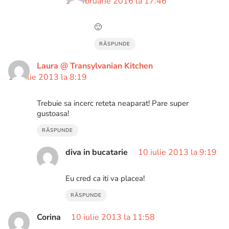
19 februarie 2016 la 17:46
🙂
RĂSPUNDE
Laura @ Transylvanian Kitchen
10 iulie 2013 la 8:19
Trebuie sa incerc reteta neaparat! Pare super
gustoasa!
RĂSPUNDE
diva in bucatarie
10 iulie 2013 la 9:19
Eu cred ca iti va placea!
RĂSPUNDE
Corina
10 iulie 2013 la 11:58