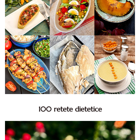
100 retete dietetice
100 Retete dietetice, Retete dietetice. 100 Idei retete
dietetice. Idei retete dietetice. 100 Retete mancare
pentru dieta.