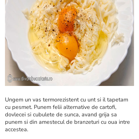
Ungem un vas termorezistent cu unt si il tapetam
cu pesmet. Punem felii alternative de cartofi,
dovlecei si cubulete de sunca, avand grija sa
punem si din amestecul de branzeturi cu oua intre
accestea.