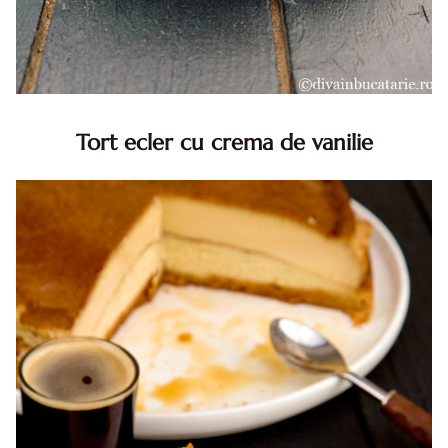
Tort ecler cu crema de vanilie
Tort ecler cu crema de vanilie. Tort Karpatka. Tort ecler.
Reteta tort ecler. Tort ecler cu crema vanilie. Reteta
Karpatka