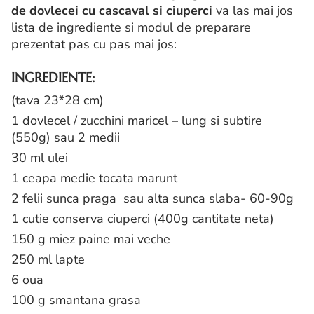
de dovlecei cu cascaval si ciuperci
va las mai jos
lista de ingrediente si modul de preparare
prezentat pas cu pas mai jos:
INGREDIENTE:
(tava 23*28 cm)
1 dovlecel / zucchini maricel – lung si subtire
(550g) sau 2 medii
30 ml ulei
1 ceapa medie tocata marunt
2 felii sunca praga sau alta sunca slaba- 60-90g
1 cutie conserva ciuperci (400g cantitate neta)
150 g miez paine mai veche
250 ml lapte
6 oua
100 g smantana grasa