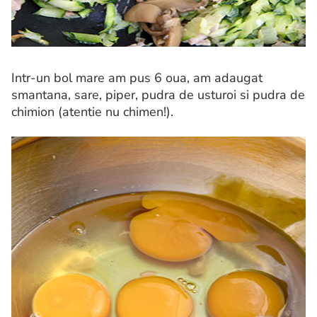
Intr-un bol mare am pus 6 oua, am adaugat
smantana, sare, piper, pudra de usturoi si pudra de
chimion (atentie nu chimen!).