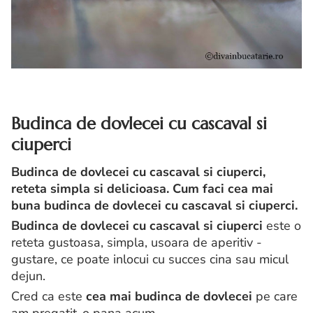
Budinca de dovlecei cu cascaval si
ciuperci
Budinca de dovlecei cu cascaval si ciuperci,
reteta simpla si delicioasa. Cum faci cea mai
buna budinca de dovlecei cu cascaval si ciuperci.
Budinca de dovlecei cu cascaval si ciuperci
este o
reteta gustoasa, simpla, usoara de aperitiv -
gustare, ce poate inlocui cu succes cina sau micul
dejun.
Cred ca este
cea mai budinca de dovlecei
pe care
am pregatit-o pana acum.