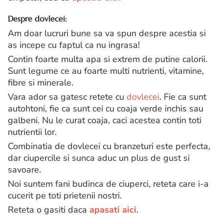
Despre dovlecei:
Am doar lucruri bune sa va spun despre acestia si
as incepe cu faptul ca nu ingrasa!
Contin foarte multa apa si extrem de putine calorii.
Sunt legume ce au foarte multi nutrienti, vitamine,
fibre si minerale.
Vara ador sa gatesc retete cu
dovlecei
. Fie ca sunt
autohtoni, fie ca sunt cei cu coaja verde inchis sau
galbeni. Nu le curat coaja, caci acestea contin toti
nutrientii lor.
Combinatia de dovlecei cu branzeturi este perfecta,
dar ciupercile si sunca aduc un plus de gust si
savoare.
Noi suntem fani budinca de ciuperci, reteta care i-a
cucerit pe toti prietenii nostri.
Reteta o gasiti daca
apasati aici
.