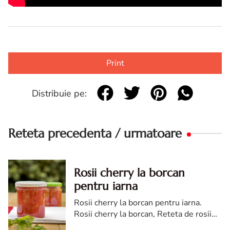
Print
Distribuie pe:
Reteta precedenta / urmatoare
Rosii cherry la borcan
pentru iarna
Rosii cherry la borcan pentru iarna.
Rosii cherry la borcan, Reteta de rosii
cherry la borcan, Cum pui rosii cherry la