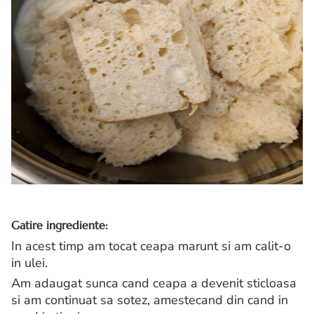
Gatire ingrediente:
In acest timp am tocat ceapa marunt si am calit-o
in ulei.
Am adaugat sunca cand ceapa a devenit sticloasa
si am continuat sa sotez, amestecand din cand in