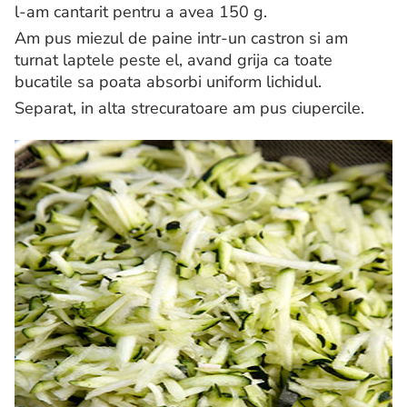
l-am cantarit pentru a avea 150 g.
Am pus miezul de paine intr-un castron si am
turnat laptele peste el, avand grija ca toate
bucatile sa poata absorbi uniform lichidul.
Separat, in alta strecuratoare am pus ciupercile.