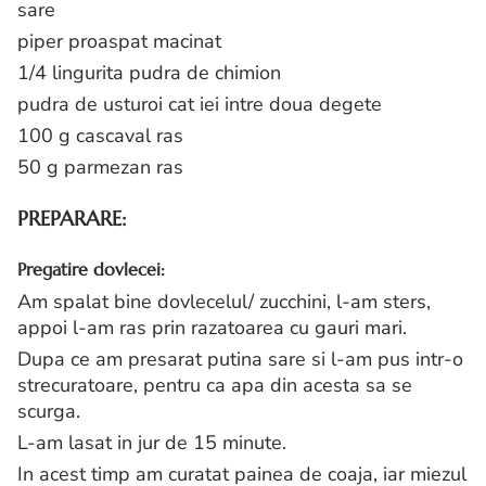
sare
piper proaspat macinat
1/4 lingurita pudra de chimion
pudra de usturoi cat iei intre doua degete
100 g cascaval ras
50 g parmezan ras
PREPARARE:
Pregatire dovlecei:
Am spalat bine dovlecelul/ zucchini, l-am sters,
appoi l-am ras prin razatoarea cu gauri mari.
Dupa ce am presarat putina sare si l-am pus intr-o
strecuratoare, pentru ca apa din acesta sa se
scurga.
L-am lasat in jur de 15 minute.
In acest timp am curatat painea de coaja, iar miezul