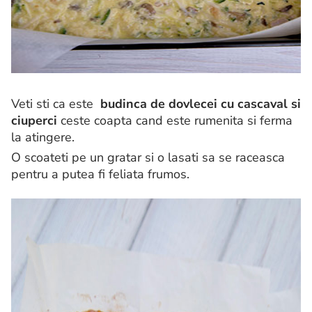
Veti sti ca este
budinca de dovlecei cu cascaval si
ciuperci
ceste coapta cand este rumenita si ferma
la atingere.
O scoateti pe un gratar si o lasati sa se raceasca
pentru a putea fi feliata frumos.