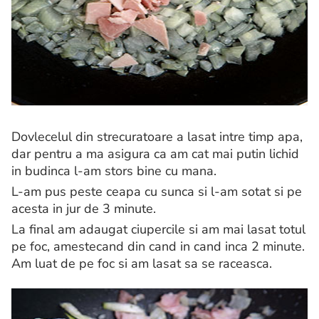
Dovlecelul din strecuratoare a lasat intre timp apa,
dar pentru a ma asigura ca am cat mai putin lichid
in budinca l-am stors bine cu mana.
L-am pus peste ceapa cu sunca si l-am sotat si pe
acesta in jur de 3 minute.
La final am adaugat ciupercile si am mai lasat totul
pe foc, amestecand din cand in cand inca 2 minute.
Am luat de pe foc si am lasat sa se raceasca.