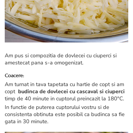
Am pus si compozitia de dovlecei cu ciuperci si
amestecat pana s-a omogenizat.
Coacere:
Am turnat in tava tapetata cu hartie de copt si am
copt
budinca de dovlecei cu cascaval si ciuperci
timp de 40 minute in cuptorul preincazit la 180°C.
In functie de puterea cuptorului vostru si de
consistenta obtinuta este posibil ca budinca sa fie
gata in 30 minute.