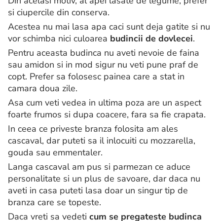
Din acelasi motiv, al apei lasate de legume, prefer
si ciupercile din conserva.
Acestea nu mai lasa apa caci sunt deja gatite si nu
vor schimba nici culoarea
budincii de dovlecei
.
Pentru aceasta budinca nu aveti nevoie de faina
sau amidon si in mod sigur nu veti pune praf de
copt. Prefer sa folosesc painea care a stat in
camara doua zile.
Asa cum veti vedea in ultima poza are un aspect
foarte frumos si dupa coacere, fara sa fie crapata.
In ceea ce priveste branza folosita am ales
cascaval, dar puteti sa il inlocuiti cu mozzarella,
gouda sau emmentaler.
Langa cascaval am pus si parmezan ce aduce
personalitate si un plus de savoare, dar daca nu
aveti in casa puteti lasa doar un singur tip de
branza care se topeste.
Daca vreti sa vedeti
cum se pregateste budinca