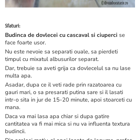
Sfaturi:
Budinca de dovlecei cu cascaval si ciuperci
se
face foarte usor.
Nu este nevoie sa separati ouale, sa pierdeti
timpul cu mixatul albusurilor separat.
Dar, trebuie sa aveti grija ca dovlecelul sa nu lase
multa apa.
Asadar, dupa ce il veti rade prin razatoarea cu
gauri mari, o sa presarati putina sare si il lasati
intr-o sita in jur de 15-20 minute, apoi stoarceti cu
mana.
Daca va mai lasa apa chiar si dupa gatire
cantitatea va fi mai mica si nu va influenta textura
budincii.