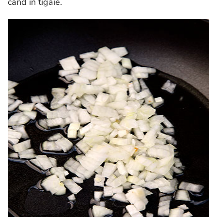
cand in tigaie.