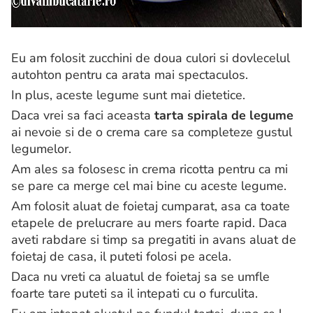
Eu am folosit zucchini de doua culori si dovlecelul
autohton pentru ca arata mai spectaculos.
In plus, aceste legume sunt mai dietetice.
Daca vrei sa faci aceasta
tarta spirala de legume
ai nevoie si de o crema care sa completeze gustul
legumelor.
Am ales sa folosesc in crema ricotta pentru ca mi
se pare ca merge cel mai bine cu aceste legume.
Am folosit aluat de foietaj cumparat, asa ca toate
etapele de prelucrare au mers foarte rapid. Daca
aveti rabdare si timp sa pregatiti in avans aluat de
foietaj de casa, il puteti folosi pe acela.
Daca nu vreti ca aluatul de foietaj sa se umfle
foarte tare puteti sa il intepati cu o furculita.