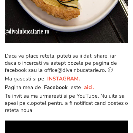
Daca va place reteta, puteti sa ii dati share, iar
daca o incercati va astept pozele pe pagina de
facebook sau la office@divainbucatarie.ro. 🙂
Ma gasesti si pe
INSTAGRAM.
Pagina mea de
Facebook
este
aici.
Te invit sa ma urmaresti si pe YouTube. Nu uita sa
apesi pe clopotel pentru a fi notificat cand postez o
reteta noua.