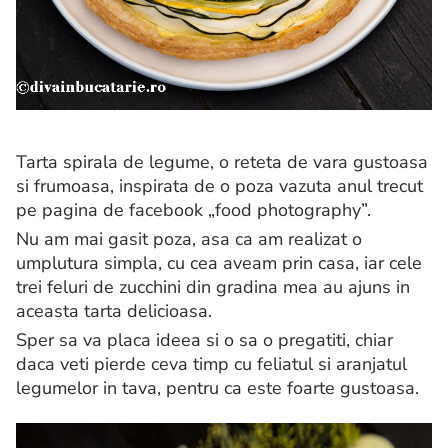
Tarta spirala de legume, o reteta de vara gustoasa
si frumoasa, inspirata de o poza vazuta anul trecut
pe pagina de facebook „food photography”.
Nu am mai gasit poza, asa ca am realizat o
umplutura simpla, cu cea aveam prin casa, iar cele
trei feluri de zucchini din gradina mea au ajuns in
aceasta tarta delicioasa.
Sper sa va placa ideea si o sa o pregatiti, chiar
daca veti pierde ceva timp cu feliatul si aranjatul
legumelor in tava, pentru ca este foarte gustoasa.