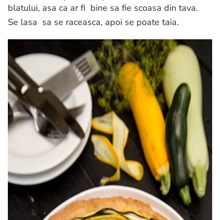
blatului, asa ca ar fi bine sa fie scoasa din tava.
Se lasa sa se raceasca, apoi se poate taia.