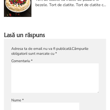
bezele. Tort de clatite. Tort de clatite cu
fructe de padure si bezele. Reteta tort
de clatite. Tort clatite reteta diva
Lasă un răspuns
Adresa ta de email nu va fi publicată.
Câmpurile
obligatorii sunt marcate cu
*
Comentariu
*
Nume
*