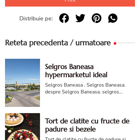
Distribuie pe:
Reteta precedenta / urmatoare
Selgros Baneasa
hypermarketul ideal
Selgros Baneasa . Selgros Baneasa.
despre Selgros Baneasa. selgros
hypermarketul ideal. hypermarket
selgros baneasa
Tort de clatite cu fructe de
padure si bezele
Tort de clatite cu fructe de padure si