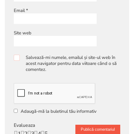
Email
*
Site web
Salvează-mi numele, emailul și site-ul web în
acest navigator pentru data viitoare când o să
comentez.
Adaugă-mă la buletinul tău informativ
Evalueaza
1
2
3
4
5