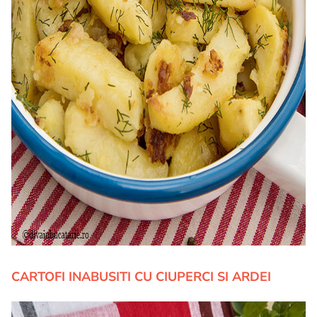
CARTOFI INABUSITI CU CIUPERCI SI ARDEI