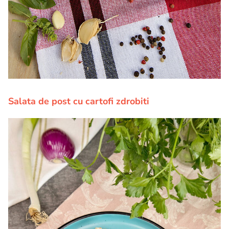
Salata de post cu cartofi zdrobiti