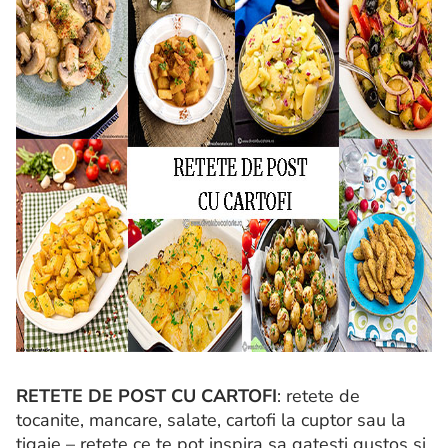
RETETE DE POST CU CARTOFI
: retete de
tocanite, mancare, salate, cartofi la cuptor sau la
tigaie – retete ce te pot inspira sa gatesti gustos si