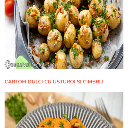
CARTOFI DULCI CU USTUROI SI CIMBRU