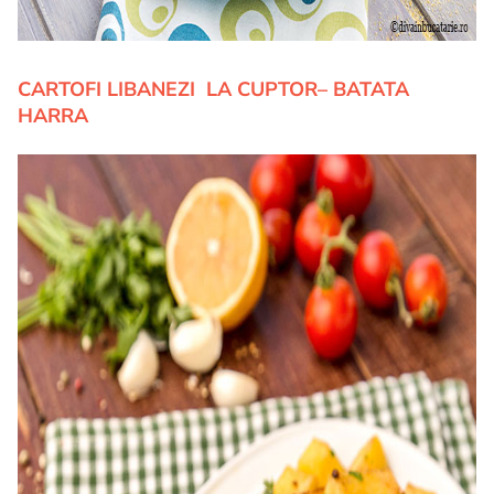
CARTOFI LIBANEZI LA CUPTOR– BATATA
HARRA