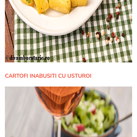
CARTOFI INABUSITI CU USTUROI