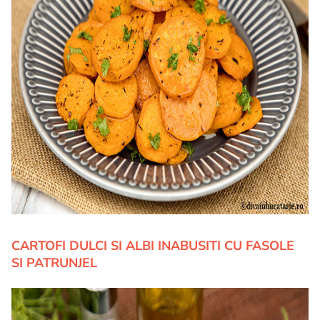
CARTOFI DULCI SI ALBI INABUSITI CU FASOLE
SI PATRUNJEL