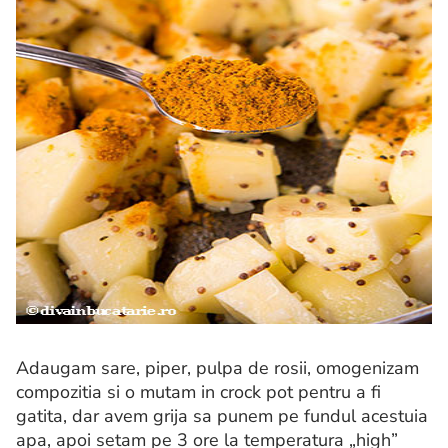
Adaugam sare, piper, pulpa de rosii, omogenizam
compozitia si o mutam in crock pot pentru a fi
gatita, dar avem grija sa punem pe fundul acestuia
apa, apoi setam pe 3 ore la temperatura „high”