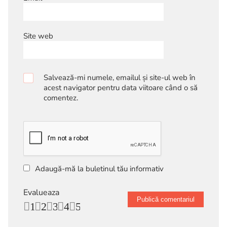
Site web
Salvează-mi numele, emailul și site-ul web în
acest navigator pentru data viitoare când o să
comentez.
Adaugă-mă la buletinul tău informativ
Evalueaza
1
2
3
4
5