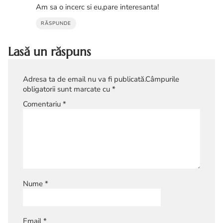
Am sa o incerc si eu,pare interesanta!
RĂSPUNDE
Lasă un răspuns
Adresa ta de email nu va fi publicată.
Câmpurile
obligatorii sunt marcate cu
*
Comentariu
*
Nume
*
Email
*