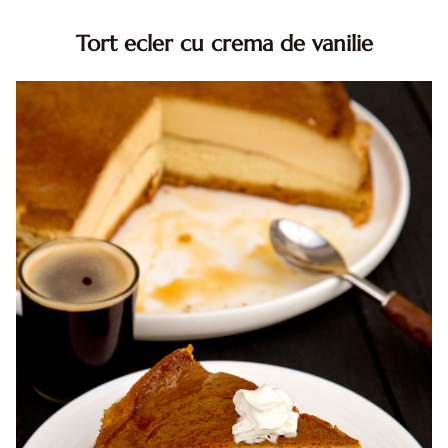
Tort ecler cu crema de vanilie
Tort ecler cu crema de vanilie. Tort Karpatka. Tort ecler.
Reteta tort ecler. Tort ecler cu crema vanilie. Reteta
Karpatka