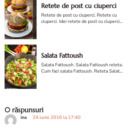
Retete de post cu ciuperci
Retete de post cu ciuperci. Retete cu
ciuperci. Idei retete de post cu ciuperci.
Ce gatesti in post cu ciuperci
Salata Fattoush
Salata Fattoush. Salata Fattoush reteta.
Cum faci salata Fattoush. Reteta Salata
Fattoush, Reteta libaneza de Salata
Fattoush
0 răspunsuri
ina
24 iunie 2016 la 17:40