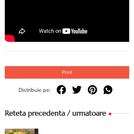
Print
Distribuie pe:
Reteta precedenta / urmatoare