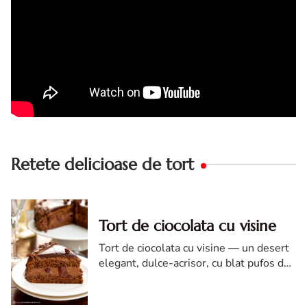
Retete delicioase de tort
Tort de ciocolata cu visine
Tort de ciocolata cu visine — un desert
elegant, dulce-acrisor, cu blat pufos de
cacao si crema de ciocolata