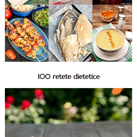
100 retete dietetice
100 Retete dietetice, Retete dietetice. 100 Idei retete
dietetice. Idei retete dietetice. 100 Retete mancare
pentru dieta.