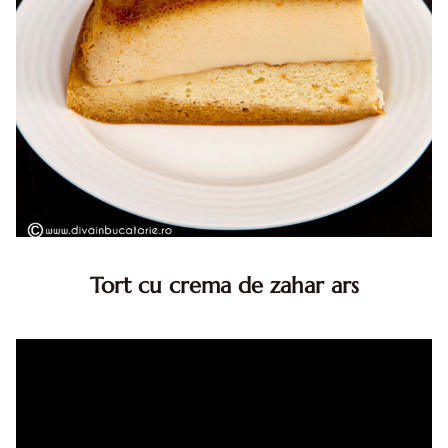
Tort cu crema de zahar ars
Tort cu crema de zahar ars, reteta veche, din caietul
bunicii. Desi este o reteta veche ramane are inca mare
succes. Acest tort cu crema de zahar ars este unul
din acele torturi...