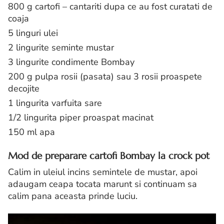
800 g cartofi – cantariti dupa ce au fost curatati de
coaja
5 linguri ulei
2 lingurite seminte mustar
3 lingurite condimente Bombay
200 g pulpa rosii (pasata) sau 3 rosii proaspete
decojite
1 lingurita varfuita sare
1/2 lingurita piper proaspat macinat
150 ml apa
Mod de preparare cartofi Bombay la crock pot
Calim in uleiul incins semintele de mustar, apoi
adaugam ceapa tocata marunt si continuam sa
calim pana aceasta prinde luciu.