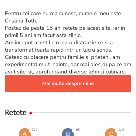
Pentru cei care nu ma cunosc, numele meu este
Cristina Toth.
Postez de peste 15 ani retete pe acest site, iar in
primii 5 ani am facut asta zilnic.
Am inceput acest lucru ca o distractie ce s-a
transformat foarte rapid intr-un lucru serios.
Gatesc cu placere pentru familie si prieteni, am
experimentat mult inainte, dar mai ales dupa ce am
avut site-ul, aprofundand diverse tehnici culinare.
Mai multe despre mine
Retete
710
95
119
A
B
C