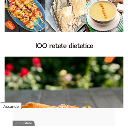
100 retete dietetice
100 Retete dietetice, Retete dietetice. 100 Idei retete
dietetice. Idei retete dietetice. 100 Retete mancare
pentru dieta.