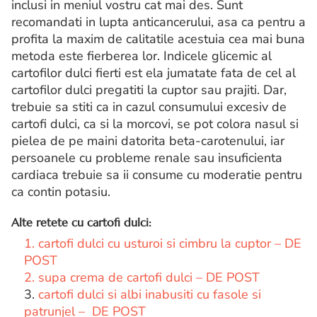
inclusi in meniul vostru cat mai des. Sunt
recomandati in lupta anticancerului, asa ca pentru a
profita la maxim de calitatile acestuia cea mai buna
metoda este fierberea lor. Indicele glicemic al
cartofilor dulci fierti est ela jumatate fata de cel al
cartofilor dulci pregatiti la cuptor sau prajiti. Dar,
trebuie sa stiti ca in cazul consumului excesiv de
cartofi dulci, ca si la morcovi, se pot colora nasul si
pielea de pe maini datorita beta-carotenului, iar
persoanele cu probleme renale sau insuficienta
cardiaca trebuie sa ii consume cu moderatie pentru
ca contin potasiu.
Alte retete cu cartofi dulci:
1. cartofi dulci cu usturoi si cimbru la cuptor – DE
POST
2. supa crema de cartofi dulci – DE POST
3.
cartofi dulci si albi inabusiti cu fasole si
patrunjel – DE POST