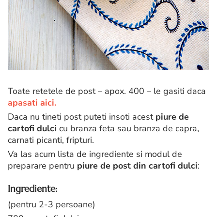
Toate retetele de post – apox. 400 – le gasiti daca
apasati aici.
Daca nu tineti post puteti insoti acest
piure de
cartofi dulci
cu branza feta sau branza de capra,
carnati picanti, fripturi.
Va las acum lista de ingrediente si modul de
preparare pentru
piure de post din cartofi dulci
:
Ingrediente:
(pentru 2-3 persoane)