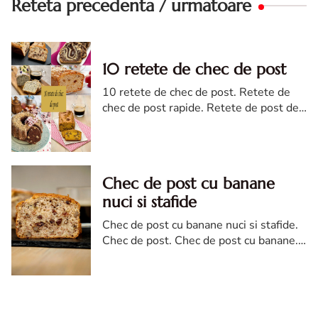
Reteta precedenta / urmatoare
10 retete de chec de post
10 retete de chec de post. Retete de
chec de post rapide. Retete de post de
chec. Chec de post reteta
Chec de post cu banane
nuci si stafide
Chec de post cu banane nuci si stafide.
Chec de post. Chec de post cu banane.
Reteta chec de post cu banane, nuci si
stafide.