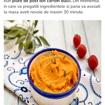
bun
piure de post din cartofi dulci.
Din momentul
in care va pregatiti ingredientele si pana va asezati
la masa aveti nevoie de maxim 30 minute.