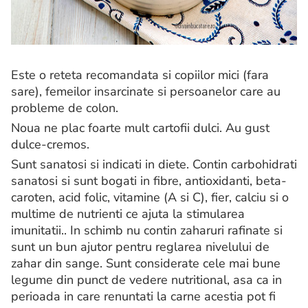
Este o reteta recomandata si copiilor mici (fara
sare), femeilor insarcinate si persoanelor care au
probleme de colon.
Noua ne plac foarte mult cartofii dulci. Au gust
dulce-cremos.
Sunt sanatosi si indicati in diete. Contin carbohidrati
sanatosi si sunt bogati in fibre, antioxidanti, beta-
caroten, acid folic, vitamine (A si C), fier, calciu si o
multime de nutrienti ce ajuta la stimularea
imunitatii.. In schimb nu contin zaharuri rafinate si
sunt un bun ajutor pentru reglarea nivelului de
zahar din sange. Sunt considerate cele mai bune
legume din punct de vedere nutritional, asa ca in
perioada in care renuntati la carne acestia pot fi