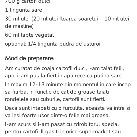
700 g cartofi dulci
1 lingurita sare
30 ml ulei (20 ml ulei floarea soarelui + 10 ml ulei
de masline)
60 ml lapte vegetal
optional: 1/4 lingurita pudra de usturoi
Mod de preparare:
Am curatat de coaja cartofii dulci, i-am taiat felii,
apoi i-am pus la fiert in apa rece cu putina sare.
In maxim 12-13 minute din momentul in care incep
sa fiarba, in functie de cat de groase taiati
rondelele sau cuburile, cartofii sunt fierti.
Daca sunt intepati cu o furculita, aceasta va intra si
va iesi foarte usor dintr-o felie mai groasa.
I-am scurs si i-am pasat cu zdrobitorul special
pentru cartofi. Il gasiti in orice supermarket sau