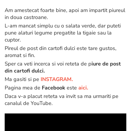
Am amestecat foarte bine, apoi am impartit piureul
in doua castroane.
L-am mancat simplu cu o salata verde, dar puteti
pune alaturi legume pregatite la tigaie sau la
cuptor.
Pireul de post din cartofi dulci este tare gustos,
aromat si fin.
Sper ca veti incerca si voi reteta de p
iure de post
din cartofi dulci.
Ma gasiti si pe
INSTAGRAM.
Pagina mea de
Facebook
este
aici.
Daca v-a placut reteta va invit sa ma urmariti pe
canalul de YouTube.