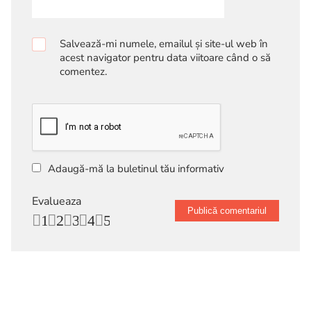
Salvează-mi numele, emailul și site-ul web în
acest navigator pentru data viitoare când o să
comentez.
Adaugă-mă la buletinul tău informativ
Evalueaza
1
2
3
4
5