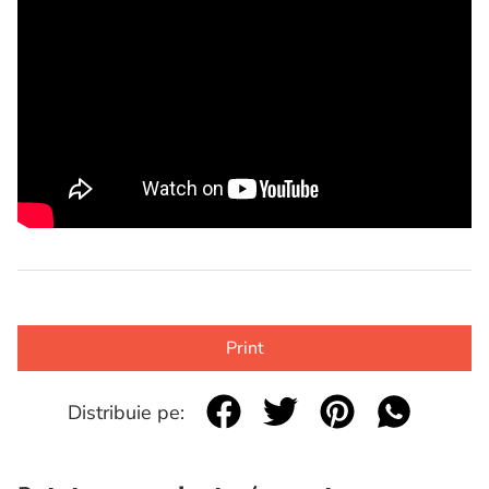
Print
Distribuie pe: