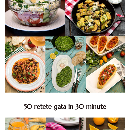
50 retete gata in 30 minute
50 retete gata in 30 minute. 50 idei retete gata in 30
minute. Retete rapide. Retete rapide de mancare. Idei
retete mancare rapid