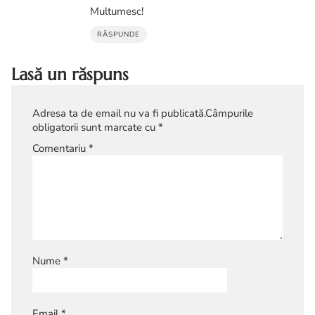
Multumesc!
RĂSPUNDE
Lasă un răspuns
Adresa ta de email nu va fi publicată.
Câmpurile
obligatorii sunt marcate cu
*
Comentariu
*
Nume
*
Email
*