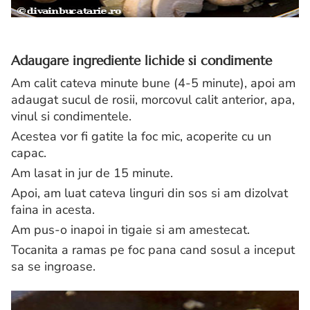
Adaugare ingrediente lichide si condimente
Am calit cateva minute bune (4-5 minute), apoi am
adaugat sucul de rosii, morcovul calit anterior, apa,
vinul si condimentele.
Acestea vor fi gatite la foc mic, acoperite cu un
capac.
Am lasat in jur de 15 minute.
Apoi, am luat cateva linguri din sos si am dizolvat
faina in acesta.
Am pus-o inapoi in tigaie si am amestecat.
Tocanita a ramas pe foc pana cand sosul a inceput
sa se ingroase.