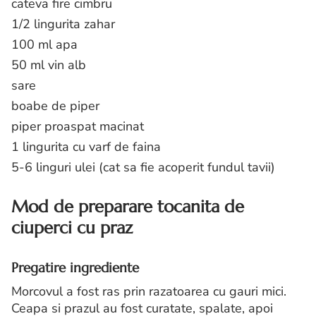
cateva fire cimbru
1/2 lingurita zahar
100 ml apa
50 ml vin alb
sare
boabe de piper
piper proaspat macinat
1 lingurita cu varf de faina
5-6 linguri ulei (cat sa fie acoperit fundul tavii)
Mod de preparare tocanita de
ciuperci cu praz
Pregatire ingrediente
Morcovul a fost ras prin razatoarea cu gauri mici.
Ceapa si prazul au fost curatate, spalate, apoi