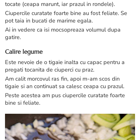
tocate (ceapa marunt, iar prazul in rondele).
Ciupercile curatate foarte bine au fost feliate. Se
pot taia in bucati de marime egala.
Ai in vedere ca isi mocsopreaza volumul dupa
gatire.
Calire legume
Este nevoie de o tigaie inalta cu capac pentru a
pregati tocanita de ciuperci cu praz.
Am calit morcovul ras fin, apoi m-am scos din
tigaie si an continuat sa calesc ceapa cu prazul.
Peste acestea am pus ciupercile curatate foarte
bine si feliate.