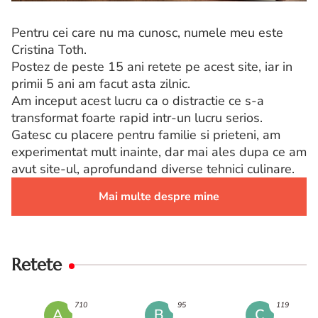
Pentru cei care nu ma cunosc, numele meu este
Cristina Toth.
Postez de peste 15 ani retete pe acest site, iar in
primii 5 ani am facut asta zilnic.
Am inceput acest lucru ca o distractie ce s-a
transformat foarte rapid intr-un lucru serios.
Gatesc cu placere pentru familie si prieteni, am
experimentat mult inainte, dar mai ales dupa ce am
avut site-ul, aprofundand diverse tehnici culinare.
Mai multe despre mine
Retete
710
95
119
A
B
C