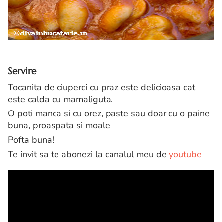
Servire
Tocanita de ciuperci cu praz este delicioasa cat
este calda cu mamaliguta.
O poti manca si cu orez, paste sau doar cu o paine
buna, proaspata si moale.
Pofta buna!
Te invit sa te abonezi la canalul meu de
youtube