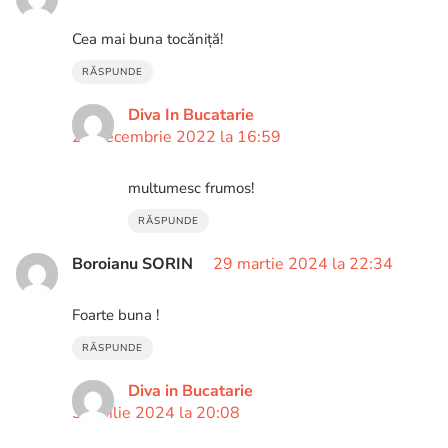
Cea mai buna tocăniță!
RĂSPUNDE
Diva In Bucatarie
22 decembrie 2022 la 16:59
multumesc frumos!
RĂSPUNDE
Boroianu SORIN
29 martie 2024 la 22:34
Foarte buna !
RĂSPUNDE
Diva in Bucatarie
3 aprilie 2024 la 20:08