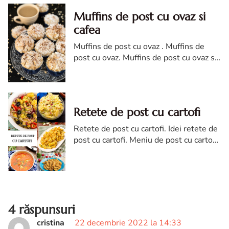
Muffins de post cu ovaz si
cafea
Muffins de post cu ovaz . Muffins de
post cu ovaz. Muffins de post cu ovaz si
cafea. reteta Muffins de post cu ovaz si
cafea
Retete de post cu cartofi
Retete de post cu cartofi. Idei retete de
post cu cartofi. Meniu de post cu cartofi.
Retete cu cartofi de post
4 răspunsuri
cristina
22 decembrie 2022 la 14:33