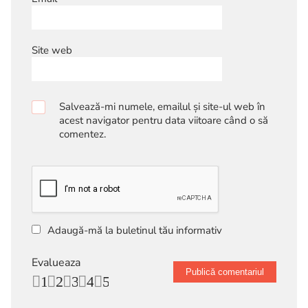
Site web
Salvează-mi numele, emailul și site-ul web în
acest navigator pentru data viitoare când o să
comentez.
Adaugă-mă la buletinul tău informativ
Evalueaza
1
2
3
4
5