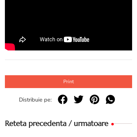
Print
Distribuie pe:
Reteta precedenta / urmatoare