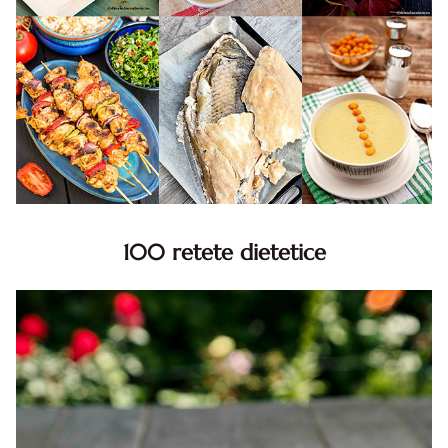
100 retete dietetice
100 Retete dietetice, Retete dietetice. 100 Idei retete
dietetice. Idei retete dietetice. 100 Retete mancare
pentru dieta.