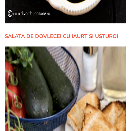
SALATA DE DOVLECEI CU IAURT SI USTUROI