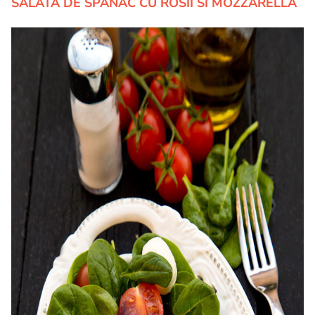
SALATA DE SPANAC CU ROSII SI MOZZARELLA