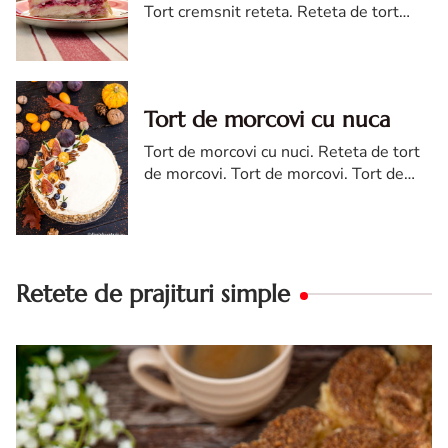
Tort cremsnit reteta. Reteta de tort
cremsnit cu vanilie. Tort cremsnit sau
kremes torta
Tort de morcovi cu nuca
Tort de morcovi cu nuci. Reteta de tort
de morcovi. Tort de morcovi. Tort de
morcovi cu nuca. Carrot cake
Retete de prajituri simple