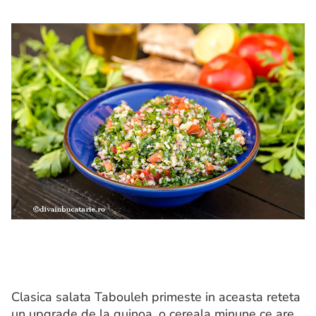
Clasica salata Tabouleh primeste in aceasta reteta
un upgrade de la quinoa, o cereala minune ce are