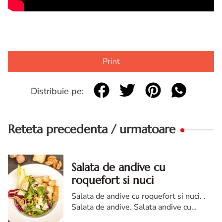
Print
Distribuie pe:
Reteta precedenta / urmatoare
Salata de andive cu
roquefort si nuci
Salata de andive cu roquefort si nuci. .
Salata de andive. Salata andive cu
roquefort si nuci. reteta Salata de