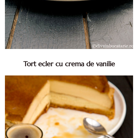
Tort ecler cu crema de vanilie
Tort ecler cu crema de vanilie. Tort Karpatka. Tort ecler.
Reteta tort ecler. Tort ecler cu crema vanilie. Reteta
Karpatka