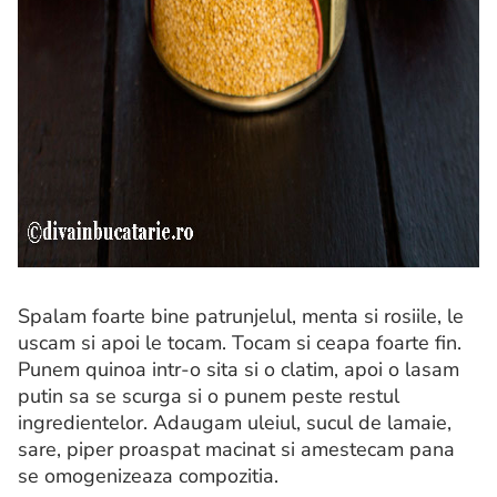
Spalam foarte bine patrunjelul, menta si rosiile, le
uscam si apoi le tocam. Tocam si ceapa foarte fin.
Punem quinoa intr-o sita si o clatim, apoi o lasam
putin sa se scurga si o punem peste restul
ingredientelor. Adaugam uleiul, sucul de lamaie,
sare, piper proaspat macinat si amestecam pana
se omogenizeaza compozitia.