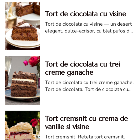
Tort de ciocolata cu visine
Tort de ciocolata cu visine — un desert
elegant, dulce-acrisor, cu blat pufos de
cacao si crema de ciocolata
Tort de ciocolata cu trei
creme ganache
Tort de ciocolata cu trei creme ganache.
Tort de ciocolata. Tort de ciocolata cu
trei creme ganache. Reteta tort de
ciocolata. Tort de ciocolata reteta diva
Tort cremsnit cu crema de
vanilie si visine
Tort cremsnit. Reteta tort cremsnit.