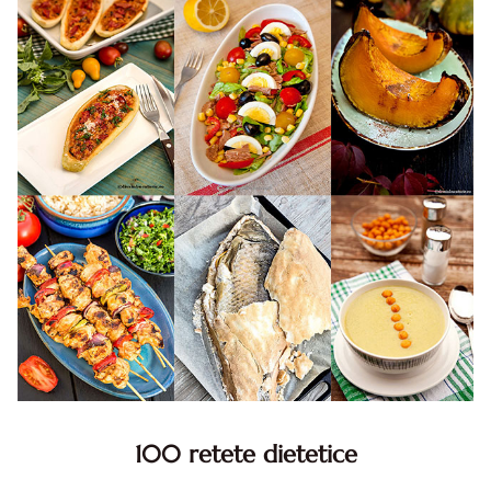
100 retete dietetice
100 Retete dietetice, Retete dietetice. 100 Idei retete