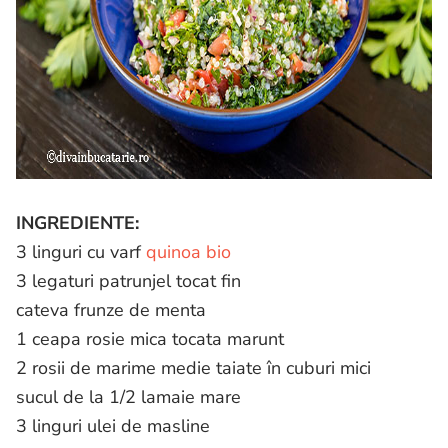
INGREDIENTE:
3 linguri cu varf
quinoa bio
3 legaturi patrunjel tocat fin
cateva frunze de menta
1 ceapa rosie mica tocata marunt
2 rosii de marime medie taiate în cuburi mici
sucul de la 1/2 lamaie mare
3 linguri ulei de masline