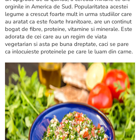
orginile in America de Sud. Popularitatea acestei
legume a crescut foarte mult in urma studiilor care
au aratat ca este foarte hranitoare, are un continut
bogat de fibre, proteine, vitamine si minerale. Este
adorata de cei care au un regim de viata
vegetarian si asta pe buna dreptate, caci se pare
ca inlocuieste proteinele pe care le luam din carne.