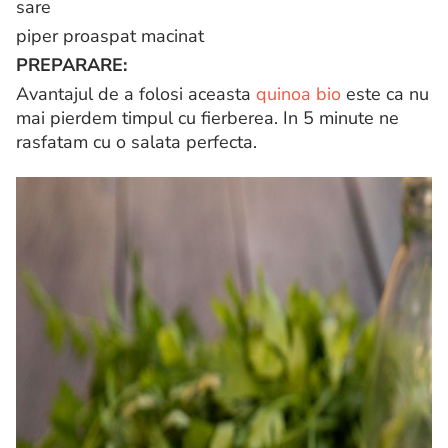
sare
piper proaspat macinat
PREPARARE:
Avantajul de a folosi aceasta
quinoa bio
este ca nu
mai pierdem timpul cu fierberea. In 5 minute ne
rasfatam cu o salata perfecta.