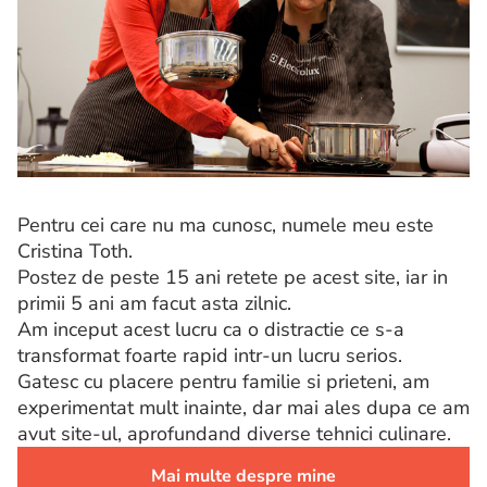
Pentru cei care nu ma cunosc, numele meu este
Cristina Toth.
Postez de peste 15 ani retete pe acest site, iar in
primii 5 ani am facut asta zilnic.
Am inceput acest lucru ca o distractie ce s-a
transformat foarte rapid intr-un lucru serios.
Gatesc cu placere pentru familie si prieteni, am
experimentat mult inainte, dar mai ales dupa ce am
avut site-ul, aprofundand diverse tehnici culinare.
Mai multe despre mine