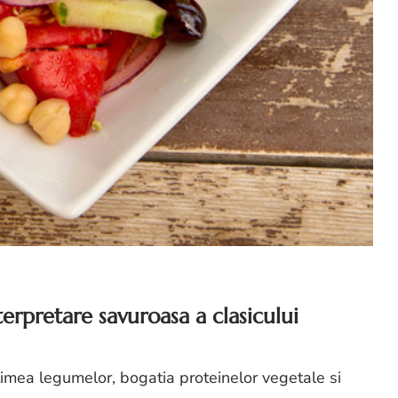
erpretare savuroasa a clasicului
imea legumelor, bogatia proteinelor vegetale si