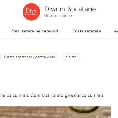
Diva in Bucatarie
Retete culinare
Vezi retete pe categorii
Toate retetele
Ar
Retete sanatoase / pentru diete
Salate
easca cu naut. Cum faci salata greceasca cu naut