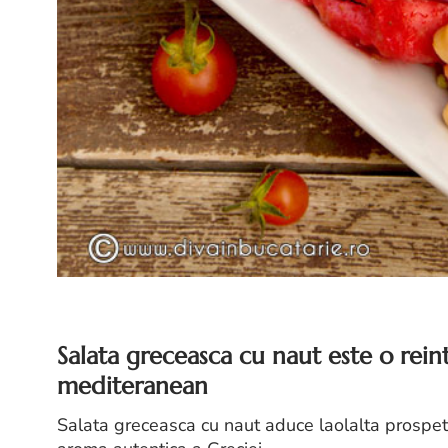
Salata greceasca cu naut este o reint
mediteranean
Salata greceasca cu naut aduce laolalta prospet