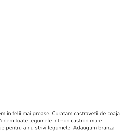
em in felii mai groase. Curatam castravetii de coaja
n. Punem toate legumele intr-un castron mare.
e pentru a nu strivi legumele. Adaugam branza