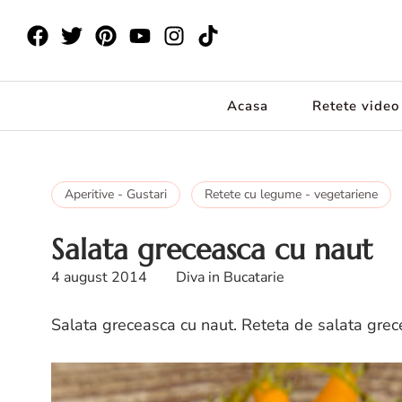
Acasa
Retete video
Aperitive - Gustari
Retete cu legume - vegetariene
Salata greceasca cu naut
4 august 2014
Diva in Bucatarie
Salata greceasca cu naut. Reteta de salata grec