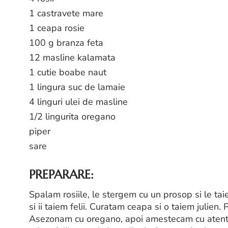
1 castravete mare
1 ceapa rosie
100 g branza feta
12 masline kalamata
1 cutie boabe naut
1 lingura suc de lamaie
4 linguri ulei de masline
1/2 lingurita oregano
piper
sare
PREPARARE:
Spalam rosiile, le stergem cu un prosop si le tai
si ii taiem felii. Curatam ceapa si o taiem julie
Asezonam cu oregano, apoi amestecam cu atenti