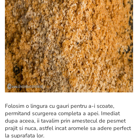
Folosim o lingura cu gauri pentru a-i scoate,
permitand scurgerea completa a apei. Imediat
dupa aceea, ii tavalim prin amestecul de pesmet
prajit si nuca, astfel incat aromele sa adere perfect
la suprafata lor.