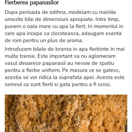
Fierberea papanasilor
Dupa perioada de odihna, modelam cu mainile
umezite bile de dimensiuni apropiate. Intre timp,
punem o oala mare cu apa la fiert. In momentul in
care apa incepe sa clocoteasca, adaugam esenta
de rom pentru un plus de aroma.
Introducem bilele de branza in apa fierbinte in mai
multe transe. Este important sa nu aglomeram
vasul deoarece papanasii au nevoie de spatiu
pentru a fierbe uniform. Pe masura ce se gatesc,
acestia se vor ridica la suprafata apei. Acesta este
semnul ca sunt fierti si gata pentru a fi scosi.