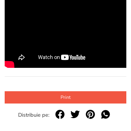
Print
Distribuie pe: