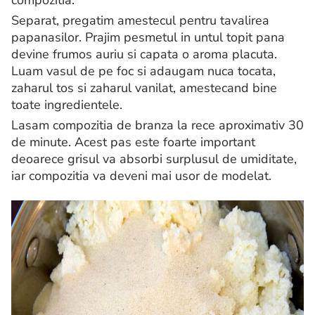
compozitia.
Separat, pregatim amestecul pentru tavalirea
papanasilor. Prajim pesmetul in untul topit pana
devine frumos auriu si capata o aroma placuta.
Luam vasul de pe foc si adaugam nuca tocata,
zaharul tos si zaharul vanilat, amestecand bine
toate ingredientele.
Lasam compozitia de branza la rece aproximativ 30
de minute. Acest pas este foarte important
deoarece grisul va absorbi surplusul de umiditate,
iar compozitia va deveni mai usor de modelat.