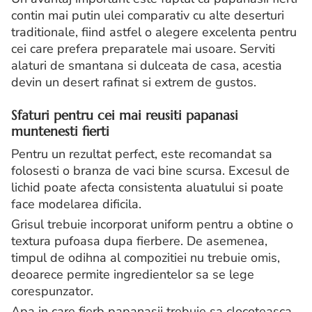
contin mai putin ulei comparativ cu alte deserturi
traditionale, fiind astfel o alegere excelenta pentru
cei care prefera preparatele mai usoare. Serviti
alaturi de smantana si dulceata de casa, acestia
devin un desert rafinat si extrem de gustos.
Sfaturi pentru cei mai reusiti papanasi
muntenesti fierti
Pentru un rezultat perfect, este recomandat sa
folosesti o branza de vaci bine scursa. Excesul de
lichid poate afecta consistenta aluatului si poate
face modelarea dificila.
Grisul trebuie incorporat uniform pentru a obtine o
textura pufoasa dupa fierbere. De asemenea,
timpul de odihna al compozitiei nu trebuie omis,
deoarece permite ingredientelor sa se lege
corespunzator.
Apa in care fierb papanasii trebuie sa clocoteasca