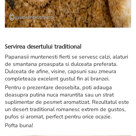
Servirea desertului traditional
Papanasii muntenesti fierti se servesc calzi, alaturi
de smantana proaspata si dulceata preferata.
Dulceata de afine, visine, capsuni sau zmeura
completeaza excelent gustul fin al branzei.
Pentru o prezentare deosebita, poti adauga
deasupra putina nuca maruntita sau un strat
suplimentar de pesmet aromatizat. Rezultatul este
un desert traditional romanesc extrem de gustos,
pufos si aromat, perfect pentru orice ocazie.
Pofta buna!