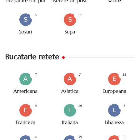
Preparate din pui
Retete de post
Salate
6
2
S
S
Sosuri
Supa
Bucatarie retete
7
7
99
A
A
E
Americana
Asiatica
Europeana
8
19
5
F
I
L
Franceza
Italiana
Libaneza
4
39
3