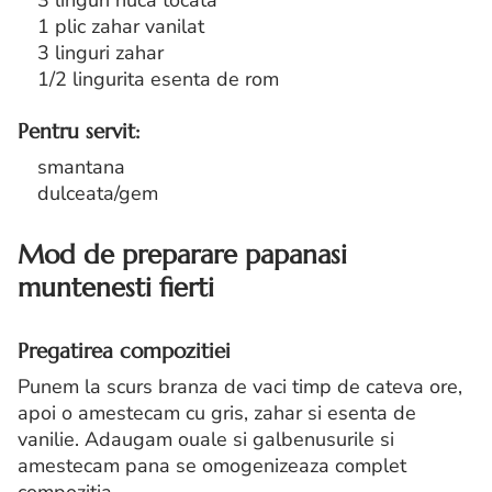
3 linguri nuca tocata
1 plic zahar vanilat
3 linguri zahar
1/2 lingurita esenta de rom
Pentru servit:
smantana
dulceata/gem
Mod de preparare papanasi
muntenesti fierti
Pregatirea compozitiei
Punem la scurs branza de vaci timp de cateva ore,
apoi o amestecam cu gris, zahar si esenta de
vanilie. Adaugam ouale si galbenusurile si
amestecam pana se omogenizeaza complet