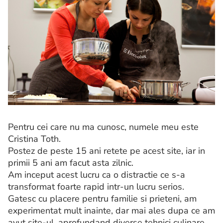
Pentru cei care nu ma cunosc, numele meu este
Cristina Toth.
Postez de peste 15 ani retete pe acest site, iar in
primii 5 ani am facut asta zilnic.
Am inceput acest lucru ca o distractie ce s-a
transformat foarte rapid intr-un lucru serios.
Gatesc cu placere pentru familie si prieteni, am
experimentat mult inainte, dar mai ales dupa ce am
avut site-ul, aprofundand diverse tehnici culinare.