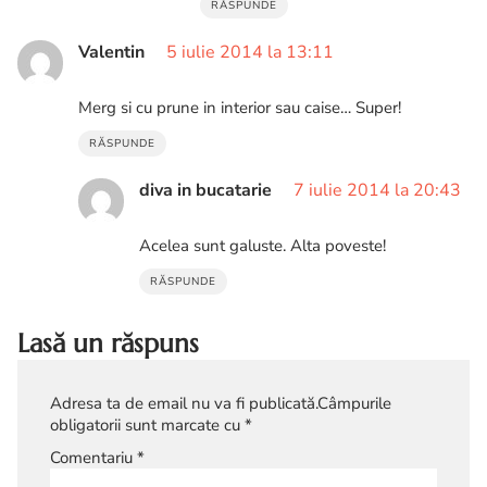
RĂSPUNDE
Valentin
5 iulie 2014 la 13:11
Merg si cu prune in interior sau caise… Super!
RĂSPUNDE
diva in bucatarie
7 iulie 2014 la 20:43
Acelea sunt galuste. Alta poveste!
RĂSPUNDE
Lasă un răspuns
Adresa ta de email nu va fi publicată.
Câmpurile
obligatorii sunt marcate cu
*
Comentariu
*