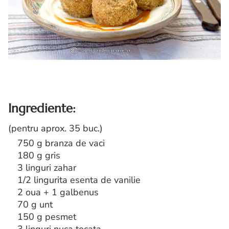
Ingrediente:
(pentru aprox. 35 buc.)
750 g branza de vaci
180 g gris
3 linguri zahar
1/2 lingurita esenta de vanilie
2 oua + 1 galbenus
70 g unt
150 g pesmet