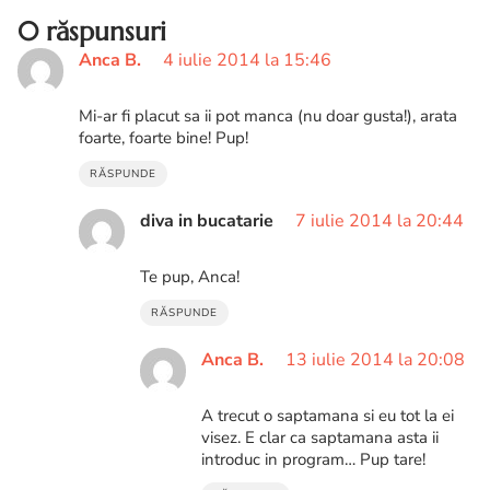
0 răspunsuri
Anca B.
4 iulie 2014 la 15:46
Mi-ar fi placut sa ii pot manca (nu doar gusta!), arata
foarte, foarte bine! Pup!
RĂSPUNDE
diva in bucatarie
7 iulie 2014 la 20:44
Te pup, Anca!
RĂSPUNDE
Anca B.
13 iulie 2014 la 20:08
A trecut o saptamana si eu tot la ei
visez. E clar ca saptamana asta ii
introduc in program… Pup tare!