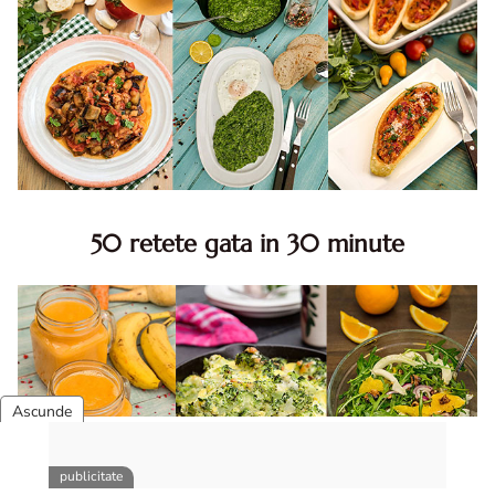
50 retete gata in 30 minute
50 retete gata in 30 minute. 50 idei retete gata in 30
minute. Retete rapide. Retete rapide de mancare. Idei
retete mancare rapid