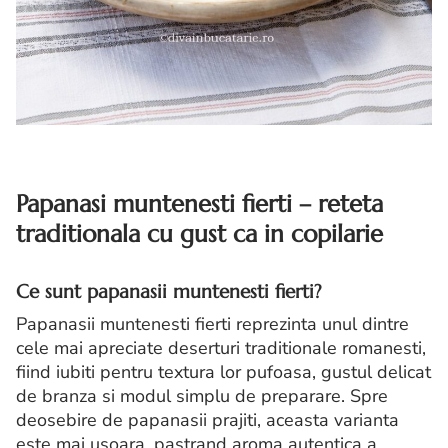
Papanasi muntenesti fierti – reteta
traditionala cu gust ca in copilarie
Ce sunt papanasii muntenesti fierti?
Papanasii muntenesti fierti reprezinta unul dintre
cele mai apreciate deserturi traditionale romanesti,
fiind iubiti pentru textura lor pufoasa, gustul delicat
de branza si modul simplu de preparare. Spre
deosebire de papanasii prajiti, aceasta varianta
este mai usoara, pastrand aroma autentica a