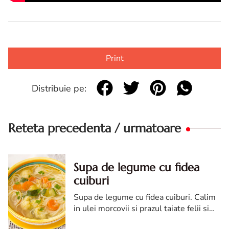
Print
Distribuie pe:
Reteta precedenta / urmatoare
Supa de legume cu fidea
cuiburi
Supa de legume cu fidea cuiburi. Calim
in ulei morcovii si prazul taiate felii si
ardeiul tocat cubulete mici.