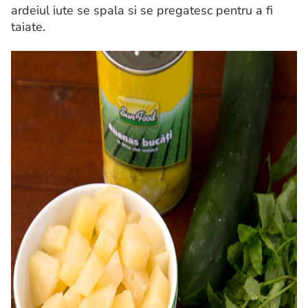
ardeiul iute se spala si se pregatesc pentru a fi
taiate.