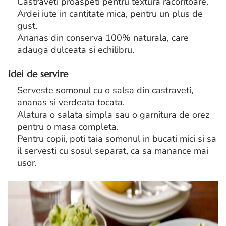
Castraveti proaspeti pentru textura racoritoare.
Ardei iute in cantitate mica, pentru un plus de
gust.
Ananas din conserva 100% naturala, care
adauga dulceata si echilibru.
Idei de servire
Serveste somonul cu o salsa din castraveti,
ananas si verdeata tocata.
Alatura o salata simpla sau o garnitura de orez
pentru o masa completa.
Pentru copii, poti taia somonul in bucati mici si sa
il servesti cu sosul separat, ca sa manance mai
usor.