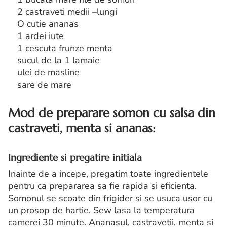
2 castraveti medii –lungi
O cutie ananas
1 ardei iute
1 cescuta frunze menta
sucul de la 1 lamaie
ulei de masline
sare de mare
Mod de preparare somon cu salsa din
castraveti, menta si ananas:
Ingrediente si pregatire initiala
Inainte de a incepe, pregatim toate ingredientele
pentru ca prepararea sa fie rapida si eficienta.
Somonul se scoate din frigider si se usuca usor cu
un prosop de hartie. Sew lasa la temperatura
camerei 30 minute. Ananasul, castravetii, menta si