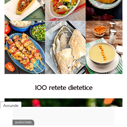
100 retete dietetice
100 Retete dietetice, Retete dietetice. 100 Idei retete
dietetice. Idei retete dietetice. 100 Retete mancare
pentru dieta.