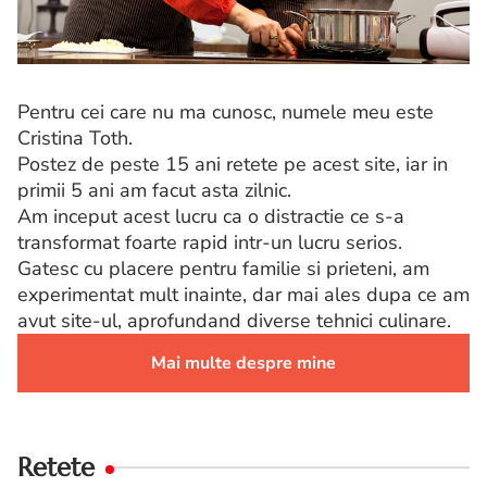
Pentru cei care nu ma cunosc, numele meu este
Cristina Toth.
Postez de peste 15 ani retete pe acest site, iar in
primii 5 ani am facut asta zilnic.
Am inceput acest lucru ca o distractie ce s-a
transformat foarte rapid intr-un lucru serios.
Gatesc cu placere pentru familie si prieteni, am
experimentat mult inainte, dar mai ales dupa ce am
avut site-ul, aprofundand diverse tehnici culinare.
Mai multe despre mine
Retete