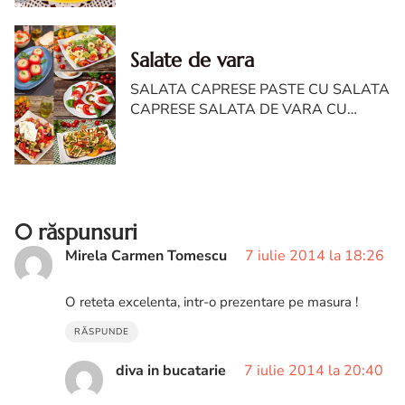
Salate de vara
SALATA CAPRESE PASTE CU SALATA
CAPRESE SALATA DE VARA CU
TORTELLINI SI PARMEZAN SALATA
DE SPANAC CU ROSII SI
MOZZARELLA SALATA DE DOVLECEI
CU IAURT SI USTUROI R...
0 răspunsuri
Mirela Carmen Tomescu
7 iulie 2014 la 18:26
O reteta excelenta, intr-o prezentare pe masura !
RĂSPUNDE
diva in bucatarie
7 iulie 2014 la 20:40