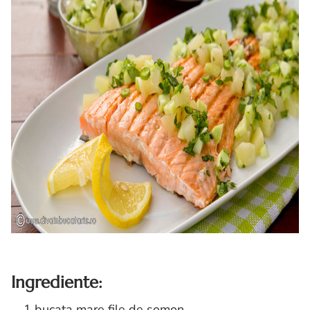
Ingrediente:
1 bucata mare file de somon