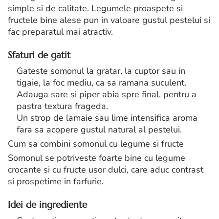
simple si de calitate. Legumele proaspete si
fructele bine alese pun in valoare gustul pestelui si
fac preparatul mai atractiv.
Sfaturi de gatit
Gateste somonul la gratar, la cuptor sau in
tigaie, la foc mediu, ca sa ramana suculent.
Adauga sare si piper abia spre final, pentru a
pastra textura frageda.
Un strop de lamaie sau lime intensifica aroma
fara sa acopere gustul natural al pestelui.
Cum sa combini somonul cu legume si fructe
Somonul se potriveste foarte bine cu legume
crocante si cu fructe usor dulci, care aduc contrast
si prospetime in farfurie.
Idei de ingrediente