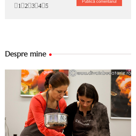
1
2
3
4
5
Despre mine