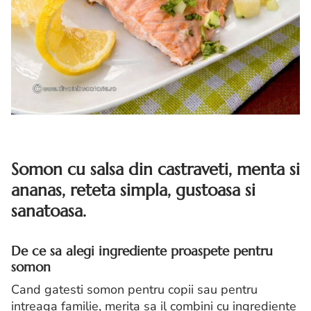
Somon cu salsa din castraveti, menta si
ananas, reteta simpla, gustoasa si
sanatoasa.
De ce sa alegi ingrediente proaspete pentru
somon
Cand gatesti somon pentru copii sau pentru
intreaga familie, merita sa il combini cu ingrediente