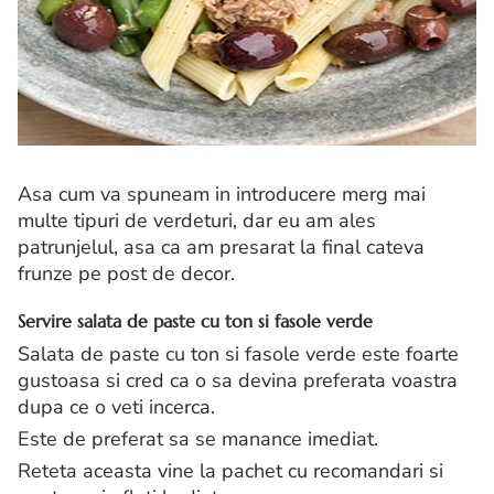
Asa cum va spuneam in introducere merg mai
multe tipuri de verdeturi, dar eu am ales
patrunjelul, asa ca am presarat la final cateva
frunze pe post de decor.
Servire salata de paste cu ton si fasole verde
Salata de paste cu ton si fasole verde este foarte
gustoasa si cred ca o sa devina preferata voastra
dupa ce o veti incerca.
Este de preferat sa se manance imediat.
Reteta aceasta vine la pachet cu recomandari si