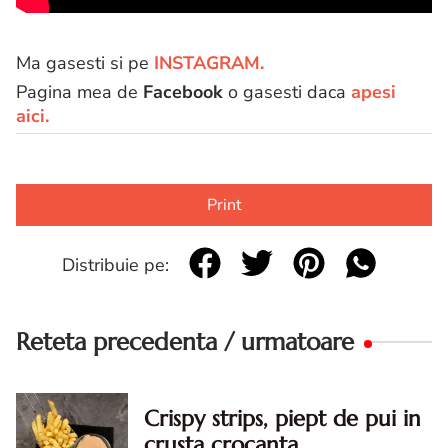
Ma gasesti si pe
INSTAGRAM.
Pagina mea de
Facebook
o gasesti daca
apesi
aici.
Print
Distribuie pe:
Reteta precedenta / urmatoare
Crispy strips, piept de pui in
crusta crocanta