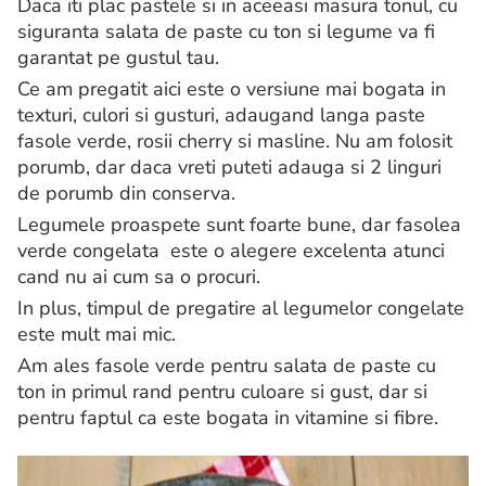
Daca iti plac pastele si in aceeasi masura tonul, cu
siguranta salata de paste cu ton si legume va fi
garantat pe gustul tau.
Ce am pregatit aici este o versiune mai bogata in
texturi, culori si gusturi, adaugand langa paste
fasole verde, rosii cherry si masline. Nu am folosit
porumb, dar daca vreti puteti adauga si 2 linguri
de porumb din conserva.
Legumele proaspete sunt foarte bune, dar fasolea
verde congelata este o alegere excelenta atunci
cand nu ai cum sa o procuri.
In plus, timpul de pregatire al legumelor congelate
este mult mai mic.
Am ales fasole verde pentru salata de paste cu
ton in primul rand pentru culoare si gust, dar si
pentru faptul ca este bogata in vitamine si fibre.