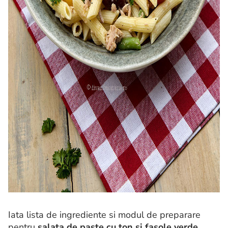
Iata lista de ingrediente si modul de preparare
pentru
salata de paste cu ton si fasole verde.