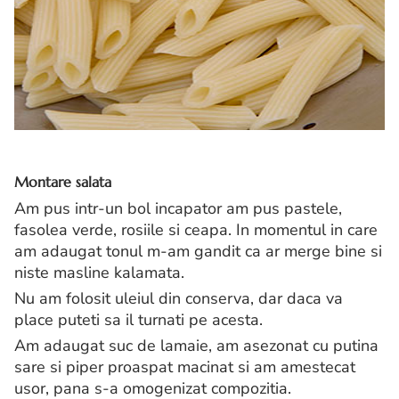
Montare salata
Am pus intr-un bol incapator am pus pastele,
fasolea verde, rosiile si ceapa. In momentul in care
am adaugat tonul m-am gandit ca ar merge bine si
niste masline kalamata.
Nu am folosit uleiul din conserva, dar daca va
place puteti sa il turnati pe acesta.
Am adaugat suc de lamaie, am asezonat cu putina
sare si piper proaspat macinat si am amestecat
usor, pana s-a omogenizat compozitia.