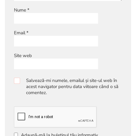
Nume
*
Email
*
Site web
Salvează-mi numele, emailul și site-ul web în
acest navigator pentru data viitoare când o să
comentez.
Adaugă-mă la buletinul tău informativ