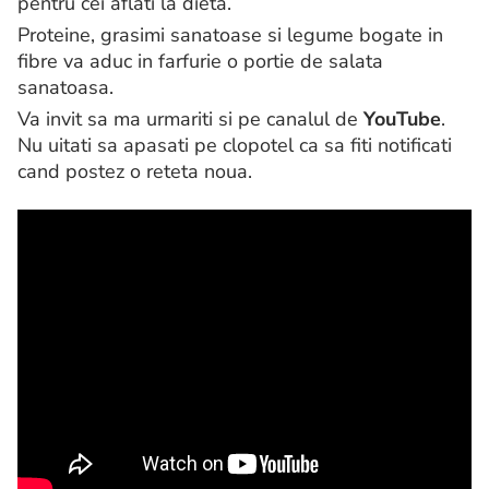
pentru cei aflati la dieta.
Proteine, grasimi sanatoase si legume bogate in
fibre va aduc in farfurie o portie de salata
sanatoasa.
Va invit sa ma urmariti si pe canalul de
YouTube
.
Nu uitati sa apasati pe clopotel ca sa fiti notificati
cand postez o reteta noua.