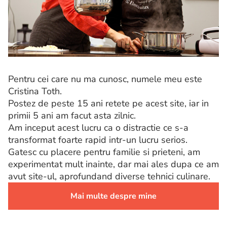
Pentru cei care nu ma cunosc, numele meu este
Cristina Toth.
Postez de peste 15 ani retete pe acest site, iar in
primii 5 ani am facut asta zilnic.
Am inceput acest lucru ca o distractie ce s-a
transformat foarte rapid intr-un lucru serios.
Gatesc cu placere pentru familie si prieteni, am
experimentat mult inainte, dar mai ales dupa ce am
avut site-ul, aprofundand diverse tehnici culinare.
Mai multe despre mine