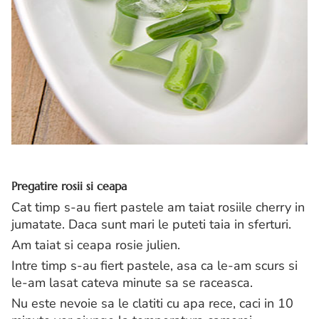
Pregatire rosii si ceapa
Cat timp s-au fiert pastele am taiat rosiile cherry in
jumatate. Daca sunt mari le puteti taia in sferturi.
Am taiat si ceapa rosie julien.
Intre timp s-au fiert pastele, asa ca le-am scurs si
le-am lasat cateva minute sa se raceasca.
Nu este nevoie sa le clatiti cu apa rece, caci in 10