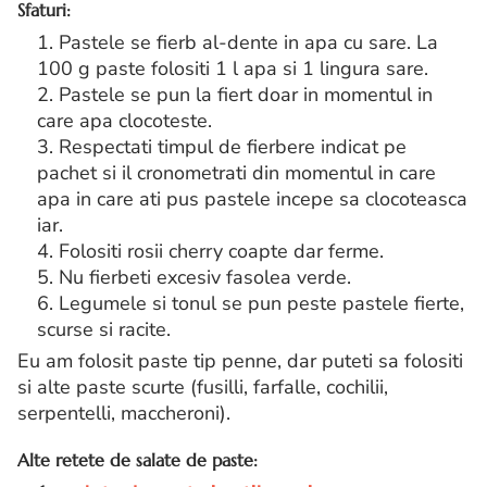
Sfaturi:
1. Pastele se fierb al-dente in apa cu sare. La
100 g paste folositi 1 l apa si 1 lingura sare.
2. Pastele se pun la fiert doar in momentul in
care apa clocoteste.
3. Respectati timpul de fierbere indicat pe
pachet si il cronometrati din momentul in care
apa in care ati pus pastele incepe sa clocoteasca
iar.
4. Folositi rosii cherry coapte dar ferme.
5. Nu fierbeti excesiv fasolea verde.
6. Legumele si tonul se pun peste pastele fierte,
scurse si racite.
Eu am folosit paste tip penne, dar puteti sa folositi
si alte paste scurte (fusilli, farfalle, cochilii,
serpentelli, maccheroni).
Alte retete de salate de paste: