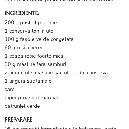
INGREDIENTE:
200 g paste tip penne
1 conserva ton in ulei
100 g fasole verde congelata
60 g rosii cherry
1 ceapa rosie foarte mica
80 g masline fara samburi
2 linguri ulei masline sau uleiul din conserva
1 lingura suc lamaie
sare
piper proaspat macinat
patrunjel verde
PREPARARE: