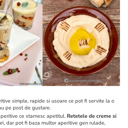
itive simple, rapide si usoare ce pot fi servite la o
sau pe post de gustare.
peritive ce starnesc apetitul.
Retetele de creme si
ri, dar pot fi baza multor aperitive gen rulade,