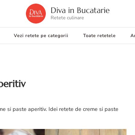
Diva in Bucatarie
Retete culinare
Vezi retete pe categorii
Toate retetele
Ar
eritiv
e si paste aperitiv. Idei retete de creme si paste