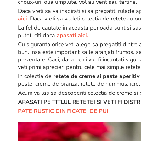
choux-uri, oua umplute, vol au vent sau tartine.
Daca vreti sa va inspirati si sa pregatiti rulade 
aici
. Daca vreti sa vedeti colectia de retete cu 
La fel de cautate in aceasta perioada sunt si sala
puteti citi daca
apasati aici.
Cu siguranta orice veti alege sa pregatiti dintre 
bun, insa este important sa le aranjati frumos, sa
prezentare. Caci, daca ochii vor fi incantati sigur 
veti primi aprecieri pentru cele mai simple retete
In colectia de
retete de creme si paste aperitiv
peste, creme de branza, retete de hummus, icre, f
Acum va las sa descoperiti colectia de creme si p
APASATI PE TITLUL RETETEI SI VETI FI DIST
PATE RUSTIC DIN FICATEI DE PUI