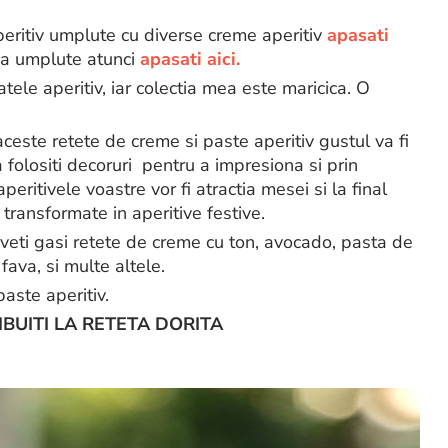
aperitiv umplute cu diverse creme aperitiv
apasati
oua umplute atunci
apasati aici.
tele aperitiv, iar colectia mea este maricica. O
aceste retete de creme si paste aperitiv gustul va fi
 folositi decoruri pentru a impresiona si prin
aperitivele voastre vor fi atractia mesei si la final
 transformate in aperitive festive.
veti gasi retete de creme cu ton, avocado, pasta de
ava, si multe altele.
aste aperitiv.
RIBUITI LA RETETA DORITA