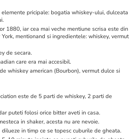
i elemente pricipale: bogatia whiskey-ului, dulceata
i.
lor 1880, iar cea mai veche mentiune scrisa este din
ork, mentionand si ingredientele: whiskey, vermut
ey de secara.
nadian care era mai accesibil.
de whiskey american (Bourbon), vermut dulce si
ciation este de 5 parti de whiskey, 2 parti de
 puteti folosi orice bitter aveti in casa.
amesteca in shaker, acesta nu are nevoie.
 dilueze in timp ce se topesc cuburile de gheata.