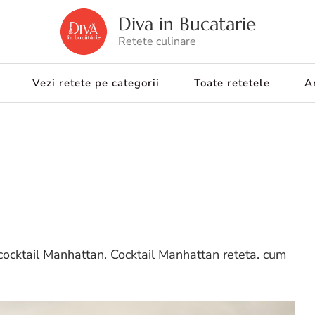
Diva in Bucatarie
Retete culinare
Vezi retete pe categorii
Toate retetele
Ar
cocktail Manhattan. Cocktail Manhattan reteta. cum