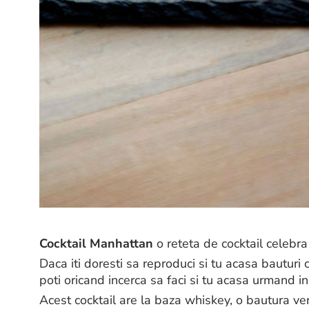
Cocktail Manhattan
o reteta de cocktail celebra 
Daca iti doresti sa reproduci si tu acasa bauturi ce
poti oricand incerca sa faci si tu acasa urmand ind
Acest cocktail are la baza whiskey, o bautura ve