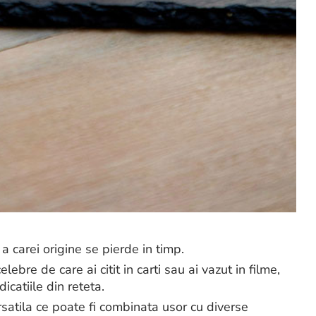
a carei origine se pierde in timp.
lebre de care ai citit in carti sau ai vazut in filme,
icatiile din reteta.
rsatila ce poate fi combinata usor cu diverse