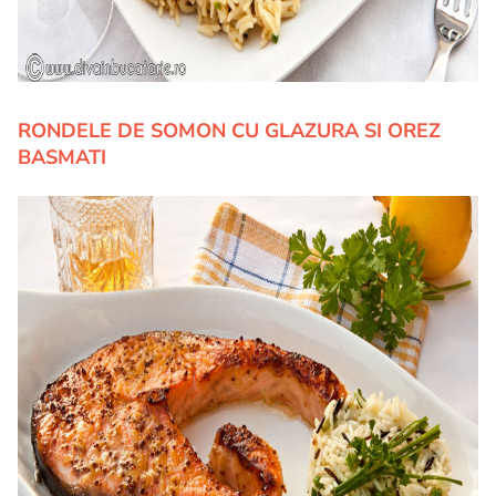
RONDELE DE SOMON CU GLAZURA SI OREZ
BASMATI