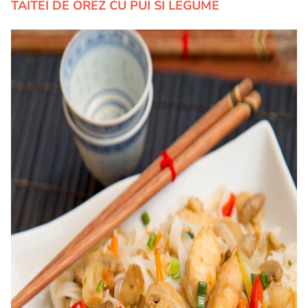
TAITEI DE OREZ CU PUI SI LEGUME