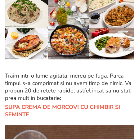
Traim intr-o lume agitata, mereu pe fuga. Parca
timpul s-a comprimat si nu avem timp de nimic. Va
propun 20 de retete rapide, astfel incat sa nu stati
prea mult in bucatarie:
SUPA CREMA DE MORCOVI CU GHIMBIR SI
SEMINTE