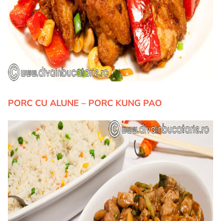
PORC CU ALUNE – PORC KUNG PAO