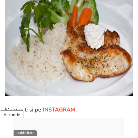
Ma gasiti si pe
INSTAGRAM.
Va invit sa va abonati la canalul meu de
youtube