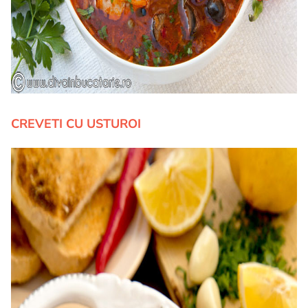
CREVETI CU USTUROI